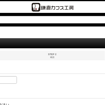
STEP 2
確認
ださい。