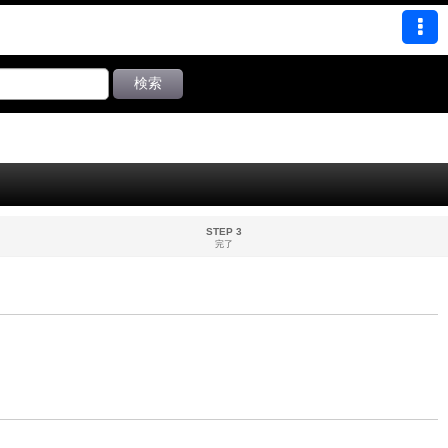
検索
STEP 3
完了