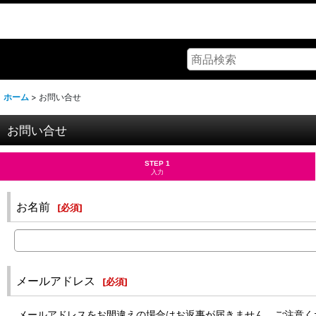
ホーム
>
お問い合せ
お問い合せ
STEP 1
入力
お名前
[
必須
]
メールアドレス
[
必須
]
メールアドレスをお間違えの場合はお返事が届きません。ご注意く