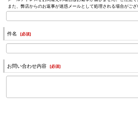
また、弊店からのお返事が迷惑メールとして処理される場合がござ
件名
[
必須
]
お問い合わせ内容
[
必須
]