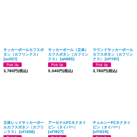
サッカーボールカフスボ
サッカーボール（立体）
ラウンドサッカーボール
タン（カフリンクス）
カフスボタン（カフリン
カフスボタン（カフリン
[
sc021
]
クス）
[
ah065
]
クス）
[
cf1191
]
3,780
円
(税込)
5,040
円
(税込)
3,780
円
(税込)
立体レッドサッカーボー
アーセナルFCネクタイ
チェルシーFCネクタイ
ルカフスボタン（カフリ
ピン（タイバー）
ピン（タイバー）
ンクス）
[
cf1308
]
[
cf1927
]
[
cf1929
]