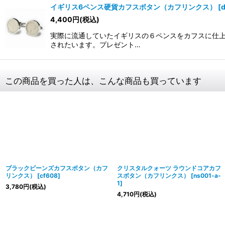
イギリス6ペンス硬貨カフスボタン（カフリンクス）
[
4,400
円
(税込)
実際に流通していたイギリスの６ペンスをカフスに仕上
されたいます。プレゼント…
この商品を買った人は、こんな商品も買っています
ブラックビーンズカフスボタン（カフ
クリスタルクォーツ ラウンドコアカフ
リンクス）
[
cf608
]
スボタン（カフリンクス）
[
ns001-a-
1
]
3,780
円
(税込)
4,710
円
(税込)