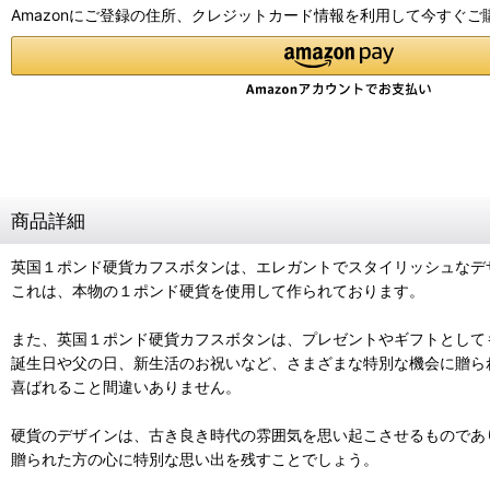
Amazonにご登録の住所、クレジットカード情報を利用して今すぐご
商品詳細
英国１ポンド硬貨カフスボタンは、エレガントでスタイリッシュなデ
これは、本物の１ポンド硬貨を使用して作られております。
また、英国１ポンド硬貨カフスボタンは、プレゼントやギフトとして
誕生日や父の日、新生活のお祝いなど、さまざまな特別な機会に贈ら
喜ばれること間違いありません。
硬貨のデザインは、古き良き時代の雰囲気を思い起こさせるものであ
贈られた方の心に特別な思い出を残すことでしょう。