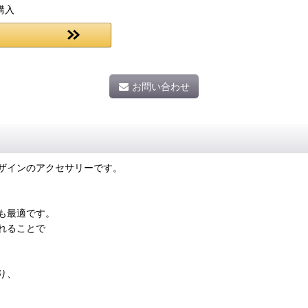
購入
お問い合わせ
ザインのアクセサリーです。
も最適です。
れることで
り、