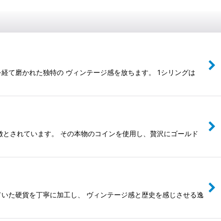
経て磨かれた独特の ヴィンテージ感を放ちます。 1シリングは
徴とされています。 その本物のコインを使用し、贅沢にゴールド
ていた硬貨を丁寧に加工し、 ヴィンテージ感と歴史を感じさせる逸