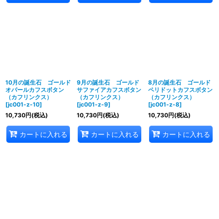
10月の誕生石 ゴールド
9月の誕生石 ゴールド
8月の誕生石 ゴールド
オパールカフスボタン
サファイアカフスボタン
ペリドットカフスボタン
（カフリンクス）
（カフリンクス）
（カフリンクス）
[
jc001-z-10
]
[
jc001-z-9
]
[
jc001-z-8
]
10,730
円
(税込)
10,730
円
(税込)
10,730
円
(税込)
カートに入れる
カートに入れる
カートに入れる