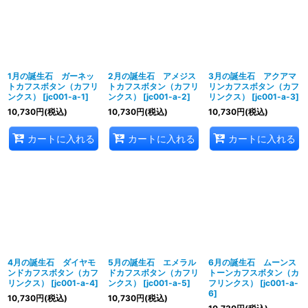
並び順
:
絞り込む
1月の誕生石 ガーネッ
2月の誕生石 アメジス
3月の誕生石 アクアマ
トカフスボタン（カフリ
トカフスボタン（カフリ
リンカフスボタン（カフ
ンクス）
[
jc001-a-1
]
ンクス）
[
jc001-a-2
]
リンクス）
[
jc001-a-3
]
10,730
円
(税込)
10,730
円
(税込)
10,730
円
(税込)
カートに入れる
カートに入れる
カートに入れる
4月の誕生石 ダイヤモ
5月の誕生石 エメラル
6月の誕生石 ムーンス
ンドカフスボタン（カフ
ドカフスボタン（カフリ
トーンカフスボタン（カ
リンクス）
[
jc001-a-4
]
ンクス）
[
jc001-a-5
]
フリンクス）
[
jc001-a-
6
]
10,730
円
(税込)
10,730
円
(税込)