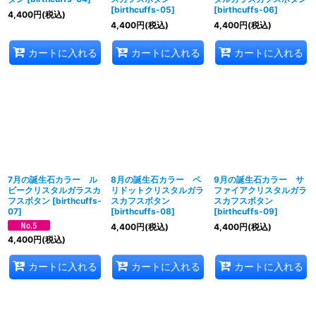
[
birthcuffs-05
]
[
birthcuffs-06
]
4,400
円
(税込)
4,400
円
(税込)
4,400
円
(税込)
カートに入れる
カートに入れる
カートに入れる
7月の誕生石カラー ル
8月の誕生石カラー ペ
9月の誕生石カラー サ
ビークリスタルガラスカ
リドットクリスタルガラ
ファイアクリスタルガラ
フスボタン
[
birthcuffs-
スカフスボタン
スカフスボタン
07
]
[
birthcuffs-08
]
[
birthcuffs-09
]
4,400
円
(税込)
4,400
円
(税込)
4,400
円
(税込)
カートに入れる
カートに入れる
カートに入れる