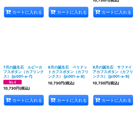
10,730
円
(税込)
カートに入れる
カートに入れる
カートに入れる
7月の誕生石 ルビーカ
8月の誕生石 ペリドッ
9月の誕生石 サファイ
フスボタン（カフリンク
トカフスボタン（カフリ
アカフスボタン（カフリ
ス）
[
jc001-a-7
]
ンクス）
[
jc001-a-8
]
ンクス）
[
jc001-a-9
]
10,730
円
(税込)
10,730
円
(税込)
10,730
円
(税込)
カートに入れる
カートに入れる
カートに入れる