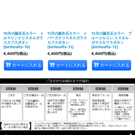
10月の誕生石カラー ト
11月の誕生石カラー ト
12月の誕生石カラー ブ
ルマリンクリスタルガラ
パーズクリスタルガラス
ルージルコン.リスタル
スカフスボタン
カフスボタン
ガラスカフスボタン
[
birthcuffs-10
]
[
birthcuffs-11
]
[
birthcuffs-12
]
4,400
円
(税込)
4,400
円
(税込)
4,400
円
(税込)
カートに入れる
カートに入れる
カートに入れる