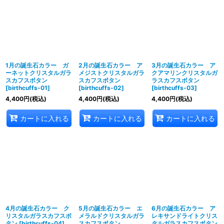
1月の誕生石カラー ガ
2月の誕生石カラー ア
3月の誕生石カラー ア
ーネットクリスタルガラ
メジストクリスタルガラ
クアマリンクリスタルガ
スカフスボタン
スカフスボタン
ラスカフスボタン
[
birthcuffs-01
]
[
birthcuffs-02
]
[
birthcuffs-03
]
4,400
円
(税込)
4,400
円
(税込)
4,400
円
(税込)
カートに入れる
カートに入れる
カートに入れる
4月の誕生石カラー ク
5月の誕生石カラー エ
6月の誕生石カラー ア
リスタルガラスカフスボ
メラルドクリスタルガラ
レキサンドライトクリス
タン
[
birthcuffs-04
]
スカフスボタン
タルガラスカフスボタン