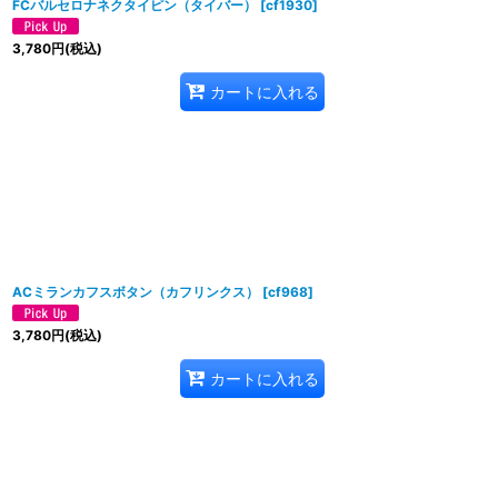
FCバルセロナネクタイピン（タイバー）
[
cf1930
]
3,780
円
(税込)
カートに入れる
ACミランカフスボタン（カフリンクス）
[
cf968
]
3,780
円
(税込)
カートに入れる