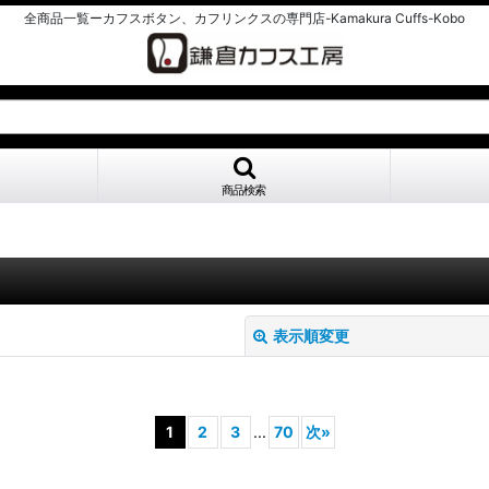
全商品一覧ーカフスボタン、カフリンクスの専門店-Kamakura Cuffs-Kobo
商品検索
表示順変更
1
2
3
...
70
次
»