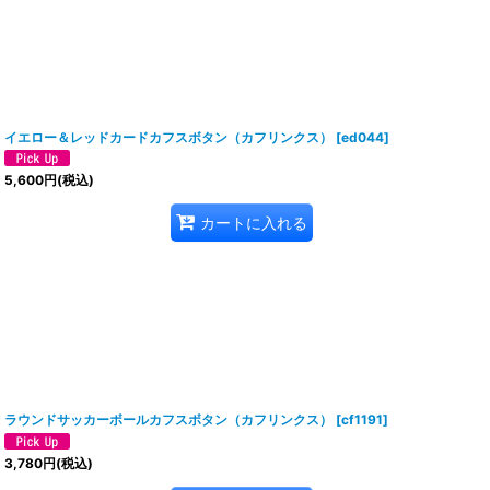
イエロー＆レッドカードカフスボタン（カフリンクス）
[
ed044
]
5,600
円
(税込)
カートに入れる
ラウンドサッカーボールカフスボタン（カフリンクス）
[
cf1191
]
3,780
円
(税込)