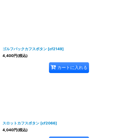
ゴルフバックカフスボタン
[
cf2149
]
4,400
円
(税込)
カートに入れる
スロットカフスボタン
[
cf2066
]
4,040
円
(税込)