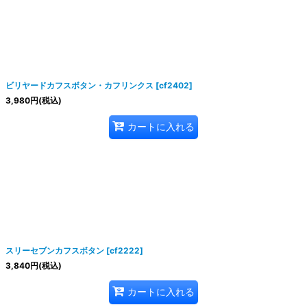
ビリヤードカフスボタン・カフリンクス
[
cf2402
]
3,980
円
(税込)
カートに入れる
スリーセブンカフスボタン
[
cf2222
]
3,840
円
(税込)
カートに入れる