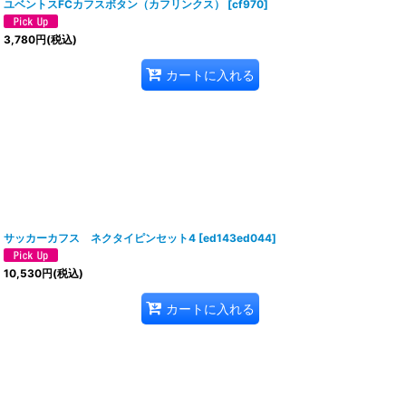
ユベントスFCカフスボタン（カフリンクス）
[
cf970
]
3,780
円
(税込)
カートに入れる
サッカーカフス ネクタイピンセット4
[
ed143ed044
]
10,530
円
(税込)
カートに入れる