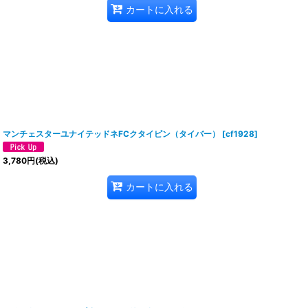
カートに入れる
マンチェスターユナイテッドネFCクタイピン（タイバー）
[
cf1928
]
3,780
円
(税込)
カートに入れる