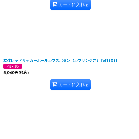
カートに入れる
立体レッドサッカーボールカフスボタン（カフリンクス）
[
cf1308
]
5,040
円
(税込)
カートに入れる