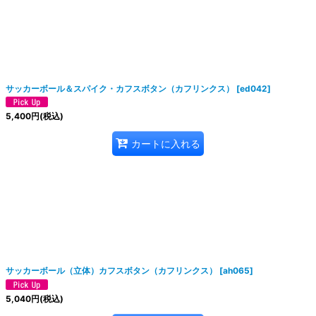
絞り込む
サッカーボール＆スパイク・カフスボタン（カフリンクス）
[
ed042
]
5,400
円
(税込)
カートに入れる
サッカーボール（立体）カフスボタン（カフリンクス）
[
ah065
]
5,040
円
(税込)