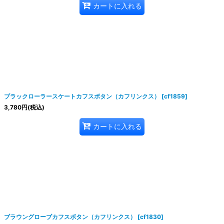
カートに入れる
ブラックローラースケートカフスボタン（カフリンクス）
[
cf1859
]
3,780
円
(税込)
カートに入れる
ブラウングローブカフスボタン（カフリンクス）
[
cf1830
]