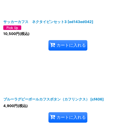
サッカーカフス ネクタイピンセット3
[
ed143ed042
]
10,500
円
(税込)
カートに入れる
ブルーラグビーボールカフスボタン（カフリンクス）
[
cf406
]
4,900
円
(税込)
カートに入れる