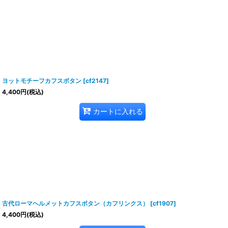
ヨットモチーフカフスボタン
[
cf2147
]
4,400
円
(税込)
カートに入れる
古代ローマヘルメットカフスボタン（カフリンクス）
[
cf1907
]
4,400
円
(税込)