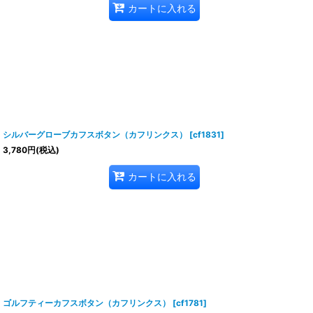
カートに入れる
シルバーグローブカフスボタン（カフリンクス）
[
cf1831
]
3,780
円
(税込)
カートに入れる
ゴルフティーカフスボタン（カフリンクス）
[
cf1781
]