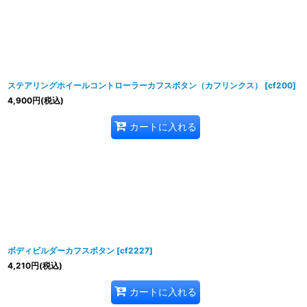
ステアリングホイールコントローラーカフスボタン（カフリンクス）
[
cf200
]
4,900
円
(税込)
カートに入れる
ボディビルダーカフスボタン
[
cf2227
]
4,210
円
(税込)
カートに入れる