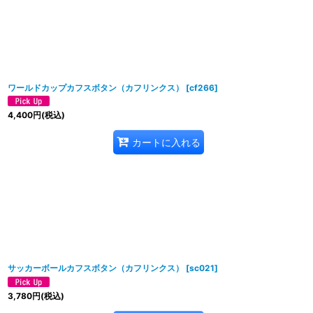
ワールドカップカフスボタン（カフリンクス）
[
cf266
]
4,400
円
(税込)
カートに入れる
サッカーボールカフスボタン（カフリンクス）
[
sc021
]
3,780
円
(税込)