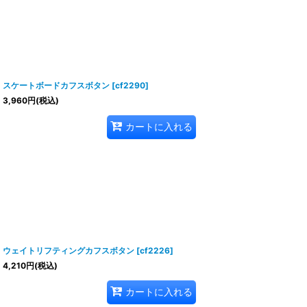
スケートボードカフスボタン
[
cf2290
]
3,960
円
(税込)
カートに入れる
ウェイトリフティングカフスボタン
[
cf2226
]
4,210
円
(税込)
カートに入れる