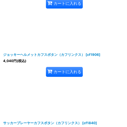
カートに入れる
ジョッキーヘルメットカフスボタン（カフリンクス）
[
cf1906
]
4,040
円
(税込)
カートに入れる
サッカープレーヤーカフスボタン（カフリンクス）
[
cf1840
]