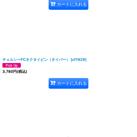
カートに入れる
チェルシーFCネクタイピン（タイバー）
[
cf1929
]
3,780
円
(税込)
カートに入れる