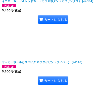
イエローカード＆レッドカードカフスボタン（カフリンクス）
[
ec094
]
5,450
円
(税込)
カートに入れる
サッカーボールとスパイク ネクタイピン（タイバー）
[
ed143
]
5,600
円
(税込)
カートに入れる