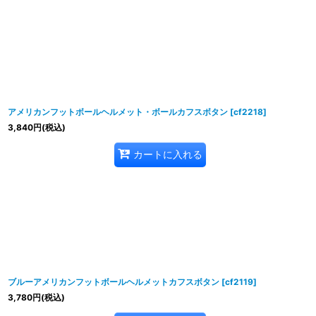
アメリカンフットボールヘルメット・ボールカフスボタン
[
cf2218
]
3,840
円
(税込)
カートに入れる
ブルーアメリカンフットボールヘルメットカフスボタン
[
cf2119
]
3,780
円
(税込)