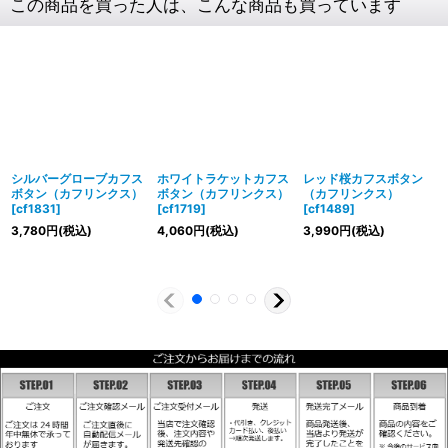
この商品を買った人は、こんな商品も買っています
シルバーグローブカフス
ホワイトラケットカフス
レッド桜カフスボタン
ボタン（カフリンクス）
ボタン（カフリンクス）
（カフリンクス）
[
cf1831
]
[
cf1719
]
[
cf1489
]
3,780
円
(税込)
4,060
円
(税込)
3,990
円
(税込)