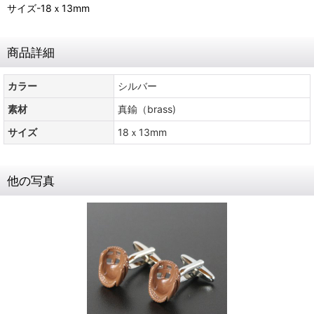
サイズ-18ｘ13mm
商品詳細
カラー
シルバー
素材
真鍮（brass)
サイズ
18ｘ13mm
他の写真