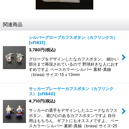
関連商品
シルバーグローブカフスボタン（カフリンクス）
[
cf1831
]
3,780
円
(税込)
グローブをデザインしたなカフスボタン。 細かい
部分まで再現されているので 野球好きな人におす
すめですよ ベースカラー-シルバー 素材-真鍮
（brass) サイズ-15ｘ13mm
サッカープレーヤーカフスボタン（カフリンク
ス）
[
cf1840
]
4,710
円
(税込)
サッカーの選手をデザインしたユニークなカフス
ボタン。 遊び心のあるカフスボタンですよ 自分
用はもちろん、ギフトにもオススメですよ。 ベー
スカラー-シルバー 素材-真鍮（brass) サイズ-25