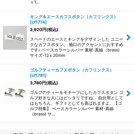
ｘ1…
キング＆エースカフスボタン（カフリンクス）
[
cf1774
]
3,920
円
(税込)
スペードのエースとキングをデザインした ユニー
クなカフスボタン。 袖口のアクセントにおすすめ
です♪ ベースカラーシルバー 素材-真鍮（brass)
サイズ-12ｘ20mm
ゴルフティーカフスボタン（カフリンクス）
[
cf1781
]
3,780
円
(税込)
ゴルフのティーをモチーフにしたカフスボタン ゴ
ルフ好きな人にはピッタリですね。 自分用として
はもちろん、ギフトとしても喜ばれますよ。【ゴ
ルフ特集】 ベースカラーシルバー 素材-真鍮
（brass) サ…