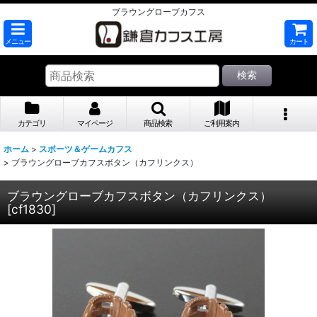
ブラウングローブカフス
メニュー
カート
検索
カテゴリ
マイページ
商品検索
ご利用案内
ホーム
>
スポーツ＆ゲームカフス
>
ブラウングローブカフスボタン（カフリンクス）
ブラウングローブカフスボタン（カフリンクス）
[
cf1830
]