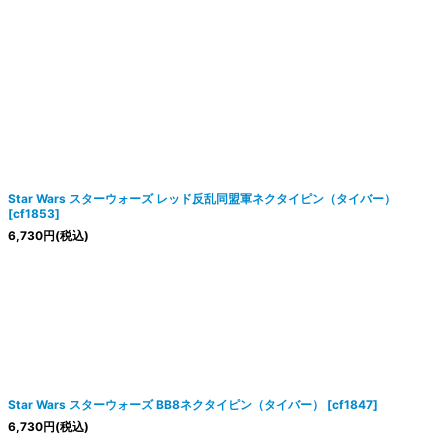
Star Wars スターウォーズ レッド反乱同盟軍ネクタイピン（タイバー）
[
cf1853
]
6,730
円
(税込)
Star Wars スターウォーズ BB8ネクタイピン（タイバー）
[
cf1847
]
6,730
円
(税込)