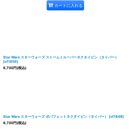
カートに入れる
Star Wars スターウォーズ ストームトルーパーネクタイピン（タイバー）
[
cf1856
]
6,730
円
(税込)
Star Wars スターウォーズ ボバフェットネクタイピン（タイバー）
[
cf1849
]
6,730
円
(税込)