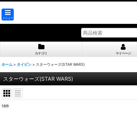
メニュー
カテゴリ
マイページ
ホーム
>
タイピン
>
スターウォーズ(STAR WARS)
スターウォーズ(STAR WARS)
18
件
表示数
:
並び順
: