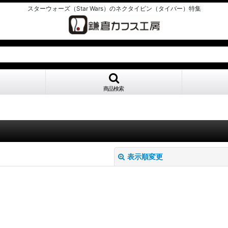
スターウォーズ（Star Wars）のネクタイピン（タイバー）特集
商品検索
表示順変更