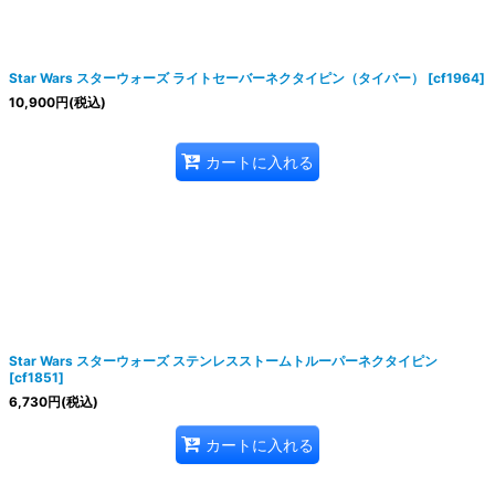
絞り込む
Star Wars スターウォーズ ライトセーバーネクタイピン（タイバー）
[
cf1964
]
10,900
円
(税込)
カートに入れる
Star Wars スターウォーズ ステンレスストームトルーパーネクタイピン
[
cf1851
]
6,730
円
(税込)
カートに入れる