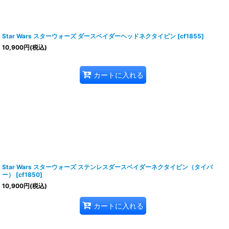
Star Wars スターウォーズ ダースベイダーヘッドネクタイピン
[
cf1855
]
10,900
円
(税込)
カートに入れる
Star Wars スターウォーズ ステンレスダースベイダーネクタイピン（タイバ
ー）
[
cf1850
]
10,900
円
(税込)
カートに入れる