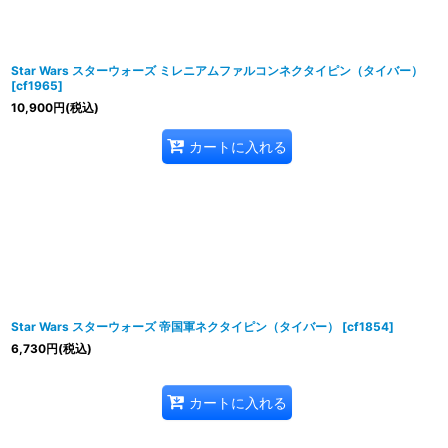
Star Wars スターウォーズ ミレニアムファルコンネクタイピン（タイバー）
[
cf1965
]
10,900
円
(税込)
カートに入れる
Star Wars スターウォーズ 帝国軍ネクタイピン（タイバー）
[
cf1854
]
6,730
円
(税込)
カートに入れる