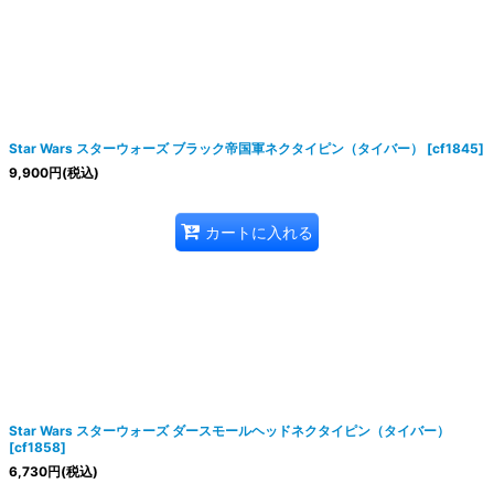
Star Wars スターウォーズ ブラック帝国軍ネクタイピン（タイバー）
[
cf1845
]
9,900
円
(税込)
カートに入れる
Star Wars スターウォーズ ダースモールヘッドネクタイピン（タイバー）
[
cf1858
]
6,730
円
(税込)