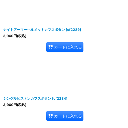
ナイトアーマーヘルメットカフスボタン
[
cf2289
]
3,960
円
(税込)
カートに入れる
シングルピストンカフスボタン
[
cf2284
]
3,960
円
(税込)
カートに入れる