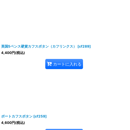
英国5ペンス硬貨カフスボタン（カフリンクス）
[
cf289
]
4,400
円
(税込)
カートに入れる
ボートカフスボタン
[
cf259
]
4,600
円
(税込)