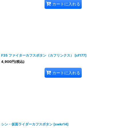
カートに入れる
F35 ファイターカフスボタン（カフリンクス）
[
cf177
]
4,900
円
(税込)
カートに入れる
シン・仮面ライダーカフスボタン
[
swkr14
]