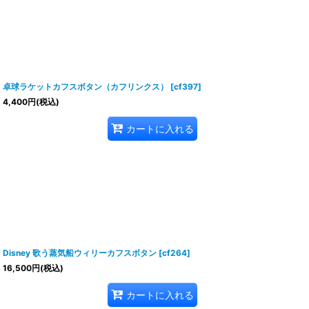
卓球ラケットカフスボタン（カフリンクス）
[
cf397
]
4,400
円
(税込)
カートに入れる
Disney 歌う蒸気船ウィリーカフスボタン
[
cf264
]
16,500
円
(税込)
カートに入れる