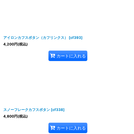
アイロンカフスボタン（カフリンクス）
[
cf393
]
4,200
円
(税込)
カートに入れる
スノーフレークカフスボタン
[
cf338
]
4,800
円
(税込)
カートに入れる