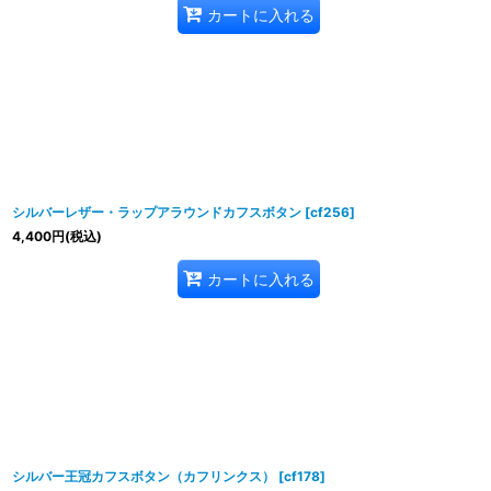
カートに入れる
シルバーレザー・ラップアラウンドカフスボタン
[
cf256
]
4,400
円
(税込)
カートに入れる
シルバー王冠カフスボタン（カフリンクス）
[
cf178
]