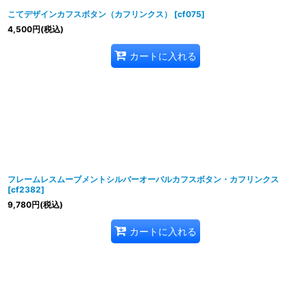
こてデザインカフスボタン（カフリンクス）
[
cf075
]
4,500
円
(税込)
カートに入れる
フレームレスムーブメントシルバーオーバルカフスボタン・カフリンクス
[
cf2382
]
9,780
円
(税込)
カートに入れる