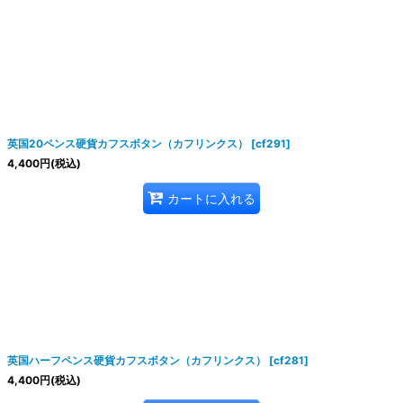
英国20ペンス硬貨カフスボタン（カフリンクス）
[
cf291
]
4,400
円
(税込)
カートに入れる
英国ハーフペンス硬貨カフスボタン（カフリンクス）
[
cf281
]
4,400
円
(税込)