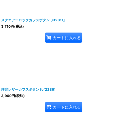
スクエアーロックカフスボタン
[
cf2311
]
3,710
円
(税込)
カートに入れる
理容レザーカフスボタン
[
cf2286
]
3,960
円
(税込)
カートに入れる