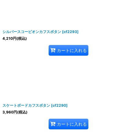
シルバースコーピオンカフスボタン
[
cf2293
]
4,210
円
(税込)
カートに入れる
スケートボードカフスボタン
[
cf2290
]
3,960
円
(税込)
カートに入れる