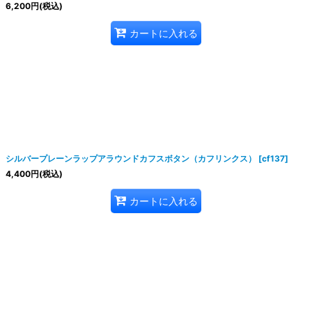
6,200
円
(税込)
カートに入れる
シルバープレーンラップアラウンドカフスボタン（カフリンクス）
[
cf137
]
4,400
円
(税込)
カートに入れる