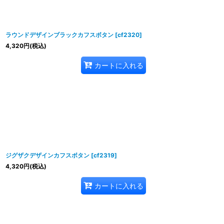
ラウンドデザインブラックカフスボタン
[
cf2320
]
4,320
円
(税込)
カートに入れる
ジグザクデザインカフスボタン
[
cf2319
]
4,320
円
(税込)
カートに入れる