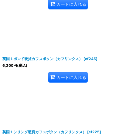
カートに入れる
英国１ポンド硬貨カフスボタン（カフリンクス）
[
cf245
]
6,200
円
(税込)
カートに入れる
英国１シリング硬貨カフスボタン（カフリンクス）
[
cf225
]