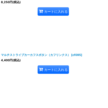
8,250
円
(税込)
カートに入れる
マルチストライプカーカフスボタン（カフリンクス）
[
cf095
]
4,400
円
(税込)
カートに入れる