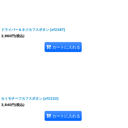
ドライバー＆ネジカフスボタン
[
cf2287
]
3,960
円
(税込)
カートに入れる
セミモチーフカフスボタン
[
cf2232
]
3,840
円
(税込)
カートに入れる