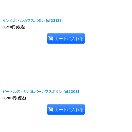
インクボトルカフスボタン
[
cf2312
]
3,710
円
(税込)
カートに入れる
ビートルズ・リボルバーカフスボタン
[
cf2308
]
3,780
円
(税込)
カートに入れる