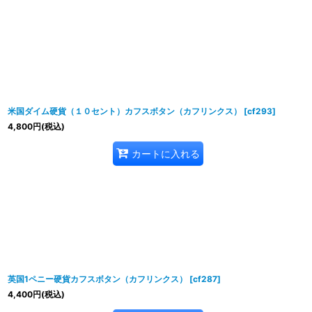
米国ダイム硬貨（１０セント）カフスボタン（カフリンクス）
[
cf293
]
4,800
円
(税込)
カートに入れる
英国1ペニー硬貨カフスボタン（カフリンクス）
[
cf287
]
4,400
円
(税込)