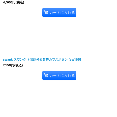
4,500
円
(税込)
カートに入れる
swank スワンク ト音記号＆音符カフスボタン
[
sw165
]
7,150
円
(税込)
カートに入れる