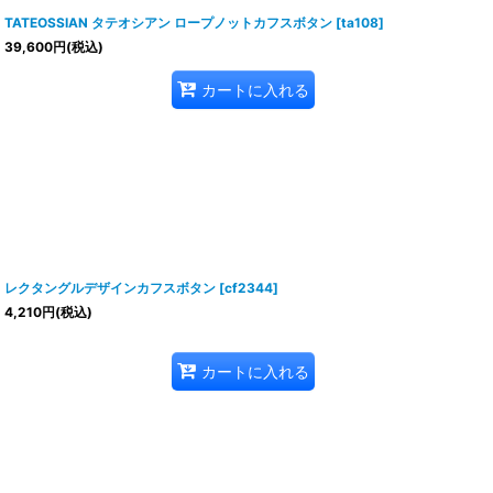
TATEOSSIAN タテオシアン ロープノットカフスボタン
[
ta108
]
39,600
円
(税込)
カートに入れる
レクタングルデザインカフスボタン
[
cf2344
]
4,210
円
(税込)
カートに入れる