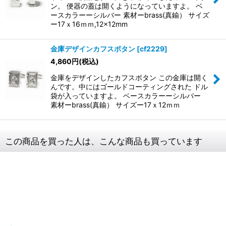
ン。 便器の蓋は開くようになっていますよ。 ベ
ースカラーーシルバー 素材ーbrass(真鍮） サイズ
ー17ｘ16ｍｍ,12x12mm
金庫デザインカフスボタン
[
cf2229
]
4,860
円
(税込)
金庫をデザインしたカフスボタン この金庫は開く
んです。中にはゴールドコーティングされた ドル
袋が入っていますよ。 ベースカラーーシルバー
素材ーbrass(真鍮） サイズー17ｘ12ｍｍ
この商品を買った人は、こんな商品も買っています