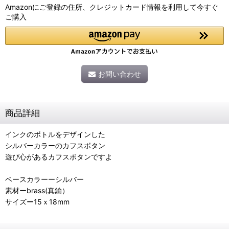
Amazonにご登録の住所、クレジットカード情報を利用して今すぐ
ご購入
お問い合わせ
商品詳細
インクのボトルをデザインした
シルバーカラーのカフスボタン
遊び心があるカフスボタンですよ
ベースカラーーシルバー
素材ーbrass(真鍮）
サイズー15ｘ18mm