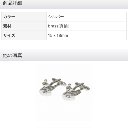
商品詳細
カラー
シルバー
素材
brass(真鍮）
サイズ
15ｘ18mm
他の写真