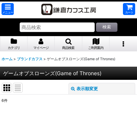
メニュー
カート
検索
カテゴリ
マイページ
商品検索
ご利用案内
ホーム
>
ブランドカフス
>
ゲームオブスローンズ(Game of Thrones)
ゲームオブスローンズ(Game of Thrones)
表示順変更
閉じる
6
件
表示数
:
並び順
: