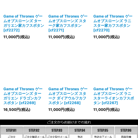
絞り込む
Game of Thrones ゲー
Game of Thrones ゲー
Game of Thrones ゲー
ムオブスローンズ ター
ムオブスローンズ スタ
ムオブスローンズ ラニ
ガリエン家カフスボタン
ーク家カフスボタン
スター家カフスボタン
[
cf2272
]
[
cf2271
]
[
cf2270
]
11,000
円
(税込)
11,000
円
(税込)
11,000
円
(税込)
Game of Thrones ゲー
Game of Thrones ゲー
Game of Thrones ゲー
ムオブスローンズ ター
ムオブスローンズ スタ
ムオブスローンズ ラニ
ガリエン ドラゴンカフ
ーク ダイアウルフカフ
スターライオンカフスボ
スボタン
[
cf2269
]
スボタン
[
cf2268
]
タン
[
cf2267
]
16,500
円
(税込)
11,000
円
(税込)
11,000
円
(税込)