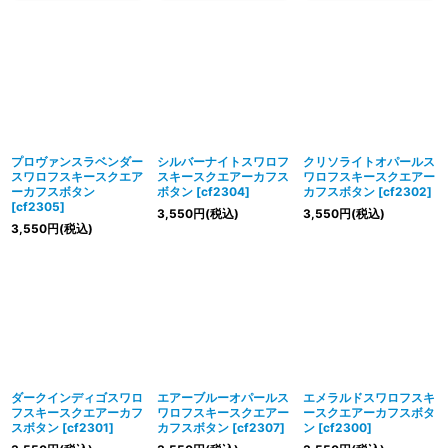
プロヴァンスラベンダー
シルバーナイトスワロフ
クリソライトオパールス
スワロフスキースクエア
スキースクエアーカフス
ワロフスキースクエアー
ーカフスボタン
ボタン
[
cf2304
]
カフスボタン
[
cf2302
]
[
cf2305
]
3,550
円
(税込)
3,550
円
(税込)
3,550
円
(税込)
ダークインディゴスワロ
エアーブルーオパールス
エメラルドスワロフスキ
フスキースクエアーカフ
ワロフスキースクエアー
ースクエアーカフスボタ
スボタン
[
cf2301
]
カフスボタン
[
cf2307
]
ン
[
cf2300
]