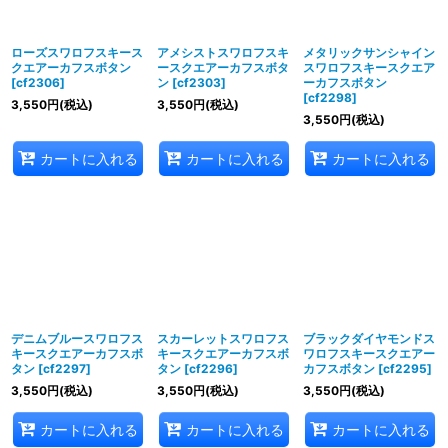
絞り込む
ローズスワロフスキース
アメシストスワロフスキ
メタリックサンシャイン
クエアーカフスボタン
ースクエアーカフスボタ
スワロフスキースクエア
[
cf2306
]
ン
[
cf2303
]
ーカフスボタン
[
cf2298
]
3,550
円
(税込)
3,550
円
(税込)
3,550
円
(税込)
カートに入れる
カートに入れる
カートに入れる
デニムブルースワロフス
スカーレットスワロフス
ブラックダイヤモンドス
キースクエアーカフスボ
キースクエアーカフスボ
ワロフスキースクエアー
タン
[
cf2297
]
タン
[
cf2296
]
カフスボタン
[
cf2295
]
3,550
円
(税込)
3,550
円
(税込)
3,550
円
(税込)
カートに入れる
カートに入れる
カートに入れる