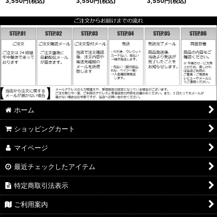
3,550
円
(税込)
3,550
円
(税込)
3,550
円
(税込)
ホーム
ショッピングカート
マイページ
最近チェックしたアイテム
特定商取引法表示
ご利用案内