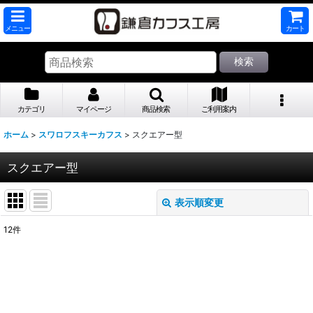
メニュー
カート
検索
カテゴリ
マイページ
商品検索
ご利用案内
ホーム
>
スワロフスキーカフス
>
スクエアー型
スクエアー型
表示順変更
閉じる
12
件
表示数
:
並び順
: