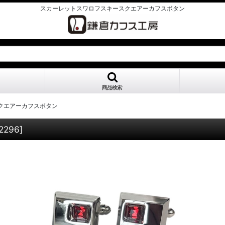
スカーレットスワロフスキースクエアーカフスボタン
商品検索
クエアーカフスボタン
f2296
]