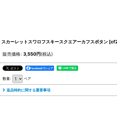
スカーレットスワロフスキースクエアーカフスボタン
[
cf
販売価格
:
3,550
円
(税込)
Facebookでシェア
数量
:
ペア
返品特約に関する重要事項