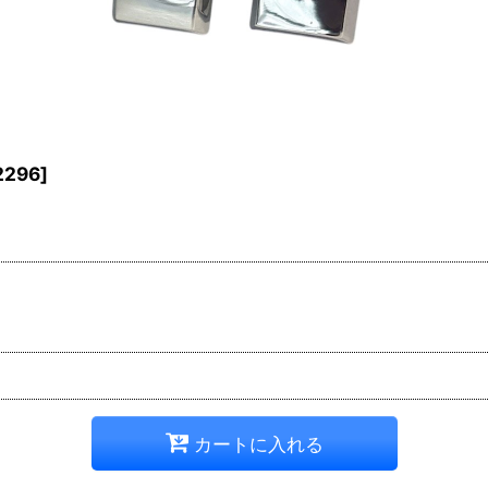
2296
]
カートに入れる