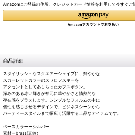
Amazonにご登録の住所、クレジットカード情報を利用して今すぐご
商品詳細
スタイリッシュなスクエアーシェイプに、鮮やかな
スカーレットカラーのスワロフスキーを
アクセントとしてあしらったカフスボタン。
深みのある赤い輝きが袖元に華やかさと情熱的な
存在感をプラスします。シンプルなフォルムの中に
個性を感じさせるデザインで、ビジネスシーンから
パーティースタイルまで幅広く活躍する上品なアイテムです。
ベースカラーーシルバー
素材ーbrass(真鍮）