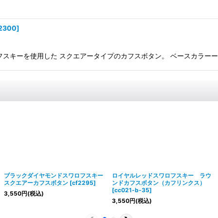
2300
]
キーを使用した スクエアータイプのカフスボタン。 ベースカラーーシルバー
ブラックダイヤモンドスワロフスキー
ロイヤルレッドスワロフスキー ラウ
スクエアーカフスボタン
[
cf2295
]
ンドカフスボタン（カフリンクス）
[
cc021-b-35
]
3,550
円
(税込)
3,550
円
(税込)