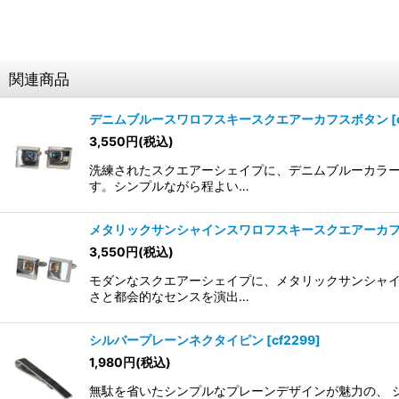
関連商品
デニムブルースワロフスキースクエアーカフスボタン
[
3,550
円
(税込)
洗練されたスクエアーシェイプに、デニムブルーカラー
す。シンプルながら程よい…
メタリックサンシャインスワロフスキースクエアーカ
3,550
円
(税込)
モダンなスクエアーシェイプに、メタリックサンシャイ
さと都会的なセンスを演出…
シルバープレーンネクタイピン
[
cf2299
]
1,980
円
(税込)
無駄を省いたシンプルなプレーンデザインが魅力の、 