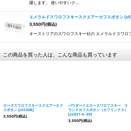
躍します。 使いやすいク…
エメラルドスワロフスキースクエアーカフスボタン
[
cf
3,550
円
(税込)
オーストリアのスワロフスキー社の エメラルドスワロフス
この商品を買った人は、こんな商品も買っています
ローズスワロフスキースクエアーカフ
パウダーイエロースワロフスキー ラ
スボタン
[
cf2306
]
ウンドカフスボタン（カフリンクス）
[
cc021-b-30
]
3,550
円
(税込)
3,550
円
(税込)