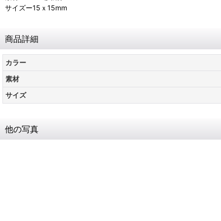
サイズー15ｘ15mm
商品詳細
カラー
素材
サイズ
他の写真