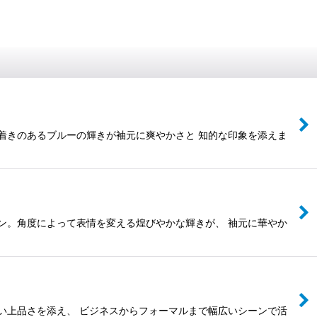
着きのあるブルーの輝きが袖元に爽やかさと 知的な印象を添えま
ン。角度によって表情を変える煌びやかな輝きが、 袖元に華やか
い上品さを添え、 ビジネスからフォーマルまで幅広いシーンで活