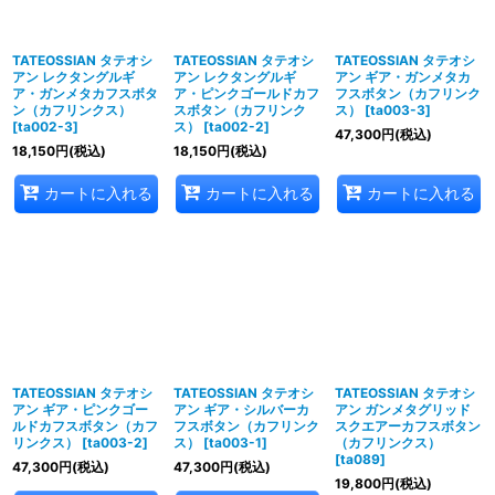
TATEOSSIAN タテオシ
TATEOSSIAN タテオシ
TATEOSSIAN タテオシ
アン レクタングルギ
アン レクタングルギ
アン ギア・ガンメタカ
ア・ガンメタカフスボタ
ア・ピンクゴールドカフ
フスボタン（カフリンク
ン（カフリンクス）
スボタン（カフリンク
ス）
[
ta003-3
]
[
ta002-3
]
ス）
[
ta002-2
]
47,300
円
(税込)
18,150
円
(税込)
18,150
円
(税込)
カートに入れる
カートに入れる
カートに入れる
TATEOSSIAN タテオシ
TATEOSSIAN タテオシ
TATEOSSIAN タテオシ
アン ギア・ピンクゴー
アン ギア・シルバーカ
アン ガンメタグリッド
ルドカフスボタン（カフ
フスボタン（カフリンク
スクエアーカフスボタン
リンクス）
[
ta003-2
]
ス）
[
ta003-1
]
（カフリンクス）
[
ta089
]
47,300
円
(税込)
47,300
円
(税込)
19,800
円
(税込)