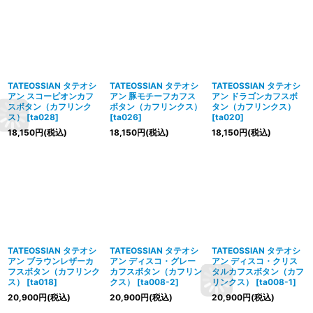
TATEOSSIAN タテオシ
TATEOSSIAN タテオシ
TATEOSSIAN タテオシ
アン スコーピオンカフ
アン 豚モチーフカフス
アン ドラゴンカフスボ
スボタン（カフリンク
ボタン（カフリンクス）
タン（カフリンクス）
ス）
[
ta028
]
[
ta026
]
[
ta020
]
18,150
円
(税込)
18,150
円
(税込)
18,150
円
(税込)
TATEOSSIAN タテオシ
TATEOSSIAN タテオシ
TATEOSSIAN タテオシ
アン ブラウンレザーカ
アン ディスコ・グレー
アン ディスコ・クリス
フスボタン（カフリンク
カフスボタン（カフリン
タルカフスボタン（カフ
ス）
[
ta018
]
クス）
[
ta008-2
]
リンクス）
[
ta008-1
]
20,900
円
(税込)
20,900
円
(税込)
20,900
円
(税込)