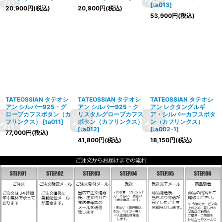
[
ta013
]
20,900
円
(税込)
20,900
円
(税込)
53,900
円
(税込)
TATEOSSIAN タテオシ
TATEOSSIAN タテオシ
TATEOSSIAN タテオシ
アン シルバー925・グ
アン シルバー925・ク
アン レクタングルギ
ローブカフスボタン（カ
リスタルグローブカフス
ア・シルバーカフスボタ
フリンクス）
[
ta011
]
ボタン（カフリンクス）
ン（カフリンクス）
[
ta012
]
[
ta002-1
]
77,000
円
(税込)
41,800
円
(税込)
18,150
円
(税込)