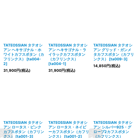
TATEOSSIAN タテオシ
TATEOSSIAN タテオシ
TATEOSSIAN タテオシ
アン ヘキサゴナル・ホ
アン ヘキサゴナル・ラ
アン グリッド・ガンメ
ワイトカフスボタン（カ
イラックカフスボタン
タカフスボタン（カフリ
フリンクス）
[
ta004-
（カフリンクス）
ンクス）
[
ta009-3
]
2
]
[
ta004-1
]
14,850
円
(税込)
31,900
円
(税込)
31,900
円
(税込)
TATEOSSIAN タテオシ
TATEOSSIAN タテオシ
TATEOSSIAN タテオシ
アン ロータス・ピンク
アン ロータス・ネイビ
アン シルバー925・グ
カフスボタン（カフリン
ーカフスボタン（カフリ
ローブ2カフスボタン
クス）
[
ta001-3
]
ンクス）
[
ta001-2
]
（カフリンクス）