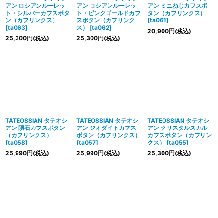
アン ロシアンルーレッ
アン ロシアンルーレッ
アン ミニねじカフスボ
ト・シルバーカフスボタ
ト・ピンクゴールドカフ
タン（カフリンクス）
ン（カフリンクス）
スボタン（カフリンク
[
ta061
]
[
ta063
]
ス）
[
ta062
]
20,900
円
(税込)
25,300
円
(税込)
25,300
円
(税込)
TATEOSSIAN タテオシ
TATEOSSIAN タテオシ
TATEOSSIAN タテオシ
アン 隕石カフスボタン
アン ジオダイトカフス
アン クリスタルスカル
（カフリンクス）
ボタン（カフリンクス）
カフスボタン（カフリン
[
ta058
]
[
ta057
]
クス）
[
ta055
]
25,990
円
(税込)
25,990
円
(税込)
25,300
円
(税込)