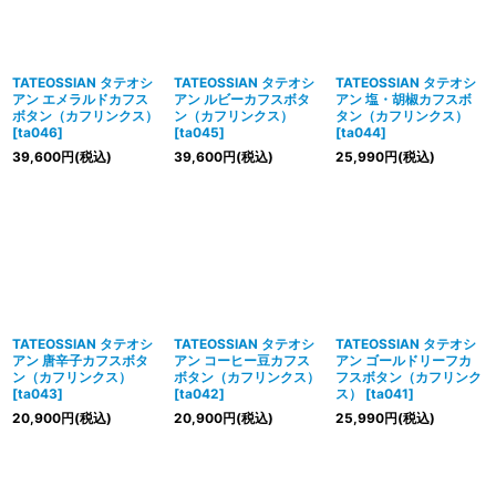
TATEOSSIAN タテオシ
TATEOSSIAN タテオシ
TATEOSSIAN タテオシ
アン エメラルドカフス
アン ルビーカフスボタ
アン 塩・胡椒カフスボ
ボタン（カフリンクス）
ン（カフリンクス）
タン（カフリンクス）
[
ta046
]
[
ta045
]
[
ta044
]
39,600
円
(税込)
39,600
円
(税込)
25,990
円
(税込)
TATEOSSIAN タテオシ
TATEOSSIAN タテオシ
TATEOSSIAN タテオシ
アン 唐辛子カフスボタ
アン コーヒー豆カフス
アン ゴールドリーフカ
ン（カフリンクス）
ボタン（カフリンクス）
フスボタン（カフリンク
[
ta043
]
[
ta042
]
ス）
[
ta041
]
20,900
円
(税込)
20,900
円
(税込)
25,990
円
(税込)