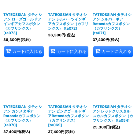
TATEOSSIAN タテオシ
TATEOSSIAN タテオシ
TATEOSSIAN タテオシ
アン ローズゴールドツ
アン シルバーツインギ
アン シルバーギア
インギアカフスボタン
アカフスボタン（カフリ
Rotondoカフスボタン
（カフリンクス）
ンクス）
[
ta072
]
（カフリンクス）
[
ta073
]
[
ta071
]
36,300
円
(税込)
36,300
円
(税込)
37,400
円
(税込)
カートに入れる
カートに入れる
カートに入れる
TATEOSSIAN タテオシ
TATEOSSIAN タテオシ
TATEOSSIAN タテオシ
アン ガンメタギア
アン ピンクゴールドギ
アン レッドクリスタル
Rotondoカフスボタン
アRotondoカフスボタン
スカルカフスボタン（カ
（カフリンクス）
（カフリンクス）
フリンクス）
[
ta054
]
[
ta070
]
[
ta069
]
25,300
円
(税込)
37,400
円
(税込)
37,400
円
(税込)