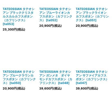
TATEOSSIAN タテオシ
TATEOSSIAN タテオシ
TATEOSSIAN タテオシ
アン ブラッククリスタ
アン ブルーライオンカ
アン ブラックライオン
ルスカルカフスボタン
フスボタン（カフリンク
カフスボタン（カフリン
（カフリンクス）
ス）
[
ta052
]
クス）
[
ta051
]
[
ta053
]
20,900
円
(税込)
20,900
円
(税込)
25,300
円
(税込)
TATEOSSIAN タテオシ
TATEOSSIAN タテオシ
TATEOSSIAN タテオシ
アン ブルークラウンカ
アン ガンメタ ダイヤ
アン サファイアカフス
フスボタン（カフリンク
モンドカフスボタン（カ
ボタン（カフリンクス）
ス）
[
ta050
]
フリンクス）
[
ta048
]
[
ta047
]
20,900
円
(税込)
39,600
円
(税込)
39,600
円
(税込)