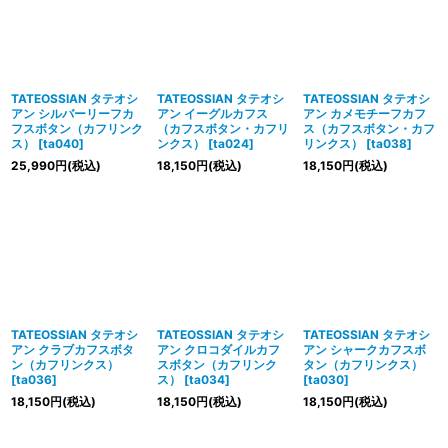
TATEOSSIAN タテオシ
TATEOSSIAN タテオシ
TATEOSSIAN タテオシ
アン シルバーリーフカ
アン イーグルカフス
アン カメモチーフカフ
フスボタン（カフリンク
（カフスボタン・カフリ
ス（カフスボタン・カフ
ス）
[
ta040
]
ンクス）
[
ta024
]
リンクス）
[
ta038
]
25,990
円
(税込)
18,150
円
(税込)
18,150
円
(税込)
TATEOSSIAN タテオシ
TATEOSSIAN タテオシ
TATEOSSIAN タテオシ
アン クラブカフスボタ
アン クロコダイルカフ
アン シャークカフスボ
ン（カフリンクス）
スボタン（カフリンク
タン（カフリンクス）
[
ta036
]
ス）
[
ta034
]
[
ta030
]
18,150
円
(税込)
18,150
円
(税込)
18,150
円
(税込)