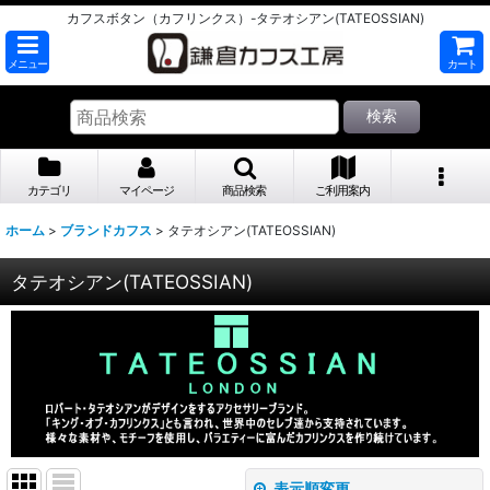
カフスボタン（カフリンクス）-タテオシアン(TATEOSSIAN)
メニュー
カート
検索
カテゴリ
マイページ
商品検索
ご利用案内
ホーム
>
ブランドカフス
>
タテオシアン(TATEOSSIAN)
タテオシアン(TATEOSSIAN)
表示順変更