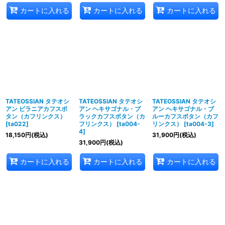
カートに入れる
カートに入れる
カートに入れる
TATEOSSIAN タテオシ
TATEOSSIAN タテオシ
TATEOSSIAN タテオシ
アン ピラニアカフスボ
アン ヘキサゴナル・ブ
アン ヘキサゴナル・ブ
タン（カフリンクス）
ラックカフスボタン（カ
ルーカフスボタン（カフ
[
ta022
]
フリンクス）
[
ta004-
リンクス）
[
ta004-3
]
4
]
18,150
円
(税込)
31,900
円
(税込)
31,900
円
(税込)
カートに入れる
カートに入れる
カートに入れる