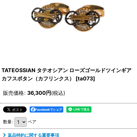
TATEOSSIAN タテオシアン ローズゴールドツインギア
カフスボタン（カフリンクス）
[
ta073
]
販売価格
:
36,300
円
(税込)
Facebookでシェア
数量
:
ペア
返品特約に関する重要事項