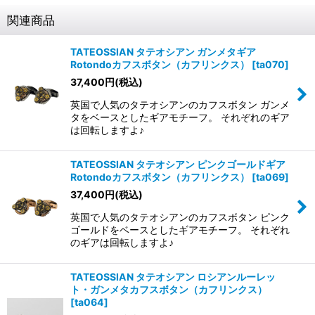
関連商品
TATEOSSIAN タテオシアン ガンメタギア
Rotondoカフスボタン（カフリンクス）
[
ta070
]
37,400
円
(税込)
英国で人気のタテオシアンのカフスボタン ガンメ
タをベースとしたギアモチーフ。 それぞれのギア
は回転しますよ♪
TATEOSSIAN タテオシアン ピンクゴールドギア
Rotondoカフスボタン（カフリンクス）
[
ta069
]
37,400
円
(税込)
英国で人気のタテオシアンのカフスボタン ピンク
ゴールドをベースとしたギアモチーフ。 それぞれ
のギアは回転しますよ♪
TATEOSSIAN タテオシアン ロシアンルーレッ
ト・ガンメタカフスボタン（カフリンクス）
[
ta064
]