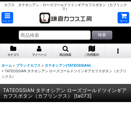
カフス タテオシアン・ローズゴールドツインギアカフスボタン（カフリンク
ス）
メニュー
カート
検索
カテゴリ
マイページ
商品検索
ご利用案内
ホーム
>
ブランドカフス
>
タテオシアン(TATEOSSIAN)
>
TATEOSSIAN タテオシアン ローズゴールドツインギアカフスボタン（カフリ
ンクス）
TATEOSSIAN タテオシアン ローズゴールドツインギア
カフスボタン（カフリンクス）
[
ta073
]