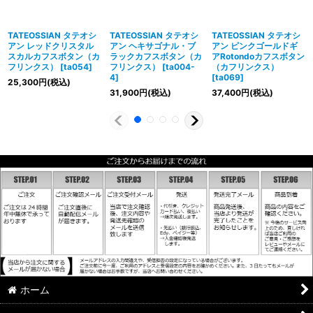
TATEOSSIAN タテオシ
TATEOSSIAN タテオシ
TATEOSSIAN タテオシ
アン レッドクリスタル
アン ヘキサゴナル・ブ
アン ピンクゴールドギ
スカルカフスボタン（カ
ラックカフスボタン（カ
アRotondoカフスボタン
フリンクス）
[
ta054
]
フリンクス）
[
ta004-
（カフリンクス）
4
]
[
ta069
]
25,300
円
(税込)
31,900
円
(税込)
37,400
円
(税込)
ホーム