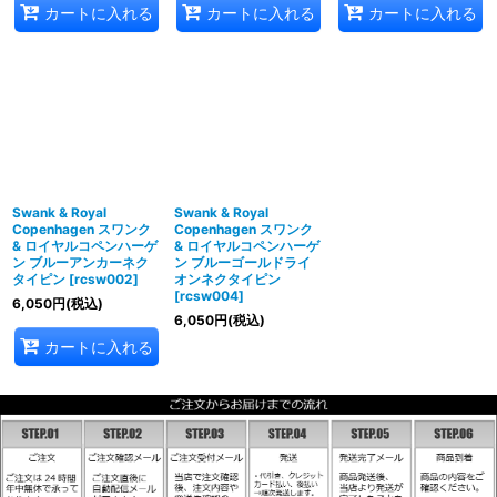
カートに入れる
カートに入れる
カートに入れる
Swank & Royal
Swank & Royal
Copenhagen スワンク
Copenhagen スワンク
& ロイヤルコペンハーゲ
& ロイヤルコペンハーゲ
ン ブルーアンカーネク
ン ブルーゴールドライ
タイピン
[
rcsw002
]
オンネクタイピン
[
rcsw004
]
6,050
円
(税込)
6,050
円
(税込)
カートに入れる