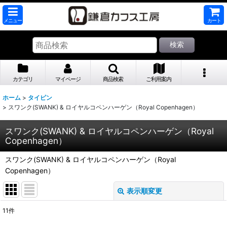
メニュー
カート
検索
カテゴリ
マイページ
商品検索
ご利用案内
ホーム
>
タイピン
>
スワンク(SWANK) & ロイヤルコペンハーゲン（Royal Copenhagen）
スワンク(SWANK) & ロイヤルコペンハーゲン（Royal
Copenhagen）
スワンク(SWANK) & ロイヤルコペンハーゲン（Royal
Copenhagen）
表示順変更
閉じる
11
件
表示数
: