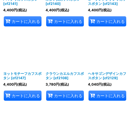
[
cf2141
]
[
cf2140
]
スボタン
[
cf2143
]
4,400
円
(税込)
4,400
円
(税込)
4,400
円
(税込)
カートに入れる
カートに入れる
カートに入れる
ヨットモチーフカフスボ
クラウンカエルカフスボ
ヘキサゴンデザインカフ
タン
[
cf2147
]
タン
[
cf2108
]
スボタン
[
cf2129
]
4,400
円
(税込)
3,780
円
(税込)
4,040
円
(税込)
カートに入れる
カートに入れる
カートに入れる