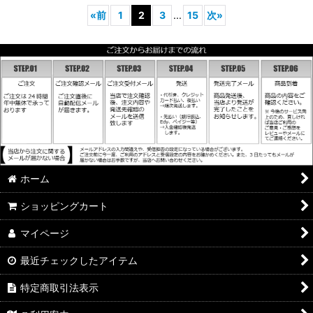
«
前
1
2
3
...
15
次
»
ホーム
ショッピングカート
マイページ
最近チェックしたアイテム
特定商取引法表示