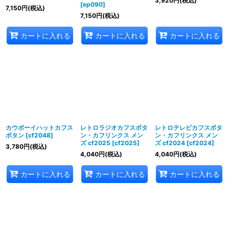
3,920
円
(税込)
[
ep090
]
7,150
円
(税込)
7,150
円
(税込)
カートに入れる
カートに入れる
カートに入れる
カウボーイハットカフス
レトロラジオカフスボタ
レトロテレビカフスボタ
ボタン
[
cf2048
]
ン・カフリンクス メン
ン・カフリンクス メン
ズ cf2025
[
cf2025
]
ズ cf2024
[
cf2024
]
3,780
円
(税込)
4,040
円
(税込)
4,040
円
(税込)
カートに入れる
カートに入れる
カートに入れる