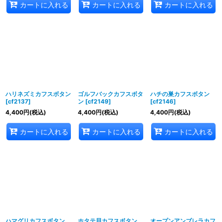
カートに入れる
カートに入れる
カートに入れる
ハリネズミカフスボタン
ゴルフバックカフスボタ
ハチの巣カフスボタン
[
cf2137
]
ン
[
cf2149
]
[
cf2146
]
4,400
円
(税込)
4,400
円
(税込)
4,400
円
(税込)
カートに入れる
カートに入れる
カートに入れる
ハマグリカフスボタン
ホタテ貝カフスボタン
オープンアンブレラカフ