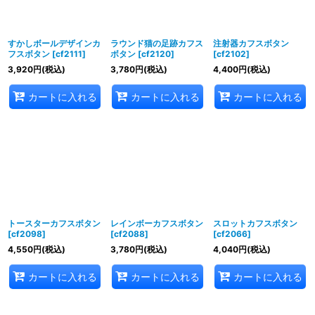
すかしボールデザインカ
ラウンド猫の足跡カフス
注射器カフスボタン
フスボタン
[
cf2111
]
ボタン
[
cf2120
]
[
cf2102
]
3,920
円
(税込)
3,780
円
(税込)
4,400
円
(税込)
カートに入れる
カートに入れる
カートに入れる
トースターカフスボタン
レインボーカフスボタン
スロットカフスボタン
[
cf2098
]
[
cf2088
]
[
cf2066
]
4,550
円
(税込)
3,780
円
(税込)
4,040
円
(税込)
カートに入れる
カートに入れる
カートに入れる