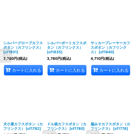
シルバーグローブカフス
シルバーボートカフスボ
サッカープレーヤーカフ
ボタン（カフリンクス）
タン（カフリンクス）
スボタン（カフリンク
[
cf1831
]
[
cf1835
]
ス）
[
cf1840
]
3,780
円
(税込)
3,780
円
(税込)
4,710
円
(税込)
カートに入れる
カートに入れる
カートに入れる
犬小屋カフスボタン（カ
ドル袋カフスボタン（カ
脳みそカフスボタン（カ
フリンクス）
[
cf1782
]
フリンクス）
[
cf1780
]
フリンクス）
[
cf1776
]