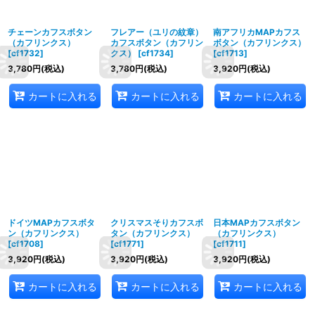
チェーンカフスボタン
フレアー（ユリの紋章）
南アフリカMAPカフス
（カフリンクス）
カフスボタン（カフリン
ボタン（カフリンクス）
[
cf1732
]
クス）
[
cf1734
]
[
cf1713
]
3,780
円
(税込)
3,780
円
(税込)
3,920
円
(税込)
カートに入れる
カートに入れる
カートに入れる
ドイツMAPカフスボタ
クリスマスそりカフスボ
日本MAPカフスボタン
ン（カフリンクス）
タン（カフリンクス）
（カフリンクス）
[
cf1708
]
[
cf1771
]
[
cf1711
]
3,920
円
(税込)
3,920
円
(税込)
3,920
円
(税込)
カートに入れる
カートに入れる
カートに入れる