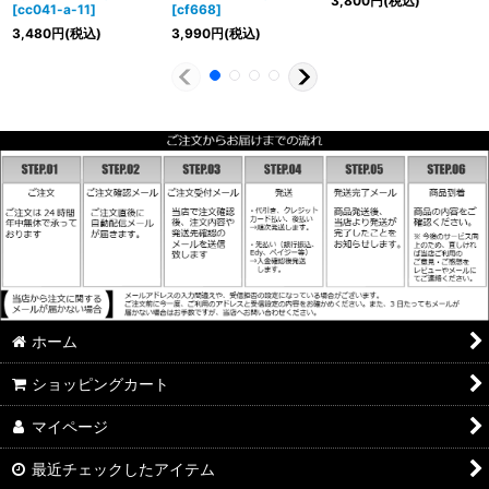
3,800
円
(税込)
[
cc041-a-11
]
[
cf668
]
3,480
円
(税込)
3,990
円
(税込)
ホーム
ショッピングカート
マイページ
最近チェックしたアイテム