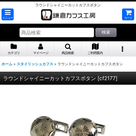
ラウンドシャイニーカットカフスボタン
メニュー
カート
検索
カテゴリ
マイページ
商品検索
ご利用案内
ホーム
>
スタイリッシュカフス
>
ラウンドシャイニーカットカフスボタン
ラウンドシャイニーカットカフスボタン
[
cf2177
]