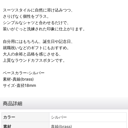
スーツスタイルに自然に溶け込みつつ、
さりげなく個性をプラス。
シンプルなシャツと合わせるだけで、
装いがぐっと洗練された印象に仕上がります。
自分用にはもちろん、誕生日や記念日、
就職祝いなどのギフトにもおすすめ。
大人の余裕と品格を感じさせる、
上質なラウンドカフスボタンです。
ベースカラー-シルバー
素材-真鍮(brass)
サイズ-直径18mm
商品詳細
カラー
シルバー
素材
真鍮(brass)