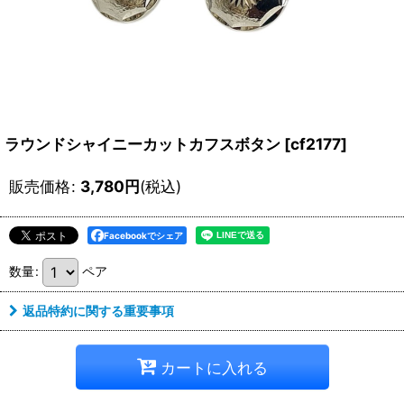
ラウンドシャイニーカットカフスボタン
[
cf2177
]
販売価格
:
3,780
円
(税込)
Facebookでシェア
数量
:
ペア
返品特約に関する重要事項
カートに入れる