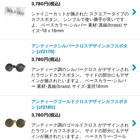
3,780
円
(税込)
シャイニーカットが施された スクエアータイプの
カフスボタン。 シンプルで使い勝手が良いです
よ。 ベースカラー-シルバー 素材-真鍮(brass) サ
イズ-18ｘ18mm
アンティークシルバークロスデザインカフスボタ
ン
[
cf2179
]
3,780
円
(税込)
アンティーク調のシルバークロス がデザインされ
たラウンドカフスボタン。 サイドの部分にもデザ
インが施されたいますよ。 ベースカラー-シルバ
ー 素材-真鍮(brass) サイズ-直径18mm
アンティークゴールドクロスデザインカフスボタ
ン
[
cf2180
]
3,780
円
(税込)
アンティーク調のゴールドクロス がデザインされ
たラウンドカフスボタン。 サイドの部分にもデザ
インが施されたいますよ。 ベースカラー-ゴール