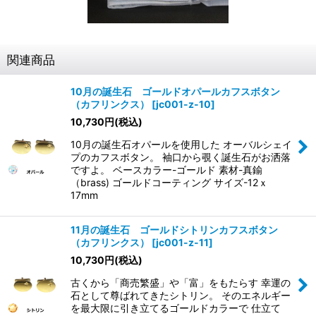
関連商品
10月の誕生石 ゴールドオパールカフスボタン
（カフリンクス）
[
jc001-z-10
]
10,730
円
(税込)
10月の誕生石オパールを使用した オーバルシェイ
プのカフスボタン。 袖口から覗く誕生石がお洒落
ですよ。 ベースカラー-ゴールド 素材-真鍮
（brass) ゴールドコーティング サイズ-12ｘ
17mm
11月の誕生石 ゴールドシトリンカフスボタン
（カフリンクス）
[
jc001-z-11
]
10,730
円
(税込)
古くから「商売繁盛」や「富」をもたらす 幸運の
石として尊ばれてきたシトリン。 そのエネルギー
を最大限に引き立てるゴールドカラーで 仕立て