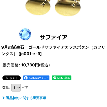
9月の誕生石 ゴールドサファイアカフスボタン（カフリ
ンクス）
[
jc001-z-9
]
販売価格
:
10,730
円
(税込)
Facebookでシェア
数量
:
ペア
返品特約に関する重要事項