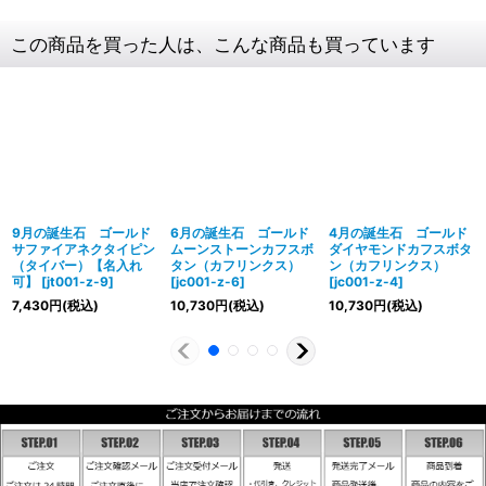
この商品を買った人は、こんな商品も買っています
9月の誕生石 ゴールド
6月の誕生石 ゴールド
4月の誕生石 ゴールド
サファイアネクタイピン
ムーンストーンカフスボ
ダイヤモンドカフスボタ
（タイバー）【名入れ
タン（カフリンクス）
ン（カフリンクス）
可】
[
jt001-z-9
]
[
jc001-z-6
]
[
jc001-z-4
]
7,430
円
(税込)
10,730
円
(税込)
10,730
円
(税込)