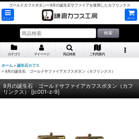
ゴールドカフスボタンー9月の誕生石サファイアを使用したカフリンクス
メニュー
カート
検索
カテゴリ
マイページ
商品検索
ご利用案内
ホーム
>
誕生石カフス
>
9月の誕生石 ゴールドサファイアカフスボタン（カフリンクス）
9月の誕生石 ゴールドサファイアカフスボタン（カフ
リンクス）
[
jc001-z-9
]