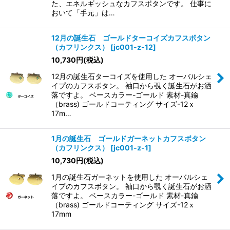
た、エネルギッシュなカフスボタンです。 仕事に
おいて「手元」は…
12月の誕生石 ゴールドターコイズカフスボタン
（カフリンクス）
[
jc001-z-12
]
10,730
円
(税込)
12月の誕生石ターコイズを使用した オーバルシェ
イプのカフスボタン。 袖口から覗く誕生石がお洒
落ですよ。 ベースカラー-ゴールド 素材-真鍮
（brass) ゴールドコーティング サイズ-12ｘ
17m…
1月の誕生石 ゴールドガーネットカフスボタン
（カフリンクス）
[
jc001-z-1
]
10,730
円
(税込)
1月の誕生石ガーネットを使用した オーバルシェ
イプのカフスボタン。 袖口から覗く誕生石がお洒
落ですよ。 ベースカラー-ゴールド 素材-真鍮
（brass) ゴールドコーティング サイズ-12ｘ
17mm