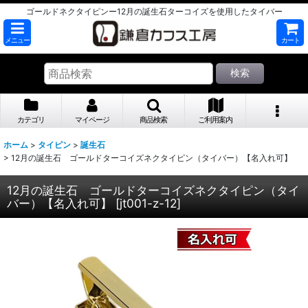
ゴールドネクタイピンー12月の誕生石ターコイズを使用したタイバー
メニュー
カート
検索
カテゴリ
マイページ
商品検索
ご利用案内
ホーム
>
タイピン
>
誕生石
>
12月の誕生石 ゴールドターコイズネクタイピン（タイバー）【名入れ可】
12月の誕生石 ゴールドターコイズネクタイピン（タイ
バー）【名入れ可】
[
jt001-z-12
]