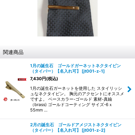
関連商品
1月の誕生石 ゴールドガーネットネクタイピン
（タイバー）【名入れ可】
[
jt001-z-1
]
7,430
円
(税込)
1月の誕生石ガーネットを使用した スタイリッシ
ュなネクタイピン。 胸元のアクセントにオススメ
ですよ。 ベースカラー-ゴールド 素材-真鍮
（brass) ゴールドコーティング サイズ-6ｘ
55mm …
2月の誕生石 ゴールドアメジストネクタイピン
（タイバー）【名入れ可】
[
jt001-z-2
]