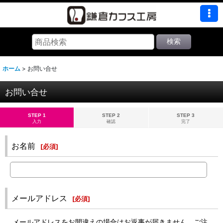
検索
ホーム
>
お問い合せ
お問い合せ
STEP 1
STEP 2
STEP 3
入力
確認
完了
お名前
[
必須
]
メールアドレス
[
必須
]
メールアドレスをお間違えの場合はお返事が届きません。ご注