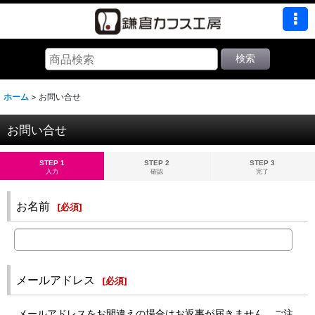
検索
ホーム
>
お問い合せ
お問い合せ
STEP 1
STEP 2
STEP 3
入力
確認
完了
お名前
[
必須
]
メールアドレス
[
必須
]
メールアドレスをお間違えの場合はお返事が届きません。ご注