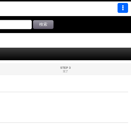
検索
STEP 3
完了