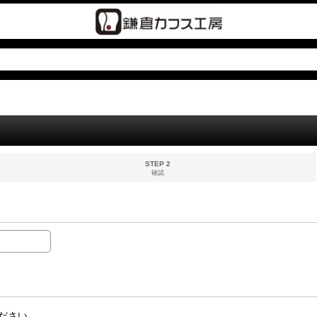
STEP 2
確認
ださい。