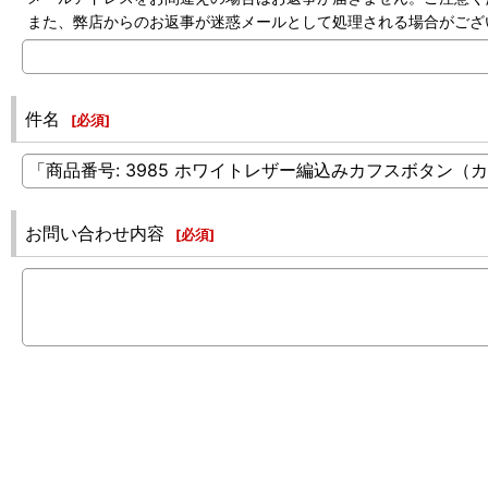
また、弊店からのお返事が迷惑メールとして処理される場合がござ
件名
[
必須
]
お問い合わせ内容
[
必須
]