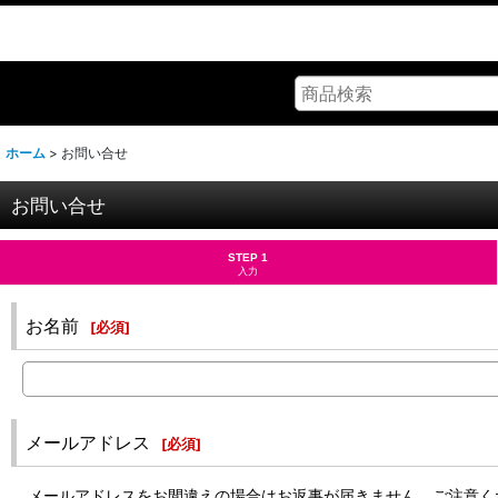
ホーム
>
お問い合せ
お問い合せ
STEP 1
入力
お名前
[
必須
]
メールアドレス
[
必須
]
メールアドレスをお間違えの場合はお返事が届きません。ご注意く