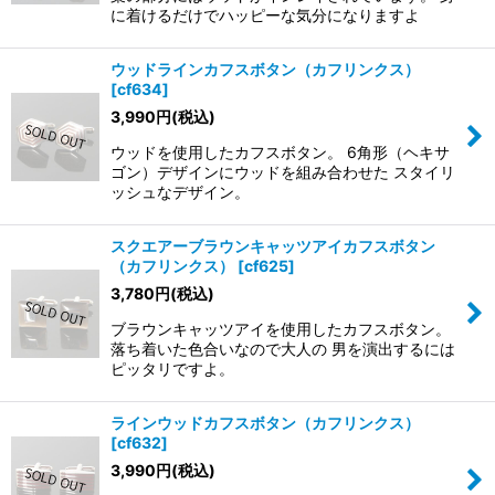
に着けるだけでハッピーな気分になりますよ
ウッドラインカフスボタン（カフリンクス）
[
cf634
]
3,990
円
(税込)
ウッドを使用したカフスボタン。 6角形（ヘキサ
ゴン）デザインにウッドを組み合わせた スタイリ
ッシュなデザイン。
スクエアーブラウンキャッツアイカフスボタン
（カフリンクス）
[
cf625
]
3,780
円
(税込)
ブラウンキャッツアイを使用したカフスボタン。
落ち着いた色合いなので大人の 男を演出するには
ピッタリですよ。
ラインウッドカフスボタン（カフリンクス）
[
cf632
]
3,990
円
(税込)