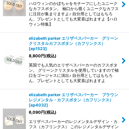
ハロウィンのかぼちゃをモチーフにしたユニーク
なカフスボタン。 袖口から覗くユニークなカフス
に注目が集まりますよ♪ 自分用としてはもちろ
ん、プレゼントとしても大変喜ばれますよ【ハロ
ウィン特集】
elizabeth parker エリザベスパーカー グリーン
クリスタルカフスボタン（カフリンクス）
[
ep1523
]
8,800
円
(税込)
英国でも人気のエリザベスパーカーのカフスボタ
ン。 グリーンクリスタルを使用していますので袖
口をゴージャスに演出♪ 自分用としてはもちろ
ん、プレゼントとしても大変喜ばれますよ
elizabeth parker エリザベスパーカー ブラウン
レジメンタル・カフスボタン（カフリンクス）
[
ep4032
]
6,090
円
(税込)
エリザベスパーカーのレジメンタルデザイン・カ
フス（カフリンクス） このレジメンタルデザイン