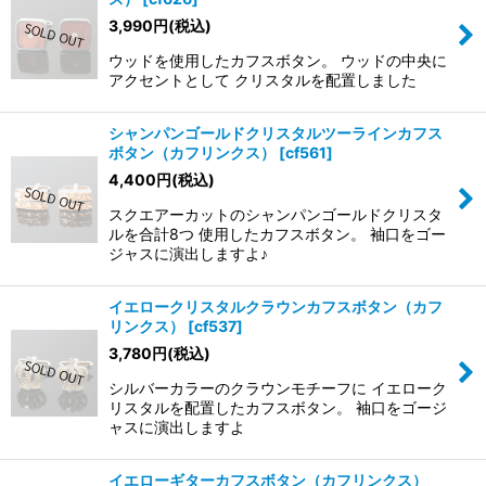
3,990
円
(税込)
ウッドを使用したカフスボタン。 ウッドの中央に
アクセントとして クリスタルを配置しました
シャンパンゴールドクリスタルツーラインカフス
ボタン（カフリンクス）
[
cf561
]
4,400
円
(税込)
スクエアーカットのシャンパンゴールドクリスタ
ルを合計8つ 使用したカフスボタン。 袖口をゴー
ジャスに演出しますよ♪
イエロークリスタルクラウンカフスボタン（カフ
リンクス）
[
cf537
]
3,780
円
(税込)
シルバーカラーのクラウンモチーフに イエローク
リスタルを配置したカフスボタン。 袖口をゴージ
ャスに演出しますよ
イエローギターカフスボタン（カフリンクス）