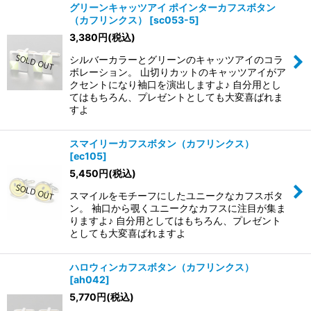
グリーンキャッツアイ ポインターカフスボタン
（カフリンクス）
[
sc053-5
]
3,380
円
(税込)
シルバーカラーとグリーンのキャッツアイのコラ
ボレーション。 山切りカットのキャッツアイがア
クセントになり袖口を演出しますよ♪ 自分用とし
てはもちろん、プレゼントとしても大変喜ばれま
すよ
スマイリーカフスボタン（カフリンクス）
[
ec105
]
5,450
円
(税込)
スマイルをモチーフにしたユニークなカフスボタ
ン。 袖口から覗くユニークなカフスに注目が集ま
りますよ♪ 自分用としてはもちろん、プレゼント
としても大変喜ばれますよ
ハロウィンカフスボタン（カフリンクス）
[
ah042
]
5,770
円
(税込)