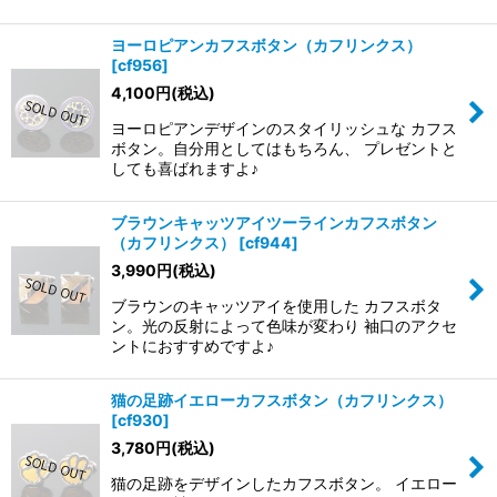
ヨーロピアンカフスボタン（カフリンクス）
[
cf956
]
4,100
円
(税込)
ヨーロピアンデザインのスタイリッシュな カフス
ボタン。自分用としてはもちろん、 プレゼントと
しても喜ばれますよ♪
ブラウンキャッツアイツーラインカフスボタン
（カフリンクス）
[
cf944
]
3,990
円
(税込)
ブラウンのキャッツアイを使用した カフスボタ
ン。光の反射によって色味が変わり 袖口のアクセ
ントにおすすめですよ♪
猫の足跡イエローカフスボタン（カフリンクス）
[
cf930
]
3,780
円
(税込)
猫の足跡をデザインしたカフスボタン。 イエロー