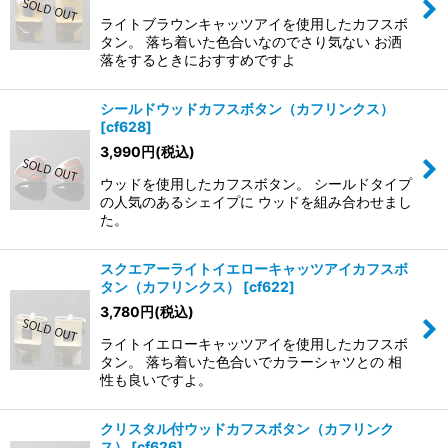
ライトブラウンキャッツアイを使用したカフスボ
タン。 落ち着いた色合いなのでさり気ない お洒
落をするときにおすすめですよ
シールドウッドカフスボタン（カフリンクス）
[
cf628
]
3,990
円
(税込)
ウッドを使用したカフスボタン。 シールドタイプ
の人気のあるシェイプに ウッドを組み合わせまし
た。
スクエアーライトイエローキャッツアイカフスボ
タン（カフリンクス）
[
cf622
]
3,780
円
(税込)
ライトイエローキャッツアイを使用したカフスボ
タン。 落ち着いた色合いでカラーシャツとの 相
性も良いですよ。
クリスタル付ウッドカフスボタン（カフリンク
ス）
[
cf626
]