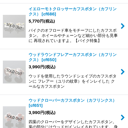
イエローモトクロッサーカフスボタン（カフリン
クス）
[
cf686
]
5,770
円
(税込)
バイクのオフロード車をモチーフにしたカフスボ
タン。 ホイールやチェーンなど細かい部分も見事
に 再現されていますよ。【バイク特集】
ウッドラウンドフレアーカフスボタン（カフリン
クス）
[
cf650
]
3,990
円
(税込)
ウッドを使用したラウンドシェイプのカフスボタ
ンに フレアー（ユリの紋章）をインレイした ク
ールなカフスボタン
ウッドクローバーカフスボタン（カフリンクス）
[
cf651
]
3,990
円
(税込)
四葉のクローバーをデザインしたカフスボタン。
葉の部分にはウッドがインレイされています。 身