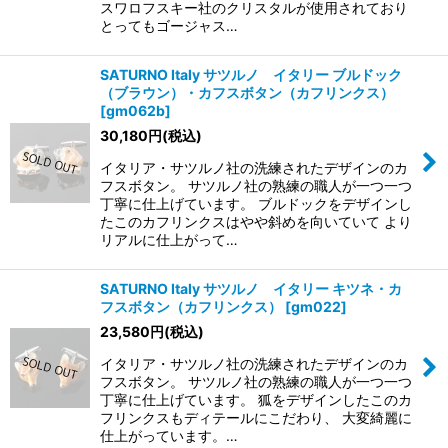
スワロフスキー社のクリスタルが使用されており
とってもゴージャス…
SATURNO Italy サツルノ イタリー ブルドック
（ブラウン）・カフスボタン（カフリンクス）
[
gm062b
]
30,180
円
(税込)
イタリア・サツルノ社の洗練されたデザインのカ
フスボタン。 サツルノ社の熟練の職人が一つ一つ
丁寧に仕上げています。 ブルドックをデザインし
たこのカフリンクスはやや斜めを向いていて より
リアルに仕上がって…
SATURNO Italy サツルノ イタリー キツネ・カ
フスボタン（カフリンクス）
[
gm022
]
23,580
円
(税込)
イタリア・サツルノ社の洗練されたデザインのカ
フスボタン。 サツルノ社の熟練の職人が一つ一つ
丁寧に仕上げています。 狐をデザインしたこのカ
フリンクスもディテールにこだわり、 大変綺麗に
仕上がっています。…