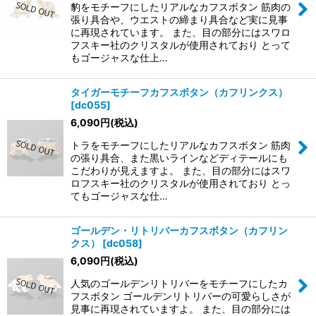
豹をモチーフにしたリアルなカフスボタン 筋肉の
張り具合や、ウエストの締まり具合など実に見事
に再現されています。 また、目の部分にはスワロ
フスキー社のクリスタルが使用されており とって
もゴージャスな仕上…
タイガーモチーフカフスボタン（カフリンクス）
[
dc055
]
6,090
円
(税込)
トラをモチーフにしたリアルなカフスボタン 筋肉
の張り具合、また黒いラインなどディテールにも
こだわりが見えますよ。 また、目の部分にはスワ
ロフスキー社のクリスタルが使用されており とっ
てもゴージャスな仕…
ゴールデン・リトリバーカフスボタン（カフリン
クス）
[
dc058
]
6,090
円
(税込)
人気のゴールデンリトリバーをモチーフにしたカ
フスボタン ゴールデンリトリバーの可愛らしさが
見事に再現されていますよ。 また、目の部分には