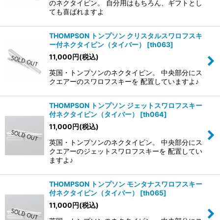
のネクタイピン。 自分用はもちろん、ギフトとし
ても喜ばれますよ
THOMPSON トンプソン クリスタルスワロフスキ
ー付ネクタイピン（タイバー）
[
th063
]
11,000
円
(税込)
英国・トンプソンのネクタイピン。 中央部分にス
クエアーのスワロフスキーを 配置していますよ♪
THOMPSON トンプソン ジェットスワロフスキー
付ネクタイピン（タイバー）
[
th064
]
11,000
円
(税込)
英国・トンプソンのネクタイピン。 中央部分にス
クエアーのジェットスワロフスキーを 配置してい
ますよ♪
THOMPSON トンプソン モンタナスワロフスキー
付ネクタイピン（タイバー）
[
th065
]
11,000
円
(税込)