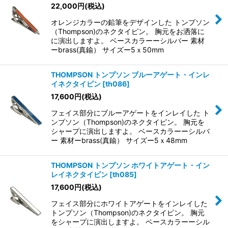
22,000
円
(税込)
オレンジカラーの鉛筆をデザインした トンプソン
絞り込む
（Thompson)のネクタイピン。 胸元をお洒落に
に演出しますよ。 ベースカラーーシルバー 素材
ーbrass(真鍮） サイズー5ｘ50mm
THOMPSON トンプソン ブルーアゲート・インレ
イネクタイピン
[
th086
]
17,600
円
(税込)
フェイス部分にブルーアゲートをインレイした ト
ンプソン（Thompson)のネクタイピン。 胸元を
シャープに演出しますよ。 ベースカラーーシルバ
ー 素材ーbrass(真鍮） サイズー5ｘ48mm
THOMPSON トンプソン ホワイトアゲート・イン
レイネクタイピン
[
th085
]
17,600
円
(税込)
フェイス部分にホワイトアゲートをインレイした
トンプソン（Thompson)のネクタイピン。 胸元
をシャープに演出しますよ。 ベースカラーーシル