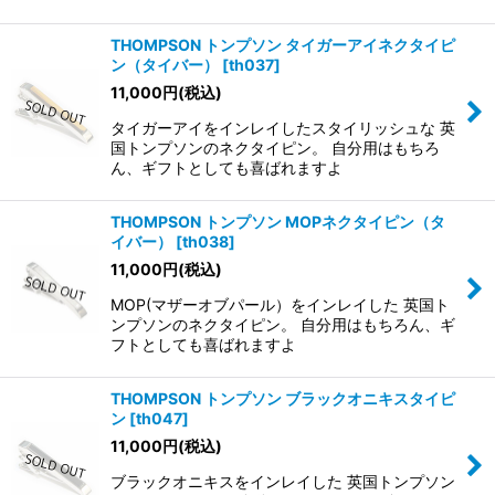
THOMPSON トンプソン タイガーアイネクタイピ
ン（タイバー）
[
th037
]
11,000
円
(税込)
タイガーアイをインレイしたスタイリッシュな 英
国トンプソンのネクタイピン。 自分用はもちろ
ん、ギフトとしても喜ばれますよ
THOMPSON トンプソン MOPネクタイピン（タ
イバー）
[
th038
]
11,000
円
(税込)
MOP(マザーオブパール）をインレイした 英国ト
ンプソンのネクタイピン。 自分用はもちろん、ギ
フトとしても喜ばれますよ
THOMPSON トンプソン ブラックオニキスタイピ
ン
[
th047
]
11,000
円
(税込)
ブラックオニキスをインレイした 英国トンプソン