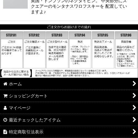
英国・トンプソンのネクタイピン。 中央部分にス
クエアーのモンタナスワロフスキーを 配置してい
ますよ♪
ホーム
ショッピングカート
マイページ
最近チェックしたアイテム
特定商取引法表示