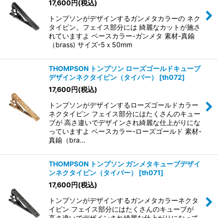
17,600
円
(税込)
トンプソンがデザインするガンメタカラーの ネク
タイピン。フェイス部分には 綺麗なカットが施さ
れていますよ ベースカラー-ガンメタ 素材-真鍮
（brass) サイズ-5ｘ50mm
THOMPSON トンプソン ローズゴールドキューブ
デザインネクタイピン（タイバー）
[
th072
]
17,600
円
(税込)
トンプソンがデザインするローズゴールドカラー
ネクタイピン フェイス部分にはたくさんのキュー
ブが 高さ違いでデザインされ綺麗な仕上がりにな
っていますよ ベースカラー-ローズゴールド 素材-
真鍮（bra…
THOMPSON トンプソン ガンメタキューブデザイ
ンネクタイピン（タイバー）
[
th071
]
17,600
円
(税込)
トンプソンがデザインするガンメタカラーネクタ
イピン フェイス部分にはたくさんのキューブが
高さ違いでデザインされ綺麗な仕上がりになって