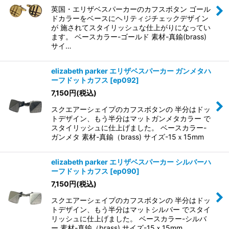
英国・エリザベスパーカーのカフスボタン ゴール
ドカラーをベースにヘリティジチェックデザイン
が 施されてスタイリッシュな仕上がりになってい
ます。 ベースカラー-ゴールド 素材-真鍮(brass)
サイ…
elizabeth parker エリザベスパーカー ガンメタハ
ーフドットカフス
[
ep092
]
7,150
円
(税込)
スクエアーシェイプのカフスボタンの 半分はドッ
トデザイン、もう半分はマットガンメタカラー で
スタイリッシュに仕上げました。 ベースカラー-
ガンメタ 素材-真鍮（brass) サイズ-15ｘ15mm
elizabeth parker エリザベスパーカー シルバーハ
ーフドットカフス
[
ep090
]
7,150
円
(税込)
スクエアーシェイプのカフスボタンの 半分はドッ
トデザイン、もう半分はマットシルバー でスタイ
リッシュに仕上げました。 ベースカラー-シルバ
ー 素材-真鍮（brass) サイズ-15ｘ15mm