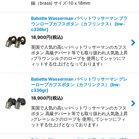
鍮（brass) サイズ-10ｘ18mm
Babette Wasserman バベットワッサーマン ブラ
ウンロープカフスボタン（カフリンクス）
[
bw-
c336br
]
18,900
円
(税込)
英国で人気の高いバベットワッサーマンのカフス
ボタン 高級デパート等でも取り扱われ人気急上昇
♪ブラウンシルクのロープを 使用してシャツにフ
ィットする仕上げとなっております♪
Babette Wasserman バベットワッサーマン グレ
ーロープカフスボタン（カフリンクス）
[
bw-
c336gr
]
18,900
円
(税込)
英国で人気の高いバベットワッサーマンのカフス
ボタン 高級デパート等でも取り扱われ人気急上昇
♪グレーシルクのロープを 使用してシャツにフィ
ットする仕上げとなっております♪