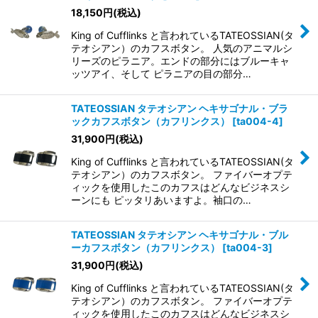
18,150
円
(税込)
King of Cufflinks と言われているTATEOSSIAN(タ
テオシアン）のカフスボタン。 人気のアニマルシ
リーズのピラニア。エンドの部分にはブルーキャ
ッツアイ、そして ピラニアの目の部分…
TATEOSSIAN タテオシアン ヘキサゴナル・ブラ
ックカフスボタン（カフリンクス）
[
ta004-4
]
31,900
円
(税込)
King of Cufflinks と言われているTATEOSSIAN(タ
テオシアン）のカフスボタン。 ファイバーオプテ
ィックを使用したこのカフスはどんなビジネスシ
ーンにも ピッタリあいますよ。袖口の…
TATEOSSIAN タテオシアン ヘキサゴナル・ブル
ーカフスボタン（カフリンクス）
[
ta004-3
]
31,900
円
(税込)
King of Cufflinks と言われているTATEOSSIAN(タ
テオシアン）のカフスボタン。 ファイバーオプテ
ィックを使用したこのカフスはどんなビジネスシ