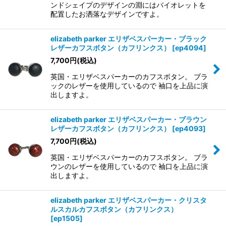
ンドシェイプのデザインの淵にはバイオレットを
配置したお洒落なデザインですよ。
elizabeth parker エリザベスパーカー・ブラック
レザーカフスボタン（カフリンクス）
[
ep4094
]
7,700
円
(税込)
英国・エリザベスパーカーのカフスボタン。 ブラ
ックのレザーを使用しているので 袖口を上品に演
出しますよ。
elizabeth parker エリザベスパーカー・ブラウン
レザーカフスボタン（カフリンクス）
[
ep4093
]
7,700
円
(税込)
英国・エリザベスパーカーのカフスボタン。 ブラ
ウンのレザーを使用しているので 袖口を上品に演
出しますよ。
elizabeth parker エリザベスパーカー・クリスタ
ルスカルカフスボタン（カフリンクス）
[
ep1505
]