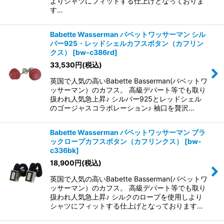
よりシャツにフィットする仕上げとなっておりま
す…
Babette Wasserman バベットワッサーマン シル
バー925・レッドシェルカフスボタン（カフリン
クス）
[
bw-c386rd
]
33,530
円
(税込)
英国で人気の高いBabette Basserman(バベットワ
ッサーマン）のカフス。 高級デパート等でも取り
扱われ人気急上昇♪ シルバー925とレッドシェル
のゴージャスコラボレーション♪ 袖口を贅沢…
Babette Wasserman バベットワッサーマン ブラ
ックロープカフスボタン（カフリンクス）
[
bw-
c336bk
]
18,900
円
(税込)
英国で人気の高いBabette Basserman(バベットワ
ッサーマン）のカフス。 高級デパート等でも取り
扱われ人気急上昇♪ シルクのロープを使用しより
シャツにフィットする仕上げとなっております…