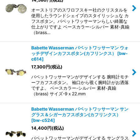
オーストリアのスワロフスキー社のクリスタルを
使用したラウンドシェイプのスタイリッシュな カ
フスボタン。バベットワッサーマンらしい綺麗な
仕上がりですよ ベースカラー-シルバー 素材-真鍮
（brass…
Babette Wasserman バベットワッサーマン ウォ
ッチデザインカフスボタン(カフリンクス）
[
bw-
c614
]
17,300
円
(税込)
バベットワッサーマンがデザインする 腕時計モチ
ーフカフスボタン。 袖口から覗く腕時計がお洒落
ですよ。 ベースカラー-シルバー 素材-真鍮
（brass) サイズ-9ｘ22.mm
Babette Wasserman バベットワッサーマン サン
グラス＆シガーカフスボタン(カフリンクス）
[
bw-c524
]
14,400
円
(税込)
バベットワッサーマンがデザインする サングラス