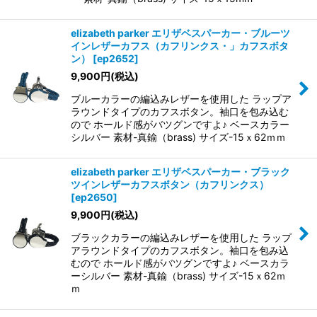
elizabeth parker エリザベスパーカー・ブルーツ
インレザーカフス（カフリンクス・」カフスボタ
ン）
[
ep2652
]
9,900
円
(税込)
ブルーカラーの編込みレザーを使用した ラップア
ラウンドタイプのカフスボタン。袖口を包み込む
ので ホールド感がバツグンですよ♪ ベースカラー
シルバー 素材-真鍮（brass) サイズ-15ｘ62ｍｍ
elizabeth parker エリザベスパーカー・ブラック
ツインレザーカフスボタン（カフリンクス）
[
ep2650
]
9,900
円
(税込)
ブラックカラーの編込みレザーを使用した ラップ
アラウンドタイプのカフスボタン。袖口を包み込
むので ホールド感がバツグンですよ♪ ベースカラ
ーシルバー 素材-真鍮（brass) サイズ-15ｘ62ｍ
ｍ