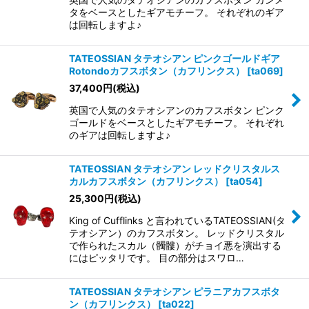
タをベースとしたギアモチーフ。 それぞれのギア
は回転しますよ♪
TATEOSSIAN タテオシアン ピンクゴールドギア
Rotondoカフスボタン（カフリンクス）
[
ta069
]
37,400
円
(税込)
英国で人気のタテオシアンのカフスボタン ピンク
ゴールドをベースとしたギアモチーフ。 それぞれ
のギアは回転しますよ♪
TATEOSSIAN タテオシアン レッドクリスタルス
カルカフスボタン（カフリンクス）
[
ta054
]
25,300
円
(税込)
King of Cufflinks と言われているTATEOSSIAN(タ
テオシアン）のカフスボタン。 レッドクリスタル
で作られたスカル（髑髏）がチョイ悪を演出する
にはピッタリです。 目の部分はスワロ…
TATEOSSIAN タテオシアン ピラニアカフスボタ
ン（カフリンクス）
[
ta022
]