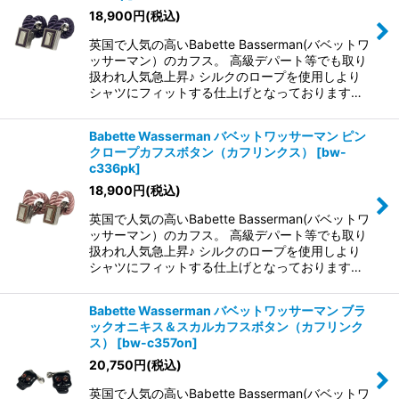
18,900
円
(税込)
英国で人気の高いBabette Basserman(バベットワ
ッサーマン）のカフス。 高級デパート等でも取り
扱われ人気急上昇♪ シルクのロープを使用しより
シャツにフィットする仕上げとなっております…
Babette Wasserman バベットワッサーマン ピン
クロープカフスボタン（カフリンクス）
[
bw-
c336pk
]
18,900
円
(税込)
英国で人気の高いBabette Basserman(バベットワ
ッサーマン）のカフス。 高級デパート等でも取り
扱われ人気急上昇♪ シルクのロープを使用しより
シャツにフィットする仕上げとなっております…
Babette Wasserman バベットワッサーマン ブラ
ックオニキス＆スカルカフスボタン（カフリンク
ス）
[
bw-c357on
]
20,750
円
(税込)
英国で人気の高いBabette Basserman(バベットワ