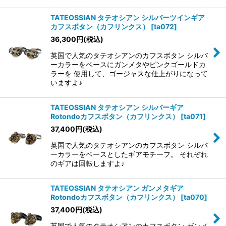
TATEOSSIAN タテオシアン シルバーツインギア
カフスボタン（カフリンクス）
[
ta072
]
36,300
円
(税込)
英国で人気のタテオシアンのカフスボタン シルバ
ーカラーをベースにガンメタやピンクゴールドカ
ラーを 使用して、ゴージャスな仕上がりになって
いますよ♪
TATEOSSIAN タテオシアン シルバーギア
Rotondoカフスボタン（カフリンクス）
[
ta071
]
37,400
円
(税込)
英国で人気のタテオシアンのカフスボタン シルバ
ーカラーをベースとしたギアモチーフ。 それぞれ
のギアは回転しますよ♪
TATEOSSIAN タテオシアン ガンメタギア
Rotondoカフスボタン（カフリンクス）
[
ta070
]
37,400
円
(税込)
英国で人気のタテオシアンのカフスボタン ガンメ