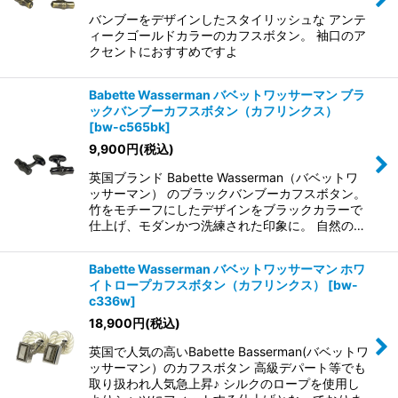
バンブーをデザインしたスタイリッシュな アンテ
ィークゴールドカラーのカフスボタン。 袖口のア
クセントにおすすめですよ
Babette Wasserman バベットワッサーマン ブラ
ックバンブーカフスボタン（カフリンクス）
[
bw-c565bk
]
9,900
円
(税込)
英国ブランド Babette Wasserman（バベットワ
ッサーマン） のブラックバンブーカフスボタン。
竹をモチーフにしたデザインをブラックカラーで
仕上げ、モダンかつ洗練された印象に。 自然の…
Babette Wasserman バベットワッサーマン ホワ
イトロープカフスボタン（カフリンクス）
[
bw-
c336w
]
18,900
円
(税込)
英国で人気の高いBabette Basserman(バベットワ
ッサーマン）のカフスボタン 高級デパート等でも
取り扱われ人気急上昇♪ シルクのロープを使用し