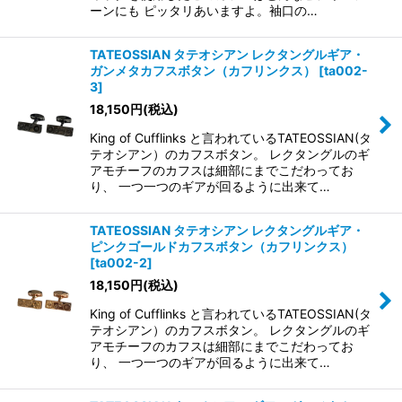
ーンにも ピッタリあいますよ。袖口の…
TATEOSSIAN タテオシアン レクタングルギア・
ガンメタカフスボタン（カフリンクス）
[
ta002-
3
]
18,150
円
(税込)
King of Cufflinks と言われているTATEOSSIAN(タ
テオシアン）のカフスボタン。 レクタングルのギ
アモチーフのカフスは細部にまでこだわってお
り、 一つ一つのギアが回るように出来て…
TATEOSSIAN タテオシアン レクタングルギア・
ピンクゴールドカフスボタン（カフリンクス）
[
ta002-2
]
18,150
円
(税込)
King of Cufflinks と言われているTATEOSSIAN(タ
テオシアン）のカフスボタン。 レクタングルのギ
アモチーフのカフスは細部にまでこだわってお
り、 一つ一つのギアが回るように出来て…