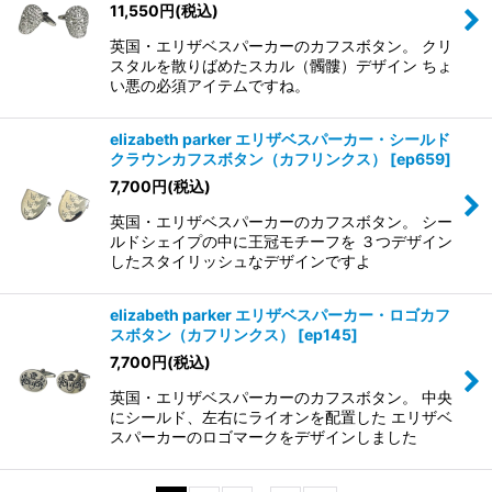
11,550
円
(税込)
英国・エリザベスパーカーのカフスボタン。 クリ
スタルを散りばめたスカル（髑髏）デザイン ちょ
い悪の必須アイテムですね。
elizabeth parker エリザベスパーカー・シールド
クラウンカフスボタン（カフリンクス）
[
ep659
]
7,700
円
(税込)
英国・エリザベスパーカーのカフスボタン。 シー
ルドシェイプの中に王冠モチーフを ３つデザイン
したスタイリッシュなデザインですよ
elizabeth parker エリザベスパーカー・ロゴカフ
スボタン（カフリンクス）
[
ep145
]
7,700
円
(税込)
英国・エリザベスパーカーのカフスボタン。 中央
にシールド、左右にライオンを配置した エリザベ
スパーカーのロゴマークをデザインしました