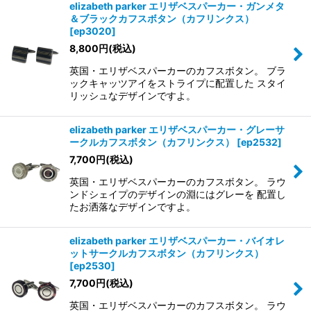
elizabeth parker エリザベスパーカー・ガンメタ
＆ブラックカフスボタン（カフリンクス）
[
ep3020
]
8,800
円
(税込)
英国・エリザベスパーカーのカフスボタン。 ブラ
ックキャッツアイをストライプに配置した スタイ
リッシュなデザインですよ。
elizabeth parker エリザベスパーカー・グレーサ
ークルカフスボタン（カフリンクス）
[
ep2532
]
7,700
円
(税込)
英国・エリザベスパーカーのカフスボタン。 ラウ
ンドシェイプのデザインの淵にはグレーを 配置し
たお洒落なデザインですよ。
elizabeth parker エリザベスパーカー・バイオレ
ットサークルカフスボタン（カフリンクス）
[
ep2530
]
7,700
円
(税込)
英国・エリザベスパーカーのカフスボタン。 ラウ