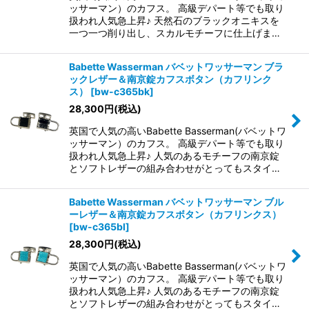
ッサーマン）のカフス。 高級デパート等でも取り
扱われ人気急上昇♪ 天然石のブラックオニキスを
一つ一つ削り出し、スカルモチーフに仕上げま…
Babette Wasserman バベットワッサーマン ブラ
ックレザー＆南京錠カフスボタン（カフリンク
ス）
[
bw-c365bk
]
28,300
円
(税込)
英国で人気の高いBabette Basserman(バベットワ
ッサーマン）のカフス。 高級デパート等でも取り
扱われ人気急上昇♪ 人気のあるモチーフの南京錠
とソフトレザーの組み合わせがとってもスタイ…
Babette Wasserman バベットワッサーマン ブル
ーレザー＆南京錠カフスボタン（カフリンクス）
[
bw-c365bl
]
28,300
円
(税込)
英国で人気の高いBabette Basserman(バベットワ
ッサーマン）のカフス。 高級デパート等でも取り
扱われ人気急上昇♪ 人気のあるモチーフの南京錠
とソフトレザーの組み合わせがとってもスタイ…