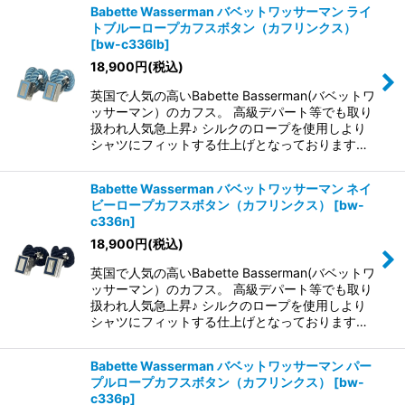
Babette Wasserman バベットワッサーマン ライ
トブルーロープカフスボタン（カフリンクス）
[
bw-c336lb
]
18,900
円
(税込)
英国で人気の高いBabette Basserman(バベットワ
ッサーマン）のカフス。 高級デパート等でも取り
扱われ人気急上昇♪ シルクのロープを使用しより
シャツにフィットする仕上げとなっております…
Babette Wasserman バベットワッサーマン ネイ
ビーロープカフスボタン（カフリンクス）
[
bw-
c336n
]
18,900
円
(税込)
英国で人気の高いBabette Basserman(バベットワ
ッサーマン）のカフス。 高級デパート等でも取り
扱われ人気急上昇♪ シルクのロープを使用しより
シャツにフィットする仕上げとなっております…
Babette Wasserman バベットワッサーマン パー
プルロープカフスボタン（カフリンクス）
[
bw-
c336p
]