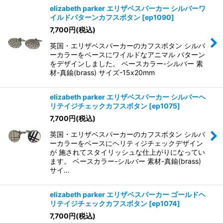
elizabeth parker エリザベスパーカー シルバーワ
イルドパターンカフスボタン
[
ep1090
]
7,700
円
(税込)
英国・エリザベスパーカーのカフスボタン シルバ
ーカラーをベースにワイルドなアニマル パターン
をデザインしました。 ベースカラー-シルバー 素
材-真鍮(brass) サイズ-15x20mm
elizabeth parker エリザベスパーカー シルバーヘ
リテイジチェックカフスボタン
[
ep1075
]
7,700
円
(税込)
英国・エリザベスパーカーのカフスボタン シルバ
ーカラーをベースにヘリティジチェックデザイン
が 施されてスタイリッシュな仕上がりになってい
ます。 ベースカラー-シルバー 素材-真鍮(brass)
サイ…
elizabeth parker エリザベスパーカー ゴールドヘ
リテイジチェックカフスボタン
[
ep1074
]
7,700
円
(税込)