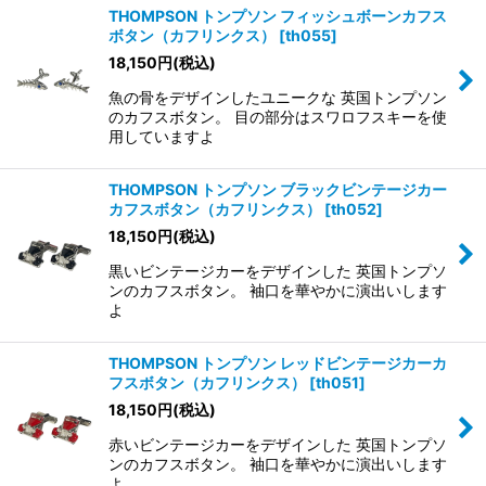
THOMPSON トンプソン フィッシュボーンカフス
ボタン（カフリンクス）
[
th055
]
18,150
円
(税込)
魚の骨をデザインしたユニークな 英国トンプソン
のカフスボタン。 目の部分はスワロフスキーを使
用していますよ
THOMPSON トンプソン ブラックビンテージカー
カフスボタン（カフリンクス）
[
th052
]
18,150
円
(税込)
黒いビンテージカーをデザインした 英国トンプソ
ンのカフスボタン。 袖口を華やかに演出いします
よ
THOMPSON トンプソン レッドビンテージカーカ
フスボタン（カフリンクス）
[
th051
]
18,150
円
(税込)
赤いビンテージカーをデザインした 英国トンプソ
ンのカフスボタン。 袖口を華やかに演出いします
よ