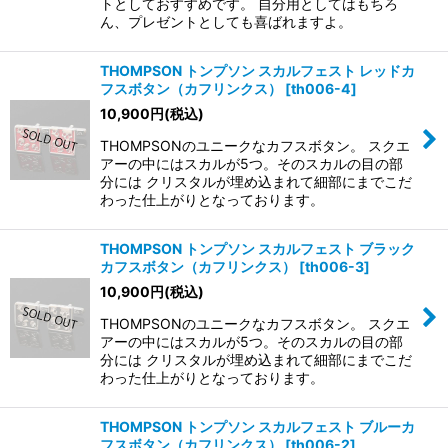
トとしておすすめです。 自分用としてはもちろ
ん、プレゼントとしても喜ばれますよ。
THOMPSON トンプソン スカルフェスト レッドカ
フスボタン（カフリンクス）
[
th006-4
]
10,900
円
(税込)
THOMPSONのユニークなカフスボタン。 スクエ
アーの中にはスカルが5つ。そのスカルの目の部
分には クリスタルが埋め込まれて細部にまでこだ
わった仕上がりとなっております。
THOMPSON トンプソン スカルフェスト ブラック
カフスボタン（カフリンクス）
[
th006-3
]
10,900
円
(税込)
THOMPSONのユニークなカフスボタン。 スクエ
アーの中にはスカルが5つ。そのスカルの目の部
分には クリスタルが埋め込まれて細部にまでこだ
わった仕上がりとなっております。
THOMPSON トンプソン スカルフェスト ブルーカ
フスボタン（カフリンクス）
[
th006-2
]