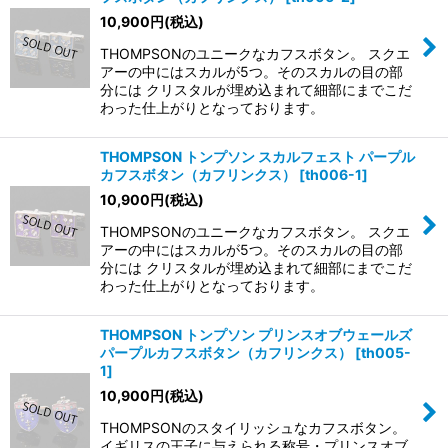
10,900
円
(税込)
THOMPSONのユニークなカフスボタン。 スクエ
アーの中にはスカルが5つ。そのスカルの目の部
分には クリスタルが埋め込まれて細部にまでこだ
わった仕上がりとなっております。
THOMPSON トンプソン スカルフェスト パープル
カフスボタン（カフリンクス）
[
th006-1
]
10,900
円
(税込)
THOMPSONのユニークなカフスボタン。 スクエ
アーの中にはスカルが5つ。そのスカルの目の部
分には クリスタルが埋め込まれて細部にまでこだ
わった仕上がりとなっております。
THOMPSON トンプソン プリンスオブウェールズ
パープルカフスボタン（カフリンクス）
[
th005-
1
]
10,900
円
(税込)
THOMPSONのスタイリッシュなカフスボタン。
イギリスの王子に与えられる称号・プリンスオブ