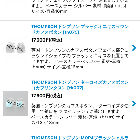
すよ。 ベースカラー-シルバー 素材-真鍮(brass)
サイズ-直径16mm
THOMPSON トンプソン ブラックオニキスラウン
ドカフスボタン
[
th079
]
17,600
円
(税込)
英国・トンプソンのカフスボタン フェイス部分に
ラウンドシェイプの ブラックオニキスを配置して
いますよ。 ベースカラー-シルバー 素材-真鍮
(brass) サイズ-直径16mm
THOMPSON トンプソン ターコイズカフスボタン
（カフリンクス）
[
th067
]
17,600
円
(税込)
英国トンプソンのカフスボタン。 ターコイズを使
用して袖口を スタイリッシュに演出しますよ。
ベースカラー-シルバー 素材-真鍮（brass) サイ
ズ-13ｘ18mm
THOMPSON トンプソン MOP&ブラックシェルラ