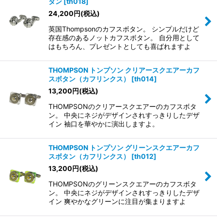
タン
[
th018
]
24,200
円
(税込)
英国Thompsonのカフスボタン。 シンプルだけど
存在感のあるノットカフスボタン。 自分用として
はもちろん、プレゼントとしても喜ばれますよ
THOMPSON トンプソン クリアースクエアーカフ
スボタン（カフリンクス）
[
th014
]
13,200
円
(税込)
THOMPSONのクリアースクエアーのカフスボタ
ン。 中央にネジがデザインされすっきりしたデザ
イン 袖口を華やかに演出しますよ。
THOMPSON トンプソン グリーンスクエアーカフ
スボタン（カフリンクス）
[
th012
]
13,200
円
(税込)
THOMPSONのグリーンスクエアーのカフスボタ
ン。 中央にネジがデザインされすっきりしたデザ
イン 爽やかなグリーンに注目が集まりますよ