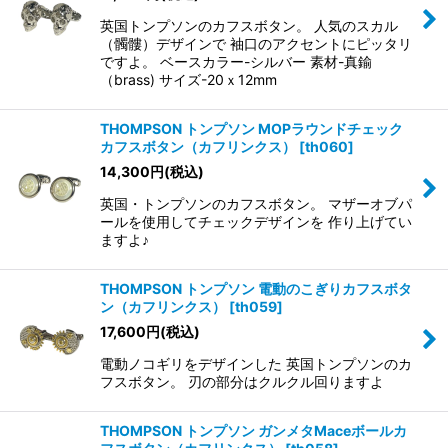
英国トンプソンのカフスボタン。 人気のスカル
（髑髏）デザインで 袖口のアクセントにピッタリ
ですよ。 ベースカラー-シルバー 素材-真鍮
（brass) サイズ-20ｘ12mm
THOMPSON トンプソン MOPラウンドチェック
カフスボタン（カフリンクス）
[
th060
]
14,300
円
(税込)
英国・トンプソンのカフスボタン。 マザーオブパ
ールを使用してチェックデザインを 作り上げてい
ますよ♪
THOMPSON トンプソン 電動のこぎりカフスボタ
ン（カフリンクス）
[
th059
]
17,600
円
(税込)
電動ノコギリをデザインした 英国トンプソンのカ
フスボタン。 刃の部分はクルクル回りますよ
THOMPSON トンプソン ガンメタMaceボールカ