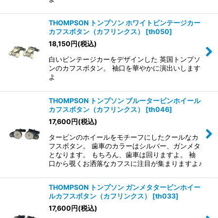
THOMPSON トンプソン ホワイトビンテージカー
カフスボタン（カフリンクス）
[
th050
]
18,150
円
(税込)
白いビンテージカーをデザインした 英国トンプソ
ンのカフスボタン。 袖口を華やかに演出いします
よ
THOMPSON トンプソン ブルータービンホイール
カフスボタン（カフリンクス）
[
th046
]
17,600
円
(税込)
タービンのホイールをモチーフにしたクールなカ
フスボタン。 歯車のカラーはシルバー、ガンメタ
となります。 もちろん、歯車は回りますよ。 袖
口から覗くお洒落なカフスに注目が集まりますよ♪
THOMPSON トンプソン ガンメタタービンホイー
ルカフスボタン（カフリンクス）
[
th033
]
17,600
円
(税込)