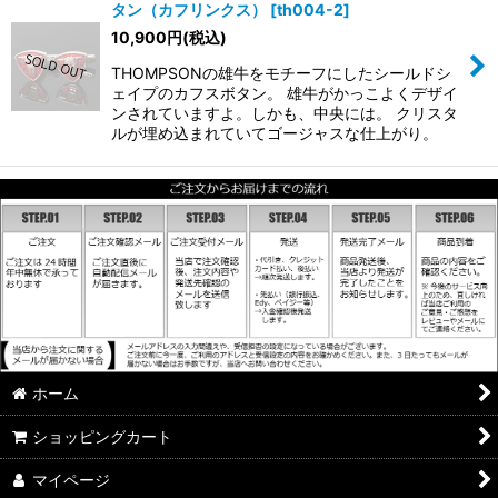
タン（カフリンクス）
[
th004-2
]
10,900
円
(税込)
THOMPSONの雄牛をモチーフにしたシールドシ
ェイプのカフスボタン。 雄牛がかっこよくデザイ
ンされていますよ。しかも、中央には。 クリスタ
ルが埋め込まれていてゴージャスな仕上がり。
ホーム
ショッピングカート
マイページ