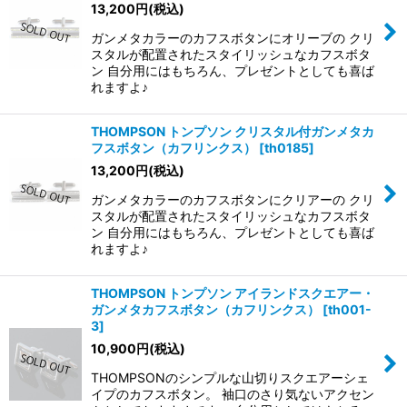
13,200
円
(税込)
ガンメタカラーのカフスボタンにオリーブの クリ
スタルが配置されたスタイリッシュなカフスボタ
ン 自分用にはもちろん、プレゼントとしても喜ば
れますよ♪
THOMPSON トンプソン クリスタル付ガンメタカ
フスボタン（カフリンクス）
[
th0185
]
13,200
円
(税込)
ガンメタカラーのカフスボタンにクリアーの クリ
スタルが配置されたスタイリッシュなカフスボタ
ン 自分用にはもちろん、プレゼントとしても喜ば
れますよ♪
THOMPSON トンプソン アイランドスクエアー・
ガンメタカフスボタン（カフリンクス）
[
th001-
3
]
10,900
円
(税込)
THOMPSONのシンプルな山切りスクエアーシェ
イプのカフスボタン。 袖口のさり気ないアクセン