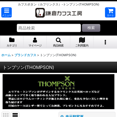
カフスボタン（カフリンクス）-トンプソン(THOMPSON)
メニュー
カート
検索
カテゴリ
マイページ
商品検索
ご利用案内
ホーム
>
ブランドカフス
>
トンプソン(THOMPSON)
トンプソン(THOMPSON)
表示順変更