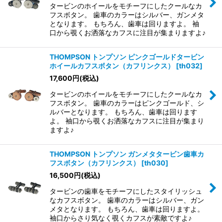
タービンのホイールをモチーフにしたクールなカ
フスボタン。 歯車のカラーはシルバー、ガンメタ
となります。 もちろん、歯車は回りますよ。 袖
口から覗くお洒落なカフスに注目が集まりますよ♪
THOMPSON トンプソン ピンクゴールドタービン
ホイールカフスボタン（カフリンクス）
[
th032
]
17,600
円
(税込)
タービンのホイールをモチーフにしたクールなカ
フスボタン。 歯車のカラーはピンクゴールド、シ
ルバーとなります。 もちろん、歯車は回ります
よ。 袖口から覗くお洒落なカフスに注目が集まり
ますよ♪
THOMPSON トンプソン ガンメタタービン歯車カ
フスボタン（カフリンクス）
[
th030
]
16,500
円
(税込)
タービンの歯車をモチーフにしたスタイリッシュ
なカフスボタン。 歯車のカラーはシルバー、ガン
メタとなります。 もちろん、歯車は回りますよ。
袖口からさり気なく覗くカフスが素敵ですよ♪