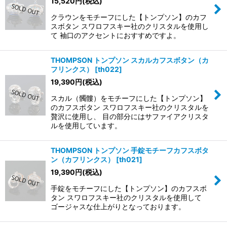
15,520
円
(税込)
クラウンをモチーフにした【トンプソン】のカフ
スボタン スワロフスキー社のクリスタルを使用し
て 袖口のアクセントにおすすめですよ。
THOMPSON トンプソン スカルカフスボタン（カ
フリンクス）
[
th022
]
19,390
円
(税込)
スカル（髑髏）をモチーフにした【トンプソン】
のカフスボタン スワロフスキー社のクリスタルを
贅沢に使用し、 目の部分にはサファイアクリスタ
ルを使用しています。
THOMPSON トンプソン 手錠モチーフカフスボタ
ン（カフリンクス）
[
th021
]
19,390
円
(税込)
手錠をモチーフにした【トンプソン】のカフスボ
タン スワロフスキー社のクリスタルを使用して
ゴージャスな仕上がりとなっております。