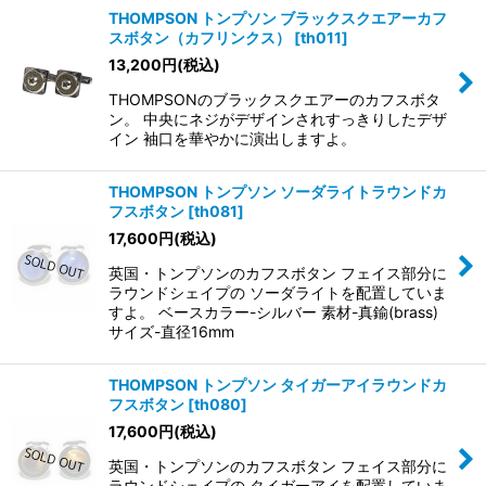
THOMPSON トンプソン ブラックスクエアーカフ
スボタン（カフリンクス）
[
th011
]
13,200
円
(税込)
THOMPSONのブラックスクエアーのカフスボタ
ン。 中央にネジがデザインされすっきりしたデザ
イン 袖口を華やかに演出しますよ。
THOMPSON トンプソン ソーダライトラウンドカ
フスボタン
[
th081
]
17,600
円
(税込)
英国・トンプソンのカフスボタン フェイス部分に
ラウンドシェイプの ソーダライトを配置していま
すよ。 ベースカラー-シルバー 素材-真鍮(brass)
サイズ-直径16mm
THOMPSON トンプソン タイガーアイラウンドカ
フスボタン
[
th080
]
17,600
円
(税込)
英国・トンプソンのカフスボタン フェイス部分に
ラウンドシェイプの タイガーアイを配置していま