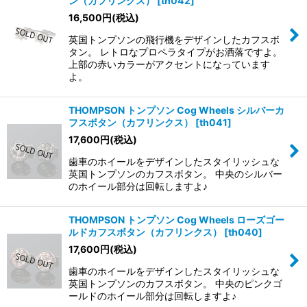
ン（カフリンクス）
[
th042
]
16,500
円
(税込)
英国トンプソンの飛行機をデザインしたカフスボ
タン。 レトロなプロペラタイプがお洒落ですよ。
上部の赤いカラーがアクセントになっています
よ。
THOMPSON トンプソン Cog Wheels シルバーカ
フスボタン（カフリンクス）
[
th041
]
17,600
円
(税込)
歯車のホイールをデザインしたスタイリッシュな
英国トンプソンのカフスボタン。 中央のシルバー
のホイール部分は回転しますよ♪
THOMPSON トンプソン Cog Wheels ローズゴー
ルドカフスボタン（カフリンクス）
[
th040
]
17,600
円
(税込)
歯車のホイールをデザインしたスタイリッシュな
英国トンプソンのカフスボタン。 中央のピンクゴ
ールドのホイール部分は回転しますよ♪