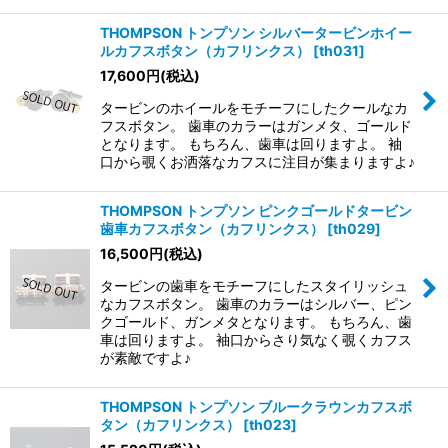
THOMPSON トンプソン シルバータービンホイー
ルカフスボタン（カフリンクス）
[
th031
]
17,600
円
(税込)
タービンのホイールをモチーフにしたクールなカ
フスボタン。 歯車のカラーはガンメタ、ゴールド
となります。 もちろん、歯車は回りますよ。 袖
口から覗くお洒落なカフスに注目が集まりますよ♪
THOMPSON トンプソン ピンクゴールドタービン
歯車カフスボタン（カフリンクス）
[
th029
]
16,500
円
(税込)
タービンの歯車をモチーフにしたスタイリッシュ
なカフスボタン。 歯車のカラーはシルバー、ピン
クゴールド、ガンメタとなります。 もちろん、歯
車は回りますよ。 袖口からさり気なく覗くカフス
が素敵ですよ♪
THOMPSON トンプソン ブルークラウンカフスボ
タン（カフリンクス）
[
th023
]