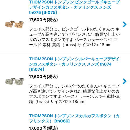
THOMPSON トンプソン ピンクゴールドキューブ
デザインカフスボタン・カフリンクス メンズ
th075
[
th075
]
17,600
円
(税込)
フェイス部分に、ピンクゴールドのたくさんの キ
ューブが高さ違いでデザインされた 綺麗な仕上が
りのカフスボタンですよ ベースカラー-ピンクゴ
ールド 素材-真鍮（brass) サイズ-12ｘ18mm
THOMPSON トンプソン シルバーキューブデザイ
ンカフスボタン・カフリンクス メンズ th074
[
th074
]
17,600
円
(税込)
フェイス部分に、シルバーのたくさんの キューブ
が高さ違いでデザインされた 綺麗な仕上がりのカ
フスボタンですよ ベースカラー-シルバー 素材-真
鍮（brass) サイズ-12ｘ18mm
THOMPSON トンプソン スカルカフスボタン（カ
フリンクス）
[
th066
]
17,600
円
(税込)