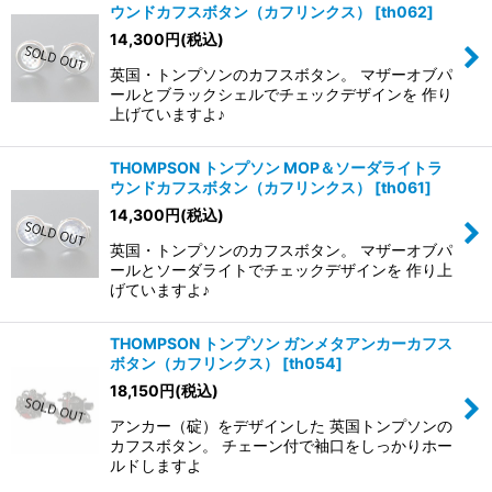
ウンドカフスボタン（カフリンクス）
[
th062
]
14,300
円
(税込)
英国・トンプソンのカフスボタン。 マザーオブパ
ールとブラックシェルでチェックデザインを 作り
上げていますよ♪
THOMPSON トンプソン MOP＆ソーダライトラ
ウンドカフスボタン（カフリンクス）
[
th061
]
14,300
円
(税込)
英国・トンプソンのカフスボタン。 マザーオブパ
ールとソーダライトでチェックデザインを 作り上
げていますよ♪
THOMPSON トンプソン ガンメタアンカーカフス
ボタン（カフリンクス）
[
th054
]
18,150
円
(税込)
アンカー（碇）をデザインした 英国トンプソンの
カフスボタン。 チェーン付で袖口をしっかりホー
ルドしますよ