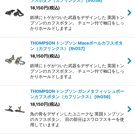
フスボタン（カフリンクス）
[
th058
]
18,150
円
(税込)
鉄球にトゲがついた武器をデザインした 英国トン
プソンのカフスボタン。 チェーン付で袖口をしっ
かりホールドしますよ
THOMPSON トンプソン Maceボールカフスボタ
ン（カフリンクス）
[
th057
]
18,150
円
(税込)
鉄球にトゲがついた武器をデザインした 英国トン
プソンのカフスボタン。 チェーン付で袖口をしっ
かりホールドしますよ
THOMPSON トンプソン ガンメタフィッシュボー
ンカフスボタン（カフリンクス）
[
th056
]
18,150
円
(税込)
魚の骨をデザインしたユニークな 英国トンプソン
のカフスボタン。 目の部分はスワロフスキーを使
用していますよ