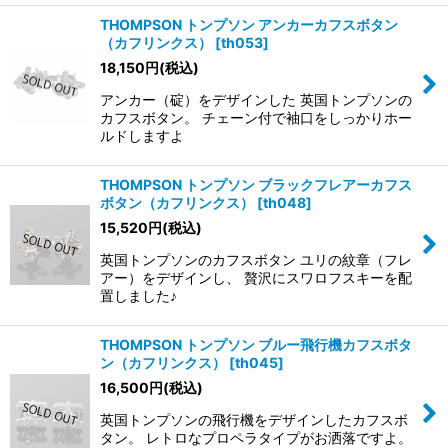
THOMPSON トンプソン アンカーカフスボタン
（カフリンクス）
[
th053
]
18,150
円
(税込)
アンカー（碇）をデザインした 英国トンプソンの
カフスボタン。 チェーン付で袖口をしっかりホー
ルドしますよ
THOMPSON トンプソン ブラックフレアーカフス
ボタン（カフリンクス）
[
th048
]
15,520
円
(税込)
英国トンプソンのカフスボタン ユリの紋章（フレ
アー）をデザインし、 贅沢にスワロフスキーを配
置しました♪
THOMPSON トンプソン ブルー飛行機カフスボタ
ン（カフリンクス）
[
th045
]
16,500
円
(税込)
英国トンプソンの飛行機をデザインしたカフスボ
タン。 レトロなプロペラタイプがお洒落ですよ。