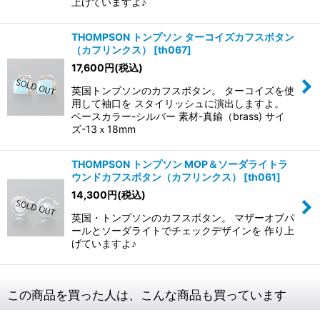
上げていますよ♪
THOMPSON トンプソン ターコイズカフスボタン
（カフリンクス）
[
th067
]
17,600
円
(税込)
英国トンプソンのカフスボタン。 ターコイズを使
用して袖口を スタイリッシュに演出しますよ。
ベースカラー-シルバー 素材-真鍮（brass) サイ
ズ-13ｘ18mm
THOMPSON トンプソン MOP＆ソーダライトラ
ウンドカフスボタン（カフリンクス）
[
th061
]
14,300
円
(税込)
英国・トンプソンのカフスボタン。 マザーオブパ
ールとソーダライトでチェックデザインを 作り上
げていますよ♪
この商品を買った人は、こんな商品も買っています