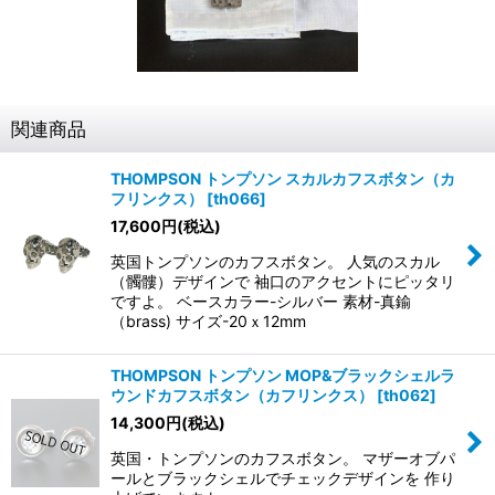
関連商品
THOMPSON トンプソン スカルカフスボタン（カ
フリンクス）
[
th066
]
17,600
円
(税込)
英国トンプソンのカフスボタン。 人気のスカル
（髑髏）デザインで 袖口のアクセントにピッタリ
ですよ。 ベースカラー-シルバー 素材-真鍮
（brass) サイズ-20ｘ12mm
THOMPSON トンプソン MOP&ブラックシェルラ
ウンドカフスボタン（カフリンクス）
[
th062
]
14,300
円
(税込)
英国・トンプソンのカフスボタン。 マザーオブパ
ールとブラックシェルでチェックデザインを 作り