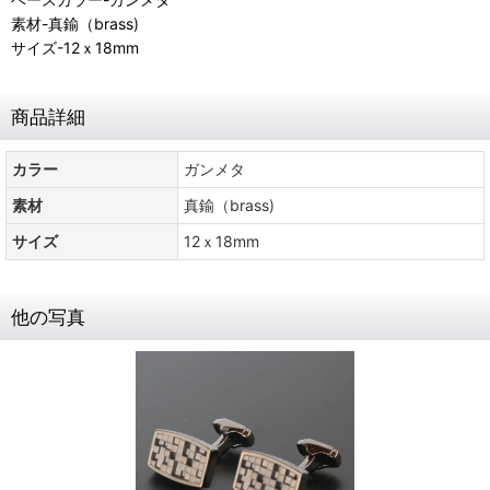
素材-真鍮（brass)
サイズ-12ｘ18mm
商品詳細
カラー
ガンメタ
素材
真鍮（brass)
サイズ
12ｘ18mm
他の写真