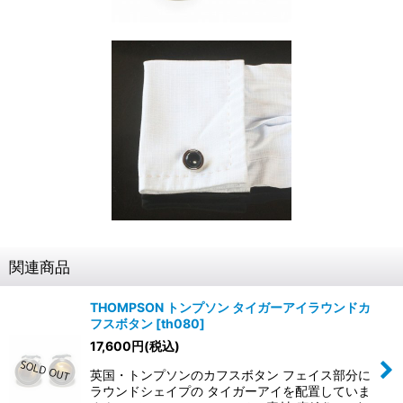
関連商品
THOMPSON トンプソン タイガーアイラウンドカ
フスボタン
[
th080
]
17,600
円
(税込)
英国・トンプソンのカフスボタン フェイス部分に
ラウンドシェイプの タイガーアイを配置していま