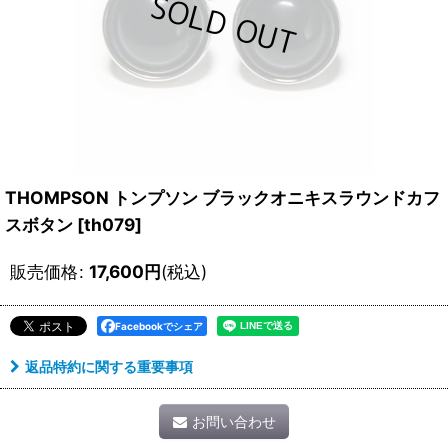
THOMPSON トンプソン ブラックオニキスラウンドカフ
スボタン
[
th079
]
販売価格
:
17,600
円
(税込)
Facebookでシェア
返品特約に関する重要事項
お問い合わせ