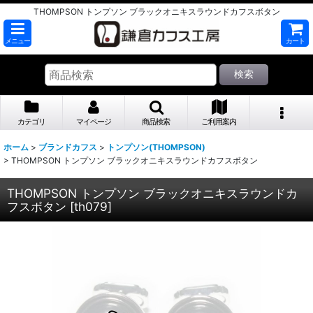
THOMPSON トンプソン ブラックオニキスラウンドカフスボタン
メニュー
カート
検索
カテゴリ
マイページ
商品検索
ご利用案内
ホーム
>
ブランドカフス
>
トンプソン(THOMPSON)
>
THOMPSON トンプソン ブラックオニキスラウンドカフスボタン
THOMPSON トンプソン ブラックオニキスラウンドカ
フスボタン
[
th079
]