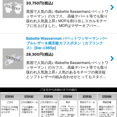
20,750
円
(税込)
英国で人気の高いBabette Basserman(バベットワ
ッサーマン）のカフス。 高級デパート等でも取り
扱われ人気急上昇♪ MOPを削り出しスカルモチー
フに仕上げました。MOPはマザーオブパー…
Babette Wasserman バベットワッサーマン パー
プルレザー＆南京錠カフスボタン（カフリンク
ス）
[
bw-c365p
]
28,300
円
(税込)
英国で人気の高いBabette Basserman(バベットワ
ッサーマン）のカフス。 高級デパート等でも取り
扱われ人気急上昇♪ 人気のあるモチーフの南京錠
とソフトレザーの組み合わせがとってもスタイ…