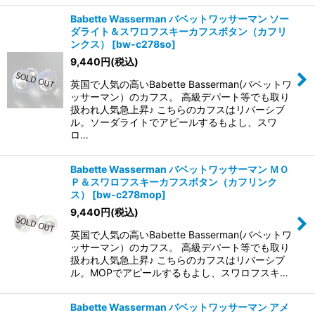
Babette Wasserman バベットワッサーマン ソー
ダライト＆スワロフスキーカフスボタン（カフリ
ンクス）
[
bw-c278so
]
9,440
円
(税込)
英国で人気の高いBabette Basserman(バベットワ
ッサーマン）のカフス。 高級デパート等でも取り
扱われ人気急上昇♪ こちらのカフスはリバーシブ
ル。ソーダライトでアピールするもよし、スワ
ロ…
Babette Wasserman バベットワッサーマン ＭＯ
Ｐ＆スワロフスキーカフスボタン（カフリンク
ス）
[
bw-c278mop
]
9,440
円
(税込)
英国で人気の高いBabette Basserman(バベットワ
ッサーマン）のカフス。 高級デパート等でも取り
扱われ人気急上昇♪ こちらのカフスはリバーシブ
ル。MOPでアピールするもよし、スワロフスキ…
Babette Wasserman バベットワッサーマン アメ