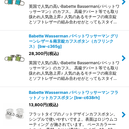
英国で人気の高いBabette Basserman(バベットワ
ッサーマン）のカフス。 高級デパート等でも取り
扱われ人気急上昇♪ 人気のあるモチーフの南京錠
とソフトレザーの組み合わせがとってもスタイ…
Babette Wasserman バベットワッサーマン グリ
ーンレザー＆南京錠カフスボタン（カフリンク
ス）
[
bw-c365g
]
28,300
円
(税込)
英国で人気の高いBabette Basserman(バベットワ
ッサーマン）のカフス。 高級デパート等でも取り
扱われ人気急上昇♪ 人気のあるモチーフの南京錠
とソフトレザーの組み合わせがとってもスタイ…
Babette Wasserman バベットワッサーマン フラ
ットノットカフスボタン
[
bw-c638rh
]
13,800
円
(税込)
フラットタイプのノットデザインカフスボタン。
シンプルで使いやすいですよ。表面はロジウムコ
ーティング が施されています。 ベースカラーー