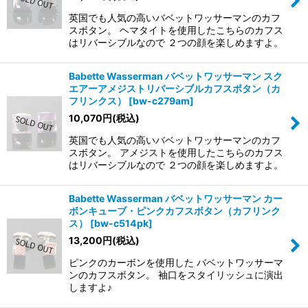
英国でも人気の高いバベットワッサーマンのカフ
スボタン。 ヘマタイトを使用したこちらのカフス
はリバーシブルなので ２つの顔を楽しめますよ。
Babette Wasserman バベットワッサーマン スク
エアーアメジストリバーシブルカフスボタン（カ
フリンクス）
[
bw-c279am
]
10,070
円
(税込)
英国でも人気の高いバベットワッサーマンのカフ
スボタン。 アメジストを使用したこちらのカフス
はリバーシブルなので ２つの顔を楽しめますよ。
Babette Wasserman バベットワッサーマン カー
ボンキューブ・ピンクカフスボタン（カフリンク
ス）
[
bw-c514pk
]
13,200
円
(税込)
ピンクのカーボンを使用した バベットワッサーマ
ンのカフスボタン。 袖口をスタイリッシュに演出
しますよ♪