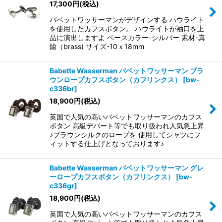
17,300
円
(税込)
バベットワッサーマンがデザインする ハウライト
を使用したカフスボタン。 ハウライトが袖口を上
品に演出しますよ ベースカラー-シルバー 素材-真
鍮（brass) サイズ-10ｘ18mm
Babette Wasserman バベットワッサーマン ブラ
ウンロープカフスボタン（カフリンクス）
[
bw-
c336br
]
18,900
円
(税込)
英国で人気の高いバベットワッサーマンのカフス
ボタン 高級デパート等でも取り扱われ人気急上昇
♪ブラウンシルクのロープを 使用してシャツにフ
ィットする仕上げとなっております♪
Babette Wasserman バベットワッサーマン グレ
ーロープカフスボタン（カフリンクス）
[
bw-
c336gr
]
18,900
円
(税込)
英国で人気の高いバベットワッサーマンのカフス