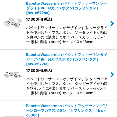
Babette Wasserman バベットワッサーマン ソー
ダライトBulletカフスボタン(カフリンクス）
[
bw-c572so
]
17,300
円
(税込)
バベットワッサーマンがデザインする ソーダライ
トを使用したカフスボタン。 ソーダライトが袖口
を爽やかにに演出しますよ ベースカラー-シルバ
ー 素材-真鍮（brass) サイズ-10ｘ18mm
Babette Wasserman バベットワッサーマン タイ
ガーアイBulletカフスボタン(カフリンクス）
[
bw-c572te
]
17,300
円
(税込)
バベットワッサーマンがデザインする タイガーア
イを使用したカフスボタン。 タイガーアイが袖口
をワイルドに演出しますよ ベースカラー-シルバ
ー 素材-真鍮（brass) サイズ-10ｘ18mm
Babette Wasserman バベットワッサーマン グリ
ーンロープカフスボタン（カフリンクス）
[
bw-
c336g
]