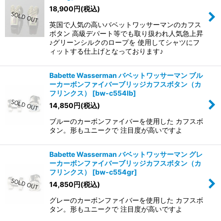
18,900
円
(税込)
英国で人気の高いバベットワッサーマンのカフス
ボタン 高級デパート等でも取り扱われ人気急上昇
♪グリーンシルクのロープを 使用してシャツにフ
ィットする仕上げとなっております♪
Babette Wasserman バベットワッサーマン ブル
ーカーボンファイバーブリッジカフスボタン（カ
フリンクス）
[
bw-c554lb
]
14,850
円
(税込)
ブルーのカーボンファイバーを使用した カフスボ
タン。形もユニークで 注目度が高いですよ
Babette Wasserman バベットワッサーマン グレ
ーカーボンファイバーブリッジカフスボタン（カ
フリンクス）
[
bw-c554gr
]
14,850
円
(税込)
グレーのカーボンファイバーを使用した カフスボ
タン。形もユニークで 注目度が高いですよ