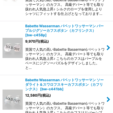
ッサーマン）のカフス。 高級デパート等でも取り
扱われ人気急上昇♪ シルクのロープを使用しより
シャツにフィットする仕上げとなっております…
Babette Wasserman バベットワッサーマン パー
プルジグソーカフスボタン（カフリンクス）
[
bw-c458p
]
9,970
円
(税込)
英国で人気の高いBabette Basserman(バベットワ
ッサーマン）のカフス。 高級デパート等でも取り
扱われ人気急上昇♪ こちらのカフスはパープルを
ベースにジグソーパズルをデザインしました。
と…
Babette Wasserman バベットワッサーマン ソー
ダライト＆スワロフスキーカフスボタン（カフリ
ンクス）
[
bw-c441bb
]
12,580
円
(税込)
英国で人気の高いBabette Basserman(バベットワ
ッサーマン）のカフス。 高級デパート等でも取り
扱われ人気急上昇♪ こちらのカフスはリバーシブ