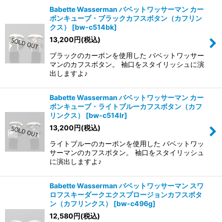
Babette Wasserman バベットワッサーマン カー
ボンキューブ・ブラックカフスボタン（カフリン
クス）
[
bw-c514bk
]
13,200
円
(税込)
ブラックのカーボンを使用した バベットワッサー
マンのカフスボタン。 袖口をスタイリッシュに演
出しますよ♪
Babette Wasserman バベットワッサーマン カー
ボンキューブ・ライトブルーカフスボタン（カフ
リンクス）
[
bw-c514lr
]
13,200
円
(税込)
ライトブルーのカーボンを使用した バベットワッ
サーマンのカフスボタン。 袖口をスタイリッシュ
に演出しますよ♪
Babette Wasserman バベットワッサーマン スワ
ロフスキーダークエクスプロージョンカフスボタ
ン（カフリンクス）
[
bw-c496g
]
12,580
円
(税込)