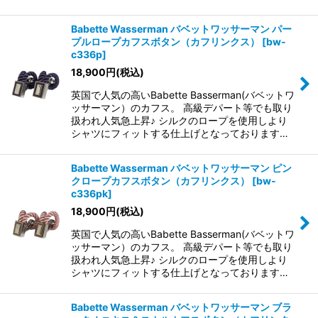
Babette Wasserman バベットワッサーマン パー
プルロープカフスボタン（カフリンクス）
[
bw-
c336p
]
18,900
円
(税込)
英国で人気の高いBabette Basserman(バベットワ
ッサーマン）のカフス。 高級デパート等でも取り
扱われ人気急上昇♪ シルクのロープを使用しより
シャツにフィットする仕上げとなっております…
Babette Wasserman バベットワッサーマン ピン
クロープカフスボタン（カフリンクス）
[
bw-
c336pk
]
18,900
円
(税込)
英国で人気の高いBabette Basserman(バベットワ
ッサーマン）のカフス。 高級デパート等でも取り
扱われ人気急上昇♪ シルクのロープを使用しより
シャツにフィットする仕上げとなっております…
Babette Wasserman バベットワッサーマン ブラ