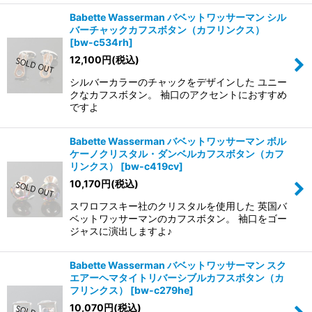
Babette Wasserman バベットワッサーマン シル
バーチャックカフスボタン（カフリンクス）
[
bw-c534rh
]
12,100
円
(税込)
シルバーカラーのチャックをデザインした ユニー
クなカフスボタン。 袖口のアクセントにおすすめ
ですよ
Babette Wasserman バベットワッサーマン ボル
ケーノクリスタル・ダンベルカフスボタン（カフ
リンクス）
[
bw-c419cv
]
10,170
円
(税込)
スワロフスキー社のクリスタルを使用した 英国バ
ベットワッサーマンのカフスボタン。 袖口をゴー
ジャスに演出しますよ♪
Babette Wasserman バベットワッサーマン スク
エアーヘマタイトリバーシブルカフスボタン（カ
フリンクス）
[
bw-c279he
]
10,070
円
(税込)