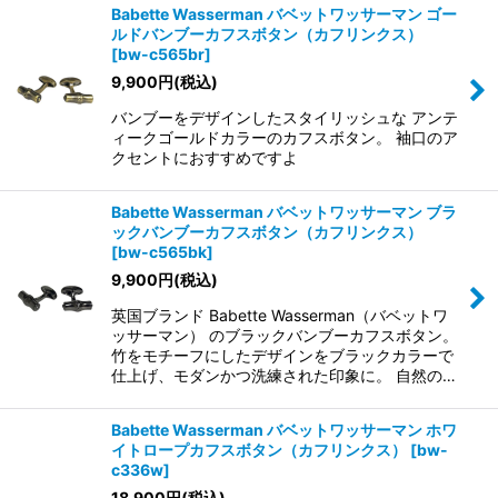
Babette Wasserman バベットワッサーマン ゴー
ルドバンブーカフスボタン（カフリンクス）
[
bw-c565br
]
9,900
円
(税込)
バンブーをデザインしたスタイリッシュな アンテ
ィークゴールドカラーのカフスボタン。 袖口のア
クセントにおすすめですよ
Babette Wasserman バベットワッサーマン ブラ
ックバンブーカフスボタン（カフリンクス）
[
bw-c565bk
]
9,900
円
(税込)
英国ブランド Babette Wasserman（バベットワ
ッサーマン） のブラックバンブーカフスボタン。
竹をモチーフにしたデザインをブラックカラーで
仕上げ、モダンかつ洗練された印象に。 自然の…
Babette Wasserman バベットワッサーマン ホワ
イトロープカフスボタン（カフリンクス）
[
bw-
c336w
]
18,900
円
(税込)