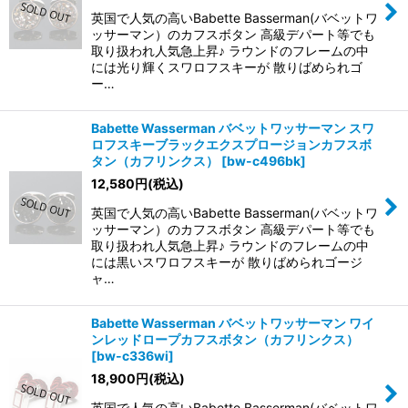
英国で人気の高いBabette Basserman(バベットワ
ッサーマン）のカフスボタン 高級デパート等でも
取り扱われ人気急上昇♪ ラウンドのフレームの中
には光り輝くスワロフスキーが 散りばめられゴ
ー…
Babette Wasserman バベットワッサーマン スワ
ロフスキーブラックエクスプロージョンカフスボ
タン（カフリンクス）
[
bw-c496bk
]
12,580
円
(税込)
英国で人気の高いBabette Basserman(バベットワ
ッサーマン）のカフスボタン 高級デパート等でも
取り扱われ人気急上昇♪ ラウンドのフレームの中
には黒いスワロフスキーが 散りばめられゴージ
ャ…
Babette Wasserman バベットワッサーマン ワイ
ンレッドロープカフスボタン（カフリンクス）
[
bw-c336wi
]
18,900
円
(税込)
英国で人気の高いBabette Basserman(バベットワ