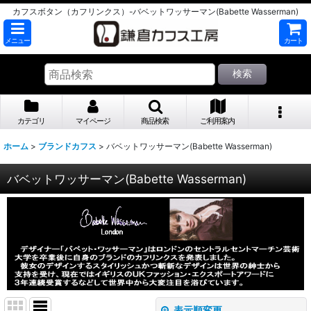
カフスボタン（カフリンクス）-バベットワッサーマン(Babette Wasserman)
メニュー
カート
検索
カテゴリ
マイページ
商品検索
ご利用案内
ホーム
>
ブランドカフス
>
バベットワッサーマン(Babette Wasserman)
バベットワッサーマン(Babette Wasserman)
表示順変更