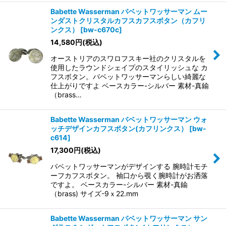
Babette Wasserman バベットワッサーマン ムー
ンダストクリスタルカフスカフスボタン（カフリ
ンクス）
[
bw-c670c
]
14,580
円
(税込)
オーストリアのスワロフスキー社のクリスタルを
使用したラウンドシェイプのスタイリッシュな カ
フスボタン。バベットワッサーマンらしい綺麗な
仕上がりですよ ベースカラー-シルバー 素材-真鍮
（brass…
Babette Wasserman バベットワッサーマン ウォ
ッチデザインカフスボタン(カフリンクス）
[
bw-
c614
]
17,300
円
(税込)
バベットワッサーマンがデザインする 腕時計モチ
ーフカフスボタン。 袖口から覗く腕時計がお洒落
ですよ。 ベースカラー-シルバー 素材-真鍮
（brass) サイズ-9ｘ22.mm
Babette Wasserman バベットワッサーマン サン