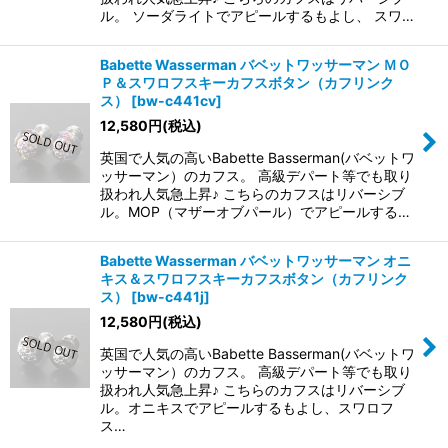
ル。 ソーダライトでアピールするもよし、 スワ…
Babette Wasserman バベットワッサーマン ＭＯ
Ｐ＆スワロフスキーカフスボタン（カフリンク
ス）
[
bw-c441cv
]
12,580
円
(税込)
英国で人気の高いBabette Basserman(バベットワ
ッサーマン）のカフス。 高級デパート等でも取り
扱われ人気急上昇♪ こちらのカフスはリバーシブ
ル。MOP（マザーオブパール）でアピールする…
Babette Wasserman バベットワッサーマン オニ
キス＆スワロフスキーカフスボタン（カフリンク
ス）
[
bw-c441j
]
12,580
円
(税込)
英国で人気の高いBabette Basserman(バベットワ
ッサーマン）のカフス。 高級デパート等でも取り
扱われ人気急上昇♪ こちらのカフスはリバーシブ
ル。オニキスでアピールするもよし、スワロフ
ス…