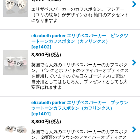
エリザベスパーカーのカフスボタン。 フレアー
（ユリの紋章）がデザインされ 袖口のアクセント
になりますよ
elizabeth parker エリザベスパーカー ピンクツ
ートーンカフスボタン（カフリンクス）
[
ep1402
]
8,800
円
(税込)
英国でも人気のエリザベスパーカーのカフスボタ
ン。 ピンクとホワイトのファイバーオプティクス
を使用していますので袖口をゴージャスに演出♪
自分用としてはもちろん、プレゼントとしても大
変喜ばれますよ
elizabeth parker エリザベスパーカー ブラウン
ツートーンカフスボタン（カフリンクス）
[
ep1401
]
8,800
円
(税込)
英国でも人気のエリザベスパーカーのカフスボタ
ン。 2種類のブラウンのファイバーオプティクス