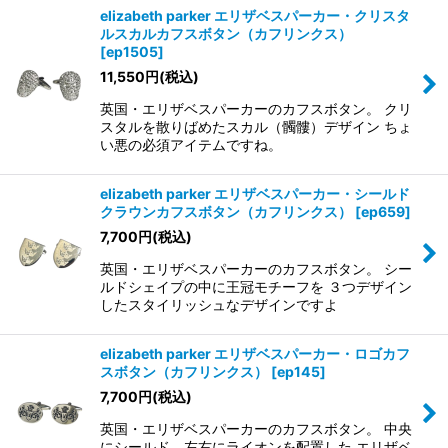
elizabeth parker エリザベスパーカー・クリスタ
ルスカルカフスボタン（カフリンクス）
[
ep1505
]
11,550
円
(税込)
英国・エリザベスパーカーのカフスボタン。 クリ
スタルを散りばめたスカル（髑髏）デザイン ちょ
い悪の必須アイテムですね。
elizabeth parker エリザベスパーカー・シールド
クラウンカフスボタン（カフリンクス）
[
ep659
]
7,700
円
(税込)
英国・エリザベスパーカーのカフスボタン。 シー
ルドシェイプの中に王冠モチーフを ３つデザイン
したスタイリッシュなデザインですよ
elizabeth parker エリザベスパーカー・ロゴカフ
スボタン（カフリンクス）
[
ep145
]
7,700
円
(税込)
英国・エリザベスパーカーのカフスボタン。 中央
にシールド、左右にライオンを配置した エリザベ