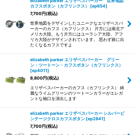
elizabeth parker エリザベスパーカー 世界地図
カフスボタン（カフリンクス）
[
ep654
]
7,700
円
(税込)
世界地図をデザインしたユニークなエリザベスパ
ーカーのカフス（カフリンクス） 片方には南北ア
メリカ大陸。もう片方にはユーラシア大陸、アフ
リカ大陸がデザインされています。 思わず旅に出
たくなるカフスですよ
elizabeth parker エリザベスパーカー グリー
ン・ツートーン・カフスボタン（カフリンクス）
[
ep4011
]
8,800
円
(税込)
エリザベスパーカーのカフス（カフリンクス） 綺
麗なライムグリーンのツートーンカラーがエレガ
ントな袖口を演出します
elizabeth parker エリザベスパーカー シルバービ
ンテージクロスカフスボタン
[
ep2841
]
7,700
円
(税込)