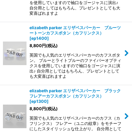
を使用していますので袖口をゴージャスに演出♪
自分用としてはもちろん、プレゼントとしても大
変喜ばれますよ
elizabeth parker エリザベスパーカー ブルーツ
ートーンカフスボタン（カフリンクス）
[
ep1400
]
8,800
円
(税込)
英国でも人気のエリザベスパーカーのカフスボタ
ン。 ブルーとライトブルーのファイバーオプティ
クスを使用していますので袖口をゴージャスに演
出♪ 自分用としてはもちろん、プレゼントとして
も大変喜ばれますよ
elizabeth parker エリザベスパーカー ブラック
フレアーカフスボタン（カフリンクス）
[
ep1300
]
8,800
円
(税込)
英国でも人気のエリザベスパーカーのカフス（カ
フリンクス） フレアー（ユニの紋章）をモチーフ
にしたスタイリッシュな仕上がり。 自分用として