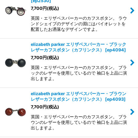
[
ep2530
]
7,700
円
(税込)
英国・エリザベスパーカーのカフスボタン。 ラウ
ンドシェイプのデザインの淵にはバイオレットを
配置したお洒落なデザインですよ。
elizabeth parker エリザベスパーカー・ブラック
レザーカフスボタン（カフリンクス）
[
ep4094
]
7,700
円
(税込)
英国・エリザベスパーカーのカフスボタン。 ブラ
ックのレザーを使用しているので 袖口を上品に演
出しますよ。
elizabeth parker エリザベスパーカー・ブラウン
レザーカフスボタン（カフリンクス）
[
ep4093
]
7,700
円
(税込)
英国・エリザベスパーカーのカフスボタン。 ブラ
ウンのレザーを使用しているので 袖口を上品に演
出しますよ。