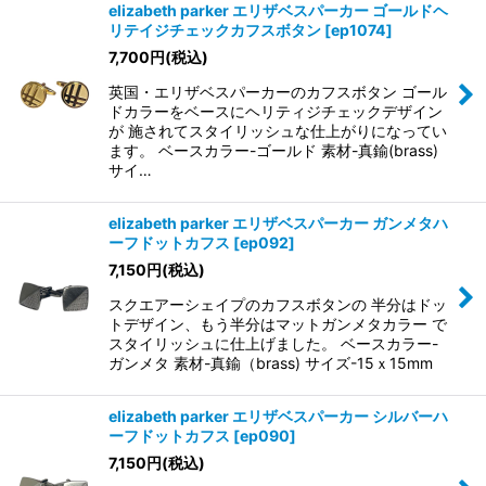
elizabeth parker エリザベスパーカー ゴールドヘ
リテイジチェックカフスボタン
[
ep1074
]
7,700
円
(税込)
英国・エリザベスパーカーのカフスボタン ゴール
ドカラーをベースにヘリティジチェックデザイン
が 施されてスタイリッシュな仕上がりになってい
ます。 ベースカラー-ゴールド 素材-真鍮(brass)
サイ…
elizabeth parker エリザベスパーカー ガンメタハ
ーフドットカフス
[
ep092
]
7,150
円
(税込)
スクエアーシェイプのカフスボタンの 半分はドッ
トデザイン、もう半分はマットガンメタカラー で
スタイリッシュに仕上げました。 ベースカラー-
ガンメタ 素材-真鍮（brass) サイズ-15ｘ15mm
elizabeth parker エリザベスパーカー シルバーハ
ーフドットカフス
[
ep090
]
7,150
円
(税込)