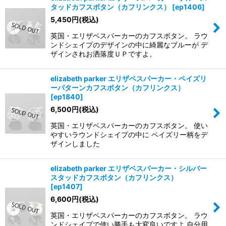
タッドカフスボタン（カフリンクス）
[
ep1406
]
5,450
円
(税込)
英国・エリザベスパーカーのカフスボタン。 ラウ
ンドシェイプのデザインの中に綺麗なブルーが デ
ザインされお洒落度ＵＰですよ。
elizabeth parker エリザベスパーカー・ペイズリ
ーパターンカフスボタン（カフリンクス）
[
ep1840
]
6,500
円
(税込)
英国・エリザベスパーカーのカフスボタン。 使い
やすいラウンドシェイプの中に ペイズリー柄をデ
ザインしました
elizabeth parker エリザベスパーカー・シルバー
スタッドカフスボタン（カフリンクス）
[
ep1407
]
6,600
円
(税込)
英国・エリザベスパーカーのカフスボタン。 ラウ
ンドシェイプで使い勝手も大変良いですよ 自分用