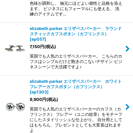
色味が調和し、 袖元にほどよい個性と品格を添え
ます。 ビジネスにもフォーマルにも使える、 洗
練のアイテムです…
elizabeth parker エリザベスパーカー ラウンド
スティックカフスボタン（カフリンクス）
[
ep057
]
7,150
円
(税込)
英国でも人気のエリザベスパーカー。 こちらのカ
フスはシンプルだけど飽きのこないデザイン ビジ
ネスシーンで大活躍ですよ♪
elizabeth parker エリザベスパーカー ホワイト
フレアーカフスボタン（カフリンクス）
[
ep1303
]
9,900
円
(税込)
英国でも人気のエリザベスパーカーのカフス（カ
フリンクス） フレアー（ユニの紋章）をモチーフ
にしたスタイリッシュな仕上がり。 自分用として
はもちろん、プレゼントとしても大変喜ばれます
よ