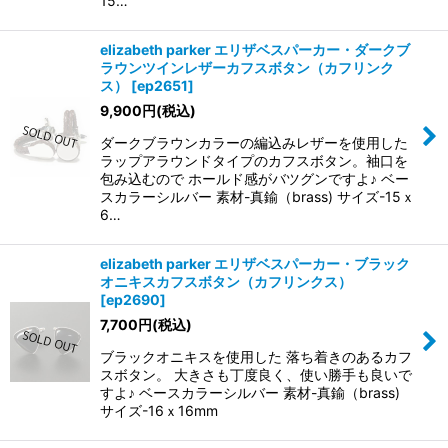
15…
elizabeth parker エリザベスパーカー・ダークブ
ラウンツインレザーカフスボタン（カフリンク
ス）
[
ep2651
]
9,900
円
(税込)
ダークブラウンカラーの編込みレザーを使用した
ラップアラウンドタイプのカフスボタン。袖口を
包み込むので ホールド感がバツグンですよ♪ ベー
スカラーシルバー 素材-真鍮（brass) サイズ-15ｘ
6…
elizabeth parker エリザベスパーカー・ブラック
オニキスカフスボタン（カフリンクス）
[
ep2690
]
7,700
円
(税込)
ブラックオニキスを使用した 落ち着きのあるカフ
スボタン。 大きさも丁度良く、使い勝手も良いで
すよ♪ ベースカラーシルバー 素材-真鍮（brass)
サイズ-16ｘ16mm