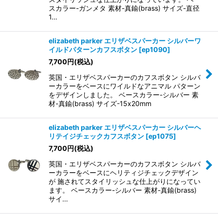
スカラー-ガンメタ 素材-真鍮(brass) サイズ-直径
1…
elizabeth parker エリザベスパーカー シルバーワ
イルドパターンカフスボタン
[
ep1090
]
7,700
円
(税込)
英国・エリザベスパーカーのカフスボタン シルバ
ーカラーをベースにワイルドなアニマル パターン
をデザインしました。 ベースカラー-シルバー 素
材-真鍮(brass) サイズ-15x20mm
elizabeth parker エリザベスパーカー シルバーヘ
リテイジチェックカフスボタン
[
ep1075
]
7,700
円
(税込)
英国・エリザベスパーカーのカフスボタン シルバ
ーカラーをベースにヘリティジチェックデザイン
が 施されてスタイリッシュな仕上がりになってい
ます。 ベースカラー-シルバー 素材-真鍮(brass)
サイ…