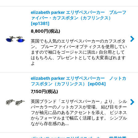
elizabeth parker エリザベスパーカー ブルーフ
ァイバー・カフスボタン（カフリンクス）
[
ep1381
]
8,800
円
(税込)
英国でも人気のエリザベスパーカーのカフスボタ
ン。 ブルーファイバーオプティクスを使用してい
ますので袖口をゴージャスに演出♪ 自分用として
はもちろん、プレゼントとしても大変喜ばれます
よ
elizabeth parker エリザベスパーカー ノットカ
フスボタン（カフリンクス）
[
ep004
]
7,150
円
(税込)
英国ブランド「エリザベスパーカー」より、 シル
バーカラーのノットカフスが登場。 結び目モチー
フが袖元に品のあるアクセントを添え、 ビジネス
からフォーマルまで幅広く活躍します。 シンプル
ながら存在感のあ…