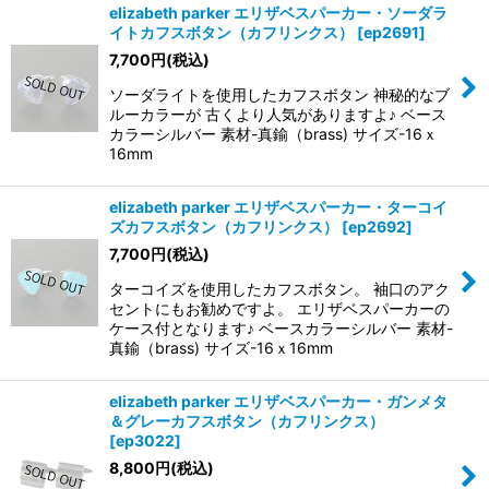
elizabeth parker エリザベスパーカー・ソーダラ
イトカフスボタン（カフリンクス）
[
ep2691
]
7,700
円
(税込)
ソーダライトを使用したカフスボタン 神秘的なブ
ルーカラーが 古くより人気がありますよ♪ ベース
カラーシルバー 素材-真鍮（brass) サイズ-16ｘ
16mm
elizabeth parker エリザベスパーカー・ターコイ
ズカフスボタン（カフリンクス）
[
ep2692
]
7,700
円
(税込)
ターコイズを使用したカフスボタン。 袖口のアク
セントにもお勧めですよ。 エリザベスパーカーの
ケース付となります♪ ベースカラーシルバー 素材-
真鍮（brass) サイズ-16ｘ16mm
elizabeth parker エリザベスパーカー・ガンメタ
＆グレーカフスボタン（カフリンクス）
[
ep3022
]
8,800
円
(税込)