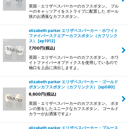
英国・エリザベスパーカーのカフスボタン。 ブル
ーのキャッツアイをストライプに配置した ボール
状のお洒落なカフスボタン。
elizabeth parker エリザベスパーカー・ホワイト
ファイバースクエアーカフスボタン（カフリンク
ス）
[
ep1912
]
7,700
円
(税込)
英国・エリザベスパーカーのカフスボタン。 ホワ
イトファイバーオプティクスを使用しているので
袖口を上品に演出しますよ。
elizabeth parker エリザベスパーカー・ゴールド
ボタンカフスボタン（カフリンクス）
[
ep080
]
6,600
円
(税込)
英国・エリザベスパーカーのカフスボタン。 ボタ
ンの形をしたユニークなカフスボタン。 ゴールド
カラーがお洒落ですよ♪
elizabeth parker エリザベスパーカー・ブルース