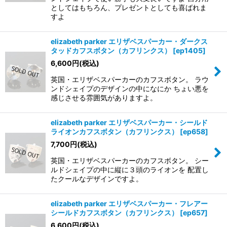
としてはもちろん、プレゼントとしても喜ばれま
すよ
elizabeth parker エリザベスパーカー・ダークス
タッドカフスボタン（カフリンクス）
[
ep1405
]
6,600
円
(税込)
英国・エリザベスパーカーのカフスボタン。 ラウ
ンドシェイプのデザインの中になにか ちょい悪を
感じさせる雰囲気がありますよ。
elizabeth parker エリザベスパーカー・シールド
ライオンカフスボタン（カフリンクス）
[
ep658
]
7,700
円
(税込)
英国・エリザベスパーカーのカフスボタン。 シー
ルドシェイプの中に縦に３頭のライオンを 配置し
たクールなデザインですよ。
elizabeth parker エリザベスパーカー・フレアー
シールドカフスボタン（カフリンクス）
[
ep657
]
6,600
円
(税込)