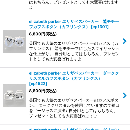
はもちろん、プレゼントとしても大変喜ばれます
よ
elizabeth parker エリザベスパーカー 鷲モチー
フカフスボタン（カフリンクス）
[
ep1301
]
8,800
円
(税込)
英国でも人気のエリザベスパーカーのカフス（カ
フリンクス） 鷲をモチーフにしたスタイリッシュ
な仕上がり。 自分用としてはもちろん、プレゼン
トとしても大変喜ばれますよ
elizabeth parker エリザベスパーカー ダークク
リスタルカフスボタン（カフリンクス）
[
ep1522
]
8,800
円
(税込)
英国でも人気のエリザベスパーカーのカフスボタ
ン。 ダーククリスタルを使用していますので袖口
をゴージャスに演出♪ 自分用としてはもちろん、
プレゼントとしても大変喜ばれますよ
elizabeth parker エリザベスパーカー グリーン