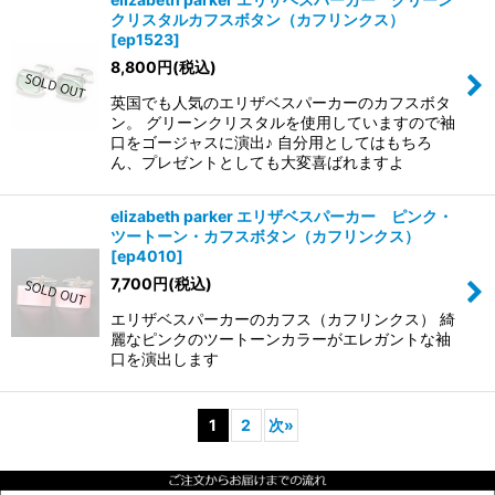
クリスタルカフスボタン（カフリンクス）
[
ep1523
]
8,800
円
(税込)
英国でも人気のエリザベスパーカーのカフスボタ
ン。 グリーンクリスタルを使用していますので袖
口をゴージャスに演出♪ 自分用としてはもちろ
ん、プレゼントとしても大変喜ばれますよ
elizabeth parker エリザベスパーカー ピンク・
ツートーン・カフスボタン（カフリンクス）
[
ep4010
]
7,700
円
(税込)
エリザベスパーカーのカフス（カフリンクス） 綺
麗なピンクのツートーンカラーがエレガントな袖
口を演出します
1
2
次
»