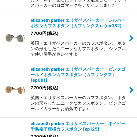
スパーカーのロゴマークをデザインしました
elizabeth parker エリザベスパーカー・シルバー
ボタンカフスボタン（カフリンクス）
[
ep082
]
7,700
円
(税込)
英国・エリザベスパーカーのカフスボタン。 ボタ
ンの形をしたユニークなカフスボタン。 シンプル
で使い勝手が良いですよ
elizabeth parker エリザベスパーカー・ピンクゴ
ールドボタンカフスボタン（カフリンクス）
[
ep081
]
7,700
円
(税込)
英国・エリザベスパーカーのカフスボタン。 ボタ
ンの形をしたユニークなカフスボタン。 ピンクゴ
ールドカラーがお洒落ですよ♪
elizabeth parker エリザベスパーカー ネイビー
千鳥格子模様カフスボタン
[
ep125
]
7,700
円
(税込)