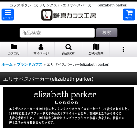
カフスボタン（カフリンクス）-エリザベスパーカー（elizabeth parker)
メニュー
カート
検索
カテゴリ
マイページ
商品検索
ご利用案内
ホーム
>
ブランドカフス
>
エリザベスパーカー(elizabeth parker)
エリザベスパーカー(elizabeth parker)