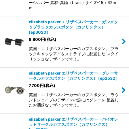
ーシルバー 素材-真鍮（brass) サイズ-15ｘ62ｍ
ｍ
elizabeth parker エリザベスパーカー・ガンメタ
＆ブラックカフスボタン（カフリンクス）
[
ep3020
]
8,800
円
(税込)
英国・エリザベスパーカーのカフスボタン。 ブラ
ックキャッツアイをストライプに配置した スタイ
リッシュなデザインですよ。
elizabeth parker エリザベスパーカー・グレーサ
ークルカフスボタン（カフリンクス）
[
ep2532
]
7,700
円
(税込)
英国・エリザベスパーカーのカフスボタン。 ラウ
ンドシェイプのデザインの淵にはグレーを 配置し
たお洒落なデザインですよ。
elizabeth parker エリザベスパーカー・バイオレ
ットサークルカフスボタン（カフリンクス）