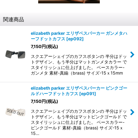
関連商品
elizabeth parker エリザベスパーカー ガンメタハ
ーフドットカフス
[
ep092
]
7,150
円
(税込)
スクエアーシェイプのカフスボタンの 半分はドッ
トデザイン、もう半分はマットガンメタカラー で
スタイリッシュに仕上げました。 ベースカラー-
ガンメタ 素材-真鍮（brass) サイズ-15ｘ15mm
elizabeth parker エリザベスパーカー ピンクゴー
ルドハーフドットカフス
[
ep091
]
7,150
円
(税込)
スクエアーシェイプのカフスボタンの 半分はドッ
トデザイン、もう半分はマットピンクゴールド で
スタイリッシュに仕上げました。 ベースカラー-
ピンクゴールド 素材-真鍮（brass) サイズ-15ｘ
15…