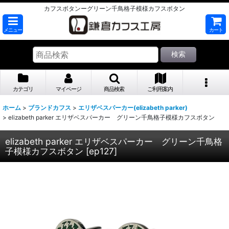
カフスボタンーグリーン千鳥格子模様カフスボタン
メニュー
カート
検索
カテゴリ
マイページ
商品検索
ご利用案内
ホーム
>
ブランドカフス
>
エリザベスパーカー(elizabeth parker)
>
elizabeth parker エリザベスパーカー グリーン千鳥格子模様カフスボタン
elizabeth parker エリザベスパーカー グリーン千鳥格
子模様カフスボタン
[
ep127
]