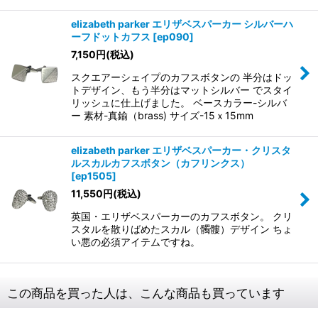
elizabeth parker エリザベスパーカー シルバーハ
ーフドットカフス
[
ep090
]
7,150
円
(税込)
スクエアーシェイプのカフスボタンの 半分はドッ
トデザイン、もう半分はマットシルバー でスタイ
リッシュに仕上げました。 ベースカラー-シルバ
ー 素材-真鍮（brass) サイズ-15ｘ15mm
elizabeth parker エリザベスパーカー・クリスタ
ルスカルカフスボタン（カフリンクス）
[
ep1505
]
11,550
円
(税込)
英国・エリザベスパーカーのカフスボタン。 クリ
スタルを散りばめたスカル（髑髏）デザイン ちょ
い悪の必須アイテムですね。
この商品を買った人は、こんな商品も買っています