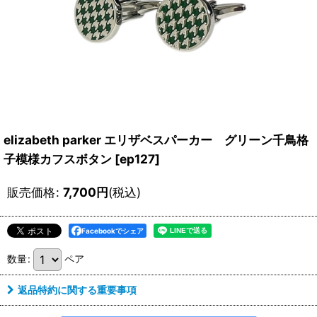
elizabeth parker エリザベスパーカー グリーン千鳥格
子模様カフスボタン
[
ep127
]
販売価格
:
7,700
円
(税込)
Facebookでシェア
数量
:
ペア
返品特約に関する重要事項