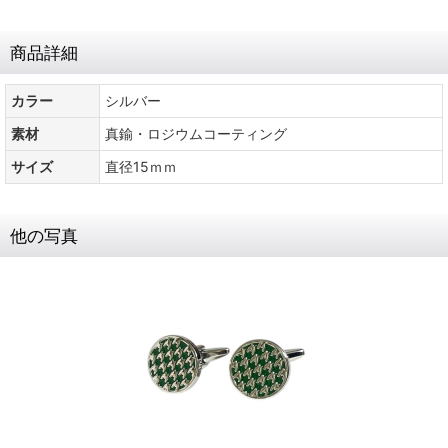
商品詳細
カラー
シルバー
素材
真鍮・ロジウムコーティング
サイズ
直径15ｍｍ
他の写真