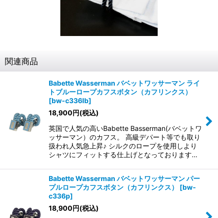
関連商品
Babette Wasserman バベットワッサーマン ライ
トブルーロープカフスボタン（カフリンクス）
[
bw-c336lb
]
18,900
円
(税込)
英国で人気の高いBabette Basserman(バベットワ
ッサーマン）のカフス。 高級デパート等でも取り
扱われ人気急上昇♪ シルクのロープを使用しより
シャツにフィットする仕上げとなっております…
Babette Wasserman バベットワッサーマン パー
プルロープカフスボタン（カフリンクス）
[
bw-
c336p
]
18,900
円
(税込)