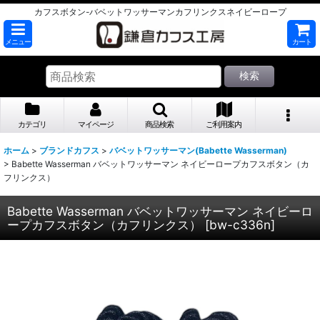
カフスボタン-バベットワッサーマンカフリンクスネイビーロープ
メニュー
カート
検索
カテゴリ
マイページ
商品検索
ご利用案内
ホーム
>
ブランドカフス
>
バベットワッサーマン(Babette Wasserman)
>
Babette Wasserman バベットワッサーマン ネイビーロープカフスボタン（カ
フリンクス）
Babette Wasserman バベットワッサーマン ネイビーロ
ープカフスボタン（カフリンクス）
[
bw-c336n
]