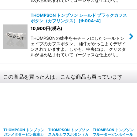
ルが埋め込まれていてゴージャスな仕上がり。
THOMPSON トンプソン シールド ブラックカフス
ボタン（カフリンクス）
[
th004-4
]
10,900
円
(税込)
THOMPSONの雄牛をモチーフにしたシールドシ
ェイプのカフスボタン。 雄牛がかっこよくデザイ
ンされていますよ。しかも、中央には。 クリスタ
ルが埋め込まれていてゴージャスな仕上がり。
この商品を買った人は、こんな商品も買っています
THOMPSON トンプソン
THOMPSON トンプソン
THOMPSON トンプソン
ガンメタタービン歯車カ
スカルカフスボタン（カ
ブルータービンホイール