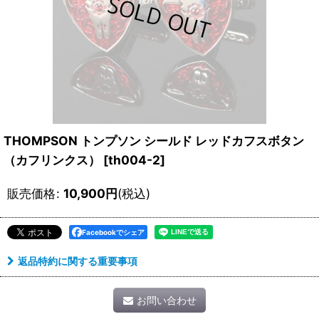
THOMPSON トンプソン シールド レッドカフスボタン
（カフリンクス）
[
th004-2
]
販売価格
:
10,900
円
(税込)
Facebookでシェア
返品特約に関する重要事項
お問い合わせ