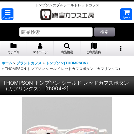
トンプソンのブルシールドレッドカフス
メニュー
カート
検索
カテゴリ
マイページ
商品検索
ご利用案内
ホーム
>
ブランドカフス
>
トンプソン(THOMPSON)
>
THOMPSON トンプソン シールド レッドカフスボタン（カフリンクス）
THOMPSON トンプソン シールド レッドカフスボタン
（カフリンクス）
[
th004-2
]