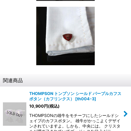
関連商品
THOMPSON トンプソン シールド パープルカフス
ボタン（カフリンクス）
[
th004-3
]
10,900
円
(税込)
THOMPSONの雄牛をモチーフにしたシールドシ
ェイプのカフスボタン。 雄牛がかっこよくデザイ
ンされていますよ。しかも、中央には。 クリスタ