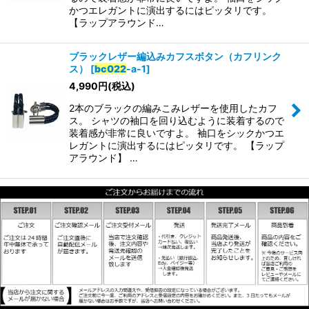
かつエレガントに演出するにはピッタリです。
【ラップアラウンド…
ブラックレザー編込みカフスボタン（カフリンク
ス）
[
bc022
-a-1
]
4,990
円
(税込)
2本のブラックの編みこみレザーを使用したカフ
ス。 シャツの袖口を回り込むように装着するので
装着感が非常に良いですよ。 袖口をシックかつエ
レガントに演出するにはピッタリです。 【ラップ
アラウンド】 …