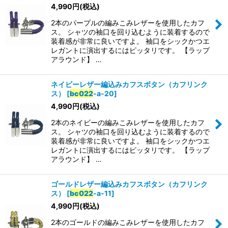
4,990
円
(税込)
2本のパープルの編みこみレザーを使用したカフ
ス。 シャツの袖口を回り込むように装着するので
装着感が非常に良いですよ。 袖口をシックかつエ
レガントに演出するにはピッタリです。 【ラップ
アラウンド】 …
ネイビーレザー編込みカフスボタン（カフリンク
ス）
[
bc022
-a-20
]
4,990
円
(税込)
2本のネイビーの編みこみレザーを使用したカフ
ス。 シャツの袖口を回り込むように装着するので
装着感が非常に良いですよ。 袖口をシックかつエ
レガントに演出するにはピッタリです。 【ラップ
アラウンド】 …
ゴールドレザー編込みカフスボタン（カフリンク
ス）
[
bc022
-a-11
]
4,990
円
(税込)
2本のゴールドの編みこみレザーを使用したカフ