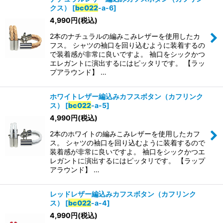
クス）
[
bc022
-a-6
]
4,990
円
(税込)
2本のナチュラルの編みこみレザーを使用したカ
フス。 シャツの袖口を回り込むように装着するの
で装着感が非常に良いですよ。 袖口をシックかつ
エレガントに演出するにはピッタリです。 【ラッ
プアラウンド】 …
ホワイトレザー編込みカフスボタン（カフリンク
ス）
[
bc022
-a-5
]
4,990
円
(税込)
2本のホワイトの編みこみレザーを使用したカフ
ス。 シャツの袖口を回り込むように装着するので
装着感が非常に良いですよ。 袖口をシックかつエ
レガントに演出するにはピッタリです。 【ラップ
アラウンド】 …
レッドレザー編込みカフスボタン（カフリンク
ス）
[
bc022
-a-4
]
4,990
円
(税込)