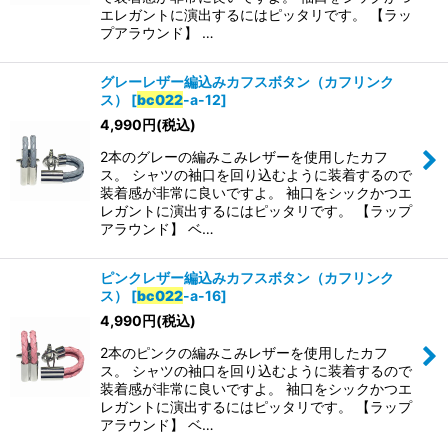
エレガントに演出するにはピッタリです。 【ラッ
プアラウンド】 …
グレーレザー編込みカフスボタン（カフリンク
ス）
[
bc022
-a-12
]
4,990
円
(税込)
2本のグレーの編みこみレザーを使用したカフ
ス。 シャツの袖口を回り込むように装着するので
装着感が非常に良いですよ。 袖口をシックかつエ
レガントに演出するにはピッタリです。 【ラップ
アラウンド】 ベ…
ピンクレザー編込みカフスボタン（カフリンク
ス）
[
bc022
-a-16
]
4,990
円
(税込)
2本のピンクの編みこみレザーを使用したカフ
ス。 シャツの袖口を回り込むように装着するので
装着感が非常に良いですよ。 袖口をシックかつエ
レガントに演出するにはピッタリです。 【ラップ
アラウンド】 ベ…