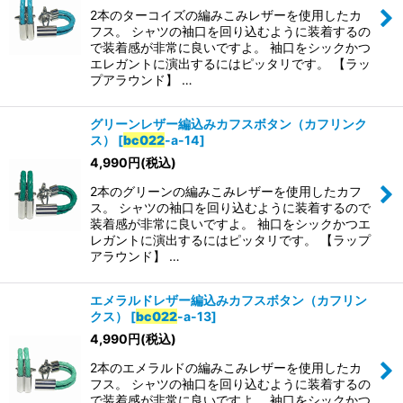
2本のターコイズの編みこみレザーを使用したカ
並び順
:
フス。 シャツの袖口を回り込むように装着するの
で装着感が非常に良いですよ。 袖口をシックかつ
エレガントに演出するにはピッタリです。 【ラッ
絞り込む
プアラウンド】 …
グリーンレザー編込みカフスボタン（カフリンク
ス）
[
bc022
-a-14
]
4,990
円
(税込)
2本のグリーンの編みこみレザーを使用したカフ
ス。 シャツの袖口を回り込むように装着するので
装着感が非常に良いですよ。 袖口をシックかつエ
レガントに演出するにはピッタリです。 【ラップ
アラウンド】 …
エメラルドレザー編込みカフスボタン（カフリン
クス）
[
bc022
-a-13
]
4,990
円
(税込)
2本のエメラルドの編みこみレザーを使用したカ
フス。 シャツの袖口を回り込むように装着するの
で装着感が非常に良いですよ。 袖口をシックかつ