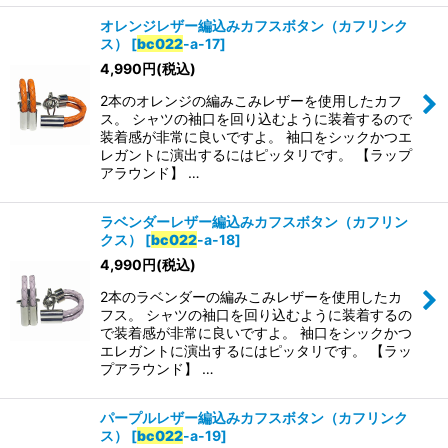
オレンジレザー編込みカフスボタン（カフリンク
ス）
[
bc022
-a-17
]
4,990
円
(税込)
2本のオレンジの編みこみレザーを使用したカフ
ス。 シャツの袖口を回り込むように装着するので
装着感が非常に良いですよ。 袖口をシックかつエ
レガントに演出するにはピッタリです。 【ラップ
アラウンド】 …
ラベンダーレザー編込みカフスボタン（カフリン
クス）
[
bc022
-a-18
]
4,990
円
(税込)
2本のラベンダーの編みこみレザーを使用したカ
フス。 シャツの袖口を回り込むように装着するの
で装着感が非常に良いですよ。 袖口をシックかつ
エレガントに演出するにはピッタリです。 【ラッ
プアラウンド】 …
パープルレザー編込みカフスボタン（カフリンク
ス）
[
bc022
-a-19
]