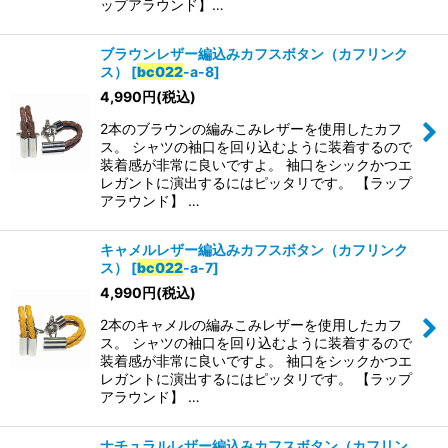
ップアラウンド】…
ブラウンレザー編込みカフスボタン（カフリンク
ス）
[
bc022
-a-8
]
4,990
円
(税込)
2本のブラウンの編みこみレザーを使用したカフ
ス。 シャツの袖口を回り込むように装着するので
装着感が非常に良いですよ。 袖口をシックかつエ
レガントに演出するにはピッタリです。 【ラップ
アラウンド】 …
キャメルレザー編込みカフスボタン（カフリンク
ス）
[
bc022
-a-7
]
4,990
円
(税込)
2本のキャメルの編みこみレザーを使用したカフ
ス。 シャツの袖口を回り込むように装着するので
装着感が非常に良いですよ。 袖口をシックかつエ
レガントに演出するにはピッタリです。 【ラップ
アラウンド】 …
ナチュラルレザー編込みカフスボタン（カフリン