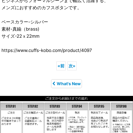
ビジネスからフォーマルシーンまで幅広く活躍する、
メンズにおすすめのカフスボタンです。
ベースカラー-シルバー
素材-真鍮（brass)
サイズ-22ｘ22mm
https://www.cuffs-kobo.com/product/4097
«
前
次
»
What's New