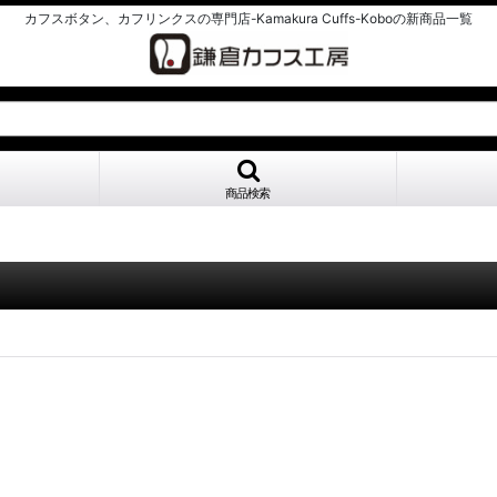
カフスボタン、カフリンクスの専門店-Kamakura Cuffs-Koboの新商品一覧
商品検索