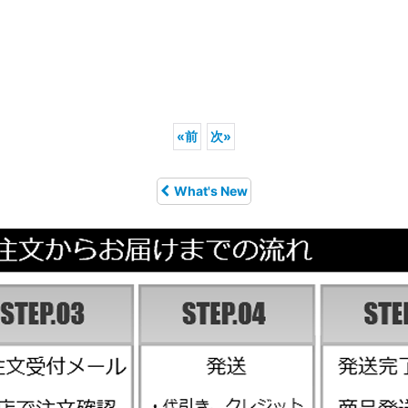
«
前
次
»
What's New