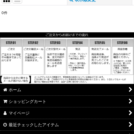
閉じる
0
件
表示数
:
並び順
:
絞り込む
ホーム
ショッピングカート
マイページ
最近チェックしたアイテム