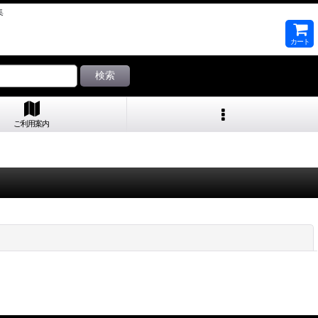
集
カート
検索
ご利用案内
閉じる