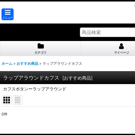
メニュー
カテゴリ
マイページ
ホーム
>
おすすめ商品
>
ラップアラウンドカフス
ラップアラウンドカフス
[
おすすめ商品
]
カフスボタンーラップアラウンド
0
件
表示数
:
並び順
: