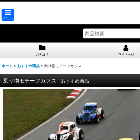
メニュー
カテゴリ
マイページ
ホーム
>
おすすめ商品
>
乗り物モチーフカフス
乗り物モチーフカフス
[
おすすめ商品
]