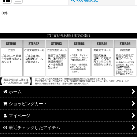
閉じる
0
件
表示数
:
並び順
:
絞り込む
ホーム
ショッピングカート
マイページ
最近チェックしたアイテム