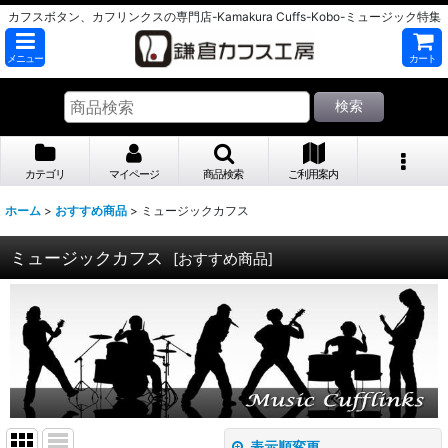
カフスボタン、カフリンクスの専門店-Kamakura Cuffs-Kobo-ミュージック特集
メニュー
カート
検索
カテゴリ
マイページ
商品検索
ご利用案内
ホーム
>
おすすめ商品
>
ミュージックカフス
ミュージックカフス
[
おすすめ商品
]
表示順変更