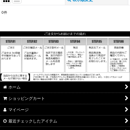
閉じる
0
件
表示数
:
並び順
:
絞り込む
ホーム
ショッピングカート
マイページ
最近チェックしたアイテム