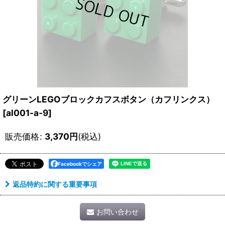
グリーンLEGOブロックカフスボタン（カフリンクス）
[
al001-a-9
]
販売価格
:
3,370
円
(税込)
Facebookでシェア
返品特約に関する重要事項
お問い合わせ