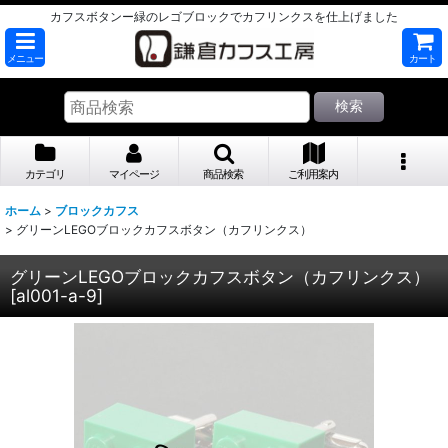
カフスボタンー緑のレゴブロックでカフリンクスを仕上げました
メニュー
カート
検索
カテゴリ
マイページ
商品検索
ご利用案内
ホーム
>
ブロックカフス
>
グリーンLEGOブロックカフスボタン（カフリンクス）
グリーンLEGOブロックカフスボタン（カフリンクス）
[
al001-a-9
]