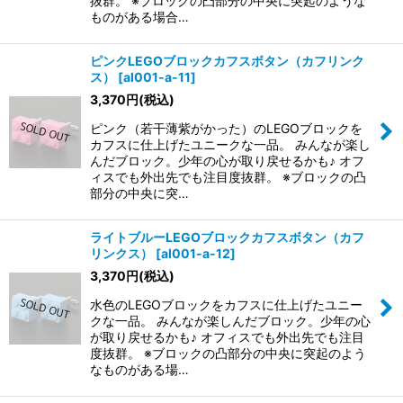
抜群。 ※ブロックの凸部分の中央に突起のような
ものがある場合…
ピンクLEGOブロックカフスボタン（カフリンク
ス）
[
al001-a-11
]
3,370
円
(税込)
ピンク（若干薄紫がかった）のLEGOブロックを
カフスに仕上げたユニークな一品。 みんなが楽し
んだブロック。少年の心が取り戻せるかも♪ オフ
ィスでも外出先でも注目度抜群。 ※ブロックの凸
部分の中央に突…
ライトブルーLEGOブロックカフスボタン（カフ
リンクス）
[
al001-a-12
]
3,370
円
(税込)
水色のLEGOブロックをカフスに仕上げたユニー
クな一品。 みんなが楽しんだブロック。少年の心
が取り戻せるかも♪ オフィスでも外出先でも注目
度抜群。 ※ブロックの凸部分の中央に突起のよう
なものがある場…