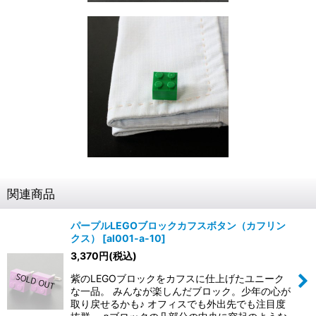
関連商品
パープルLEGOブロックカフスボタン（カフリン
クス）
[
al001-a-10
]
3,370
円
(税込)
紫のLEGOブロックをカフスに仕上げたユニーク
な一品。 みんなが楽しんだブロック。少年の心が
取り戻せるかも♪ オフィスでも外出先でも注目度