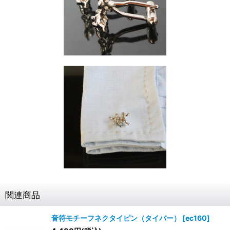
関連商品
音符モチーフネクタイピン（タイバー）
[
ec160
]