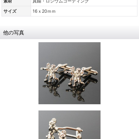
素材
真鍮・ロジウムコーティング
サイズ
16ｘ20ｍｍ
他の写真