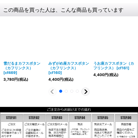
この商品を買った人は、こんな商品も買っています
雪だるまカフスボタン
みずがめ座カフスボタン
うお座カフスボタン（カ
（カフリンクス）
（カフリンクス）
フリンクス）
[
cf161
]
[
cf469
]
[
cf160
]
4,400
円
(税込)
3,780
円
(税込)
4,400
円
(税込)