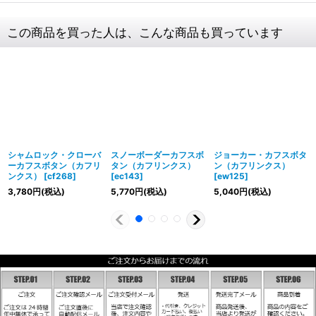
この商品を買った人は、こんな商品も買っています
シャムロック・クローバ
スノーボーダーカフスボ
ジョーカー・カフスボタ
ーカフスボタン（カフリ
タン（カフリンクス）
ン（カフリンクス）
ンクス）
[
cf268
]
[
ec143
]
[
ew125
]
3,780
円
(税込)
5,770
円
(税込)
5,040
円
(税込)