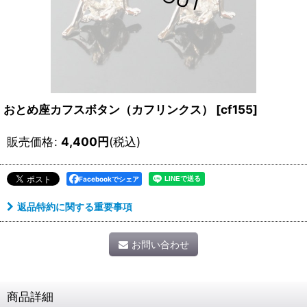
おとめ座カフスボタン（カフリンクス）
[
cf155
]
販売価格
:
4,400
円
(税込)
Facebookでシェア
返品特約に関する重要事項
お問い合わせ
商品詳細