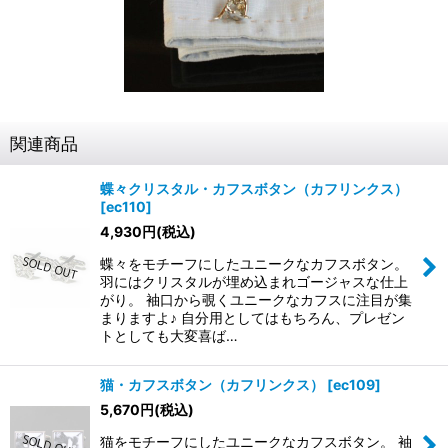
関連商品
蝶々クリスタル・カフスボタン（カフリンクス）
[
ec110
]
4,930
円
(税込)
蝶々をモチーフにしたユニークなカフスボタン。
羽にはクリスタルが埋め込まれゴージャスな仕上
がり。 袖口から覗くユニークなカフスに注目が集
まりますよ♪ 自分用としてはもちろん、プレゼン
トとしても大変喜ば…
猫・カフスボタン（カフリンクス）
[
ec109
]
5,670
円
(税込)
猫をモチーフにしたユニークなカフスボタン。 袖