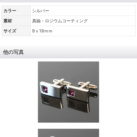
カラー
シルバー
素材
真鍮・ロジウムコーティング
サイズ
9ｘ19ｍｍ
他の写真