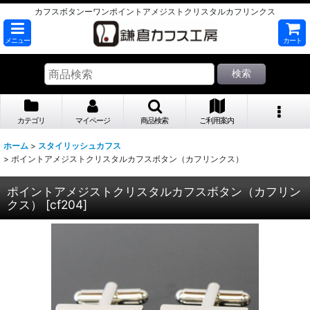
カフスボタンーワンポイントアメジストクリスタルカフリンクス
メニュー
カート
検索
カテゴリ
マイページ
商品検索
ご利用案内
ホーム
>
スタイリッシュカフス
>
ポイントアメジストクリスタルカフスボタン（カフリンクス）
ポイントアメジストクリスタルカフスボタン（カフリン
クス）
[
cf204
]