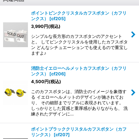
ポイントピンククリスタルカフスボタン（カフリ
ンクス）
[
cf205
]
3,990
円
(税込)
シンプルな長方形のカフスボタンのアクセント
と。 してピンククリスタルを使用したカフスボタ
ン どんなシチュエーションでも使えるので重宝し
ますよ♪
消防士イエローヘルメットカフスボタン（カフリ
ンクス）
[
cf206
]
4,500
円
(税込)
このカフスボタンは、消防士のイメージを象徴す
る イエローヘルメットのデザインが施されてお
り、 その細部までリアルに表現されています。
しっかりとした質感と重厚感がありながらも、 洗
練されたデザインに…
ポイントブラッククリスタルカフスボタン（カフ
リンクス）
[
cf207
]