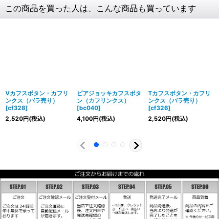
この商品を買った人は、こんな商品も買っています
Vカフスボタン・カフリ
ビアジョッキカフスボタ
Tカフスボタン・カフリ
ンクス（バラ売り）
ン（カフリンクス）
ンクス（バラ売り）
[
cf328
]
[
bc040
]
[
cf326
]
2,520
円
(税込)
4,100
円
(税込)
2,520
円
(税込)