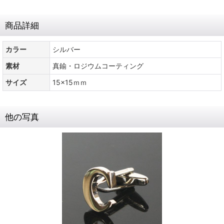
商品詳細
カラー
シルバー
素材
真鍮・ロジウムコーティング
サイズ
15x15ｍｍ
他の写真