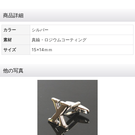
商品詳細
カラー
シルバー
素材
真鍮・ロジウムコーティング
サイズ
15x14ｍｍ
他の写真