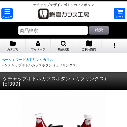
ケチャップデザインボトルカフスボタン
メニュー
カート
検索
カテゴリ
マイページ
商品検索
ご利用案内
ホーム
>
フード＆ドリンクカフス
>
ケチャップボトルカフスボタン（カフリンクス）
ケチャップボトルカフスボタン（カフリンクス）
[
cf399
]