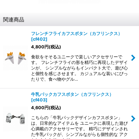
関連商品
フレンチフライカフスボタン（カフリンクス）
[
cf402
]
4,800
円
(税込)
食欲をそそるユニークで楽しいアクセサリーで
す。 フレンチフライの形を精巧に再現したデザイ
ンが、 シンプルながらもインパクト大で、遊び心
と個性を感じさせます。 カジュアルな装いにぴっ
たりで、食べ物やグル…
牛乳パックカフスボタン（カフリンクス）
[
cf403
]
4,600
円
(税込)
こちらの「牛乳パックデザインカフスボタン」
は、日常的なアイテムを ユニークに表現した遊び
心満載のアクセサリーです。 精巧にデザインされ
た牛乳パックが、シンプルながらも個性的な アク