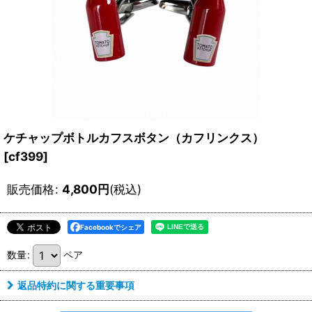
ケチャップボトルカフスボタン（カフリンクス）
[
cf399
]
販売価格
:
4,800
円
(税込)
Facebookでシェア
数量
:
ペア
返品特約に関する重要事項