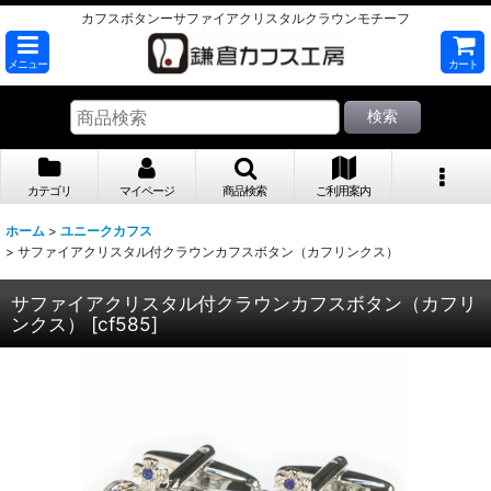
カフスボタンーサファイアクリスタルクラウンモチーフ
メニュー
カート
検索
カテゴリ
マイページ
商品検索
ご利用案内
ホーム
>
ユニークカフス
>
サファイアクリスタル付クラウンカフスボタン（カフリンクス）
サファイアクリスタル付クラウンカフスボタン（カフリ
ンクス）
[
cf585
]