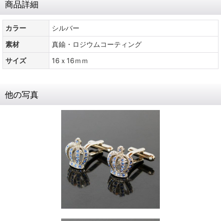
商品詳細
カラー
シルバー
素材
真鍮・ロジウムコーティング
サイズ
16ｘ16ｍｍ
他の写真