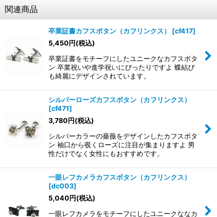
関連商品
卒業証書カフスボタン（カフリンクス）
[
cf417
]
5,450
円
(税込)
卒業証書をモチーフにしたユニークなカフスボタ
ン 卒業祝いや進学祝いにぴったりですよ 蝶結び
も綺麗にデザインされています。
シルバーローズカフスボタン（カフリンクス）
[
cf471
]
3,780
円
(税込)
シルバーカラーの薔薇をデザインしたカフスボタ
ン 袖口から覗くローズに注目が集まりますよ 男
性だけでなく女性にもおすすめです。
一眼レフカメラカフスボタン（カフリンクス）
[
dc003
]
5,040
円
(税込)
一眼レフカメラをモチーフにしたユニークななカ