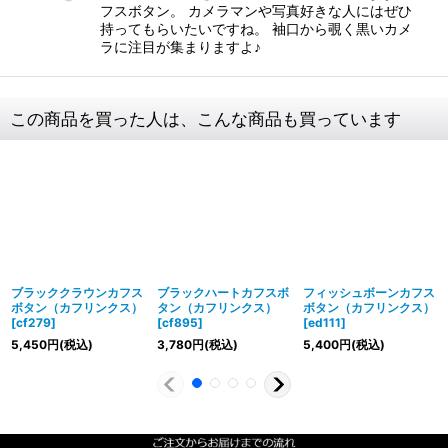
フスボタン。 カメラマンや写真好きな人にはぜひ
持ってもらいたいですね。 袖口から覗く黒いカメ
ラに注目が集まりますよ♪
この商品を買った人は、こんな商品も買っています
ブラッククラウンカフス
ブラックハートカフスボ
フィッシュボーンカフス
ボタン（カフリンクス）
タン（カフリンクス）
ボタン（カフリンクス）
[
cf279
]
[
cf895
]
[
ed111
]
5,450
円
(税込)
3,780
円
(税込)
5,400
円
(税込)