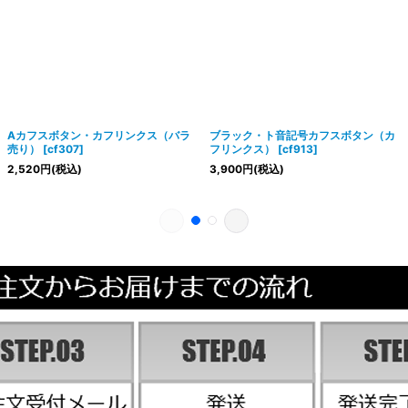
Aカフスボタン・カフリンクス（バラ
ブラック・ト音記号カフスボタン（カ
売り）
[
cf307
]
フリンクス）
[
cf913
]
2,520
円
(税込)
3,900
円
(税込)