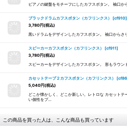
ピアノの鍵盤をモチーフにしたカフスボタン。 袖口か
ブラックドラムカフスボタン（カフリンクス）
[
cf910
]
3,780
円
(税込)
黒いドラムをデザインしたカフスボタン。 袖口からさ
スピーカーカフスボタン（カフリンクス）
[
cf911
]
3,780
円
(税込)
スピーカーをデザインしたカフスボタン。 形もラウン
カセットテープ２カフスボタン（カフリンクス）
[
cf8
5,040
円
(税込)
どこか懐かしく、どこか新しい。レトロな カセットテ
い個性をプ…
この商品を買った人は、こんな商品も買っています