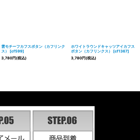
雲モチーフカフスボタン（カフリンク
ホワイトラウンドキャッツアイカフス
ス）
[
cf599
]
ボタン（カフリンクス）
[
cf1367
]
3,780
円
(税込)
3,780
円
(税込)