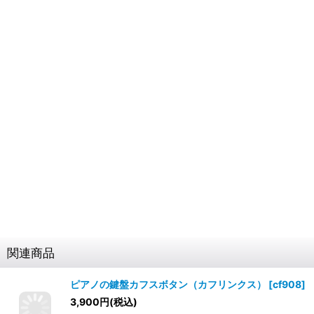
関連商品
ピアノの鍵盤カフスボタン（カフリンクス）
[
cf908
]
3,900
円
(税込)