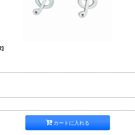
2
]
カートに入れる