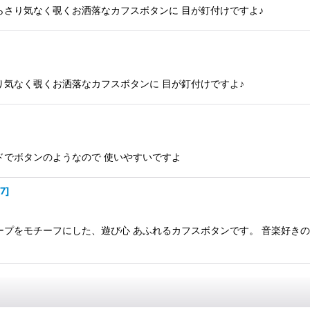
らさり気なく覗くお洒落なカフスボタンに 目が釘付けですよ♪
り気なく覗くお洒落なカフスボタンに 目が釘付けですよ♪
ドでボタンのようなので 使いやすいですよ
67
]
ープをモチーフにした、遊び心 あふれるカフスボタンです。 音楽好き