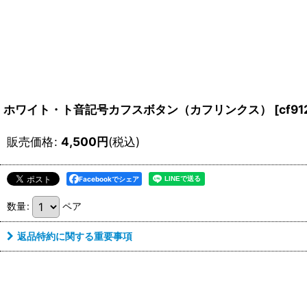
ホワイト・ト音記号カフスボタン（カフリンクス）
[
cf91
販売価格
:
4,500
円
(税込)
Facebookでシェア
数量
:
ペア
返品特約に関する重要事項